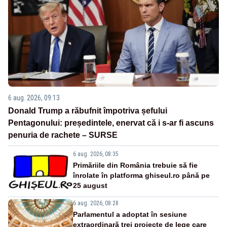
6 aug. 2026, 09:13
Donald Trump a răbufnit împotriva șefului
Pentagonului: președintele, enervat că i s-ar fi ascuns
penuria de rachete – SURSE
6 aug. 2026, 08:35
Primăriile din România trebuie să fie
înrolate în platforma ghiseul.ro până pe
25 august
6 aug. 2026, 08:28
Parlamentul a adoptat în sesiune
extraordinară trei proiecte de lege care