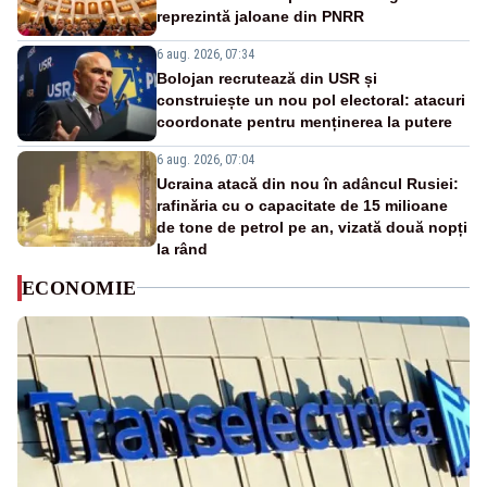
reprezintă jaloane din PNRR
6 aug. 2026, 07:34
Bolojan recrutează din USR și
construiește un nou pol electoral: atacuri
coordonate pentru menținerea la putere
6 aug. 2026, 07:04
Ucraina atacă din nou în adâncul Rusiei:
rafinăria cu o capacitate de 15 milioane
de tone de petrol pe an, vizată două nopți
la rând
ECONOMIE