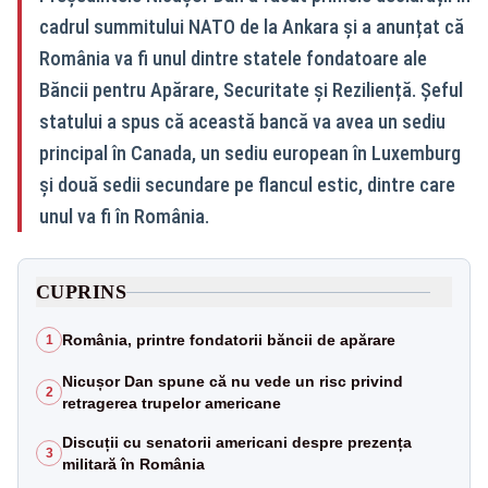
cadrul summitului NATO de la Ankara și a anunțat că
România va fi unul dintre statele fondatoare ale
Băncii pentru Apărare, Securitate și Reziliență. Șeful
statului a spus că această bancă va avea un sediu
principal în Canada, un sediu european în Luxemburg
și două sedii secundare pe flancul estic, dintre care
unul va fi în România.
CUPRINS
România, printre fondatorii băncii de apărare
1
Nicușor Dan spune că nu vede un risc privind
2
retragerea trupelor americane
Discuții cu senatorii americani despre prezența
3
militară în România