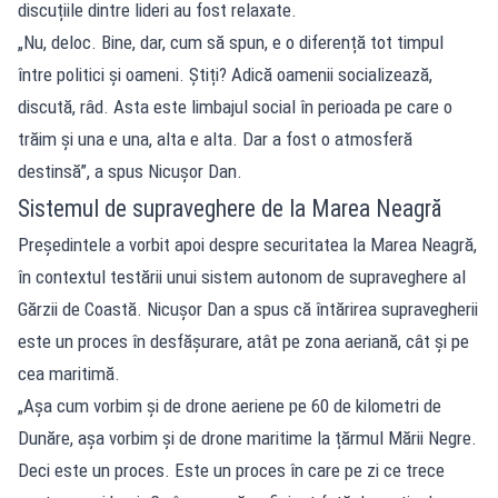
discuțiile dintre lideri au fost relaxate.
„Nu, deloc. Bine, dar, cum să spun, e o diferență tot timpul
între politici și oameni. Știți? Adică oamenii socializează,
discută, râd. Asta este limbajul social în perioada pe care o
trăim și una e una, alta e alta. Dar a fost o atmosferă
destinsă”, a spus Nicușor Dan.
Sistemul de supraveghere de la Marea Neagră
Președintele a vorbit apoi despre securitatea la Marea Neagră,
în contextul testării unui sistem autonom de supraveghere al
Gărzii de Coastă. Nicușor Dan a spus că întărirea supravegherii
este un proces în desfășurare, atât pe zona aeriană, cât și pe
cea maritimă.
„Așa cum vorbim și de drone aeriene pe 60 de kilometri de
Dunăre, așa vorbim și de drone maritime la țărmul Mării Negre.
Deci este un proces. Este un proces în care pe zi ce trece