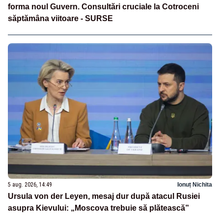
forma noul Guvern. Consultări cruciale la Cotroceni
săptămâna viitoare - SURSE
5 aug. 2026, 14:49
Ionuț Nichita
Ursula von der Leyen, mesaj dur după atacul Rusiei
asupra Kievului: „Moscova trebuie să plătească”