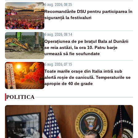
6 aug. 2026, 08:25
Recomandările DSU pentru participarea în
siguranță la festivaluri
6 aug. 2026, 08:14
Operațiunea de pe brațul Bala al Dunării
se reia astăzi, la ora 10. Patru barje
urmează să fie scufundate
6 aug. 2026, 07:15
Toate marile orașe din Italia intră sub
alertă roșie de caniculă. Temperaturile se
apropie de 40 de grade
POLITICA