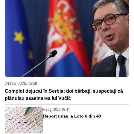
24 feb. 2026, 15:50
Complot dejucat în Serbia: doi bărbați, suspectați că
plănuiau asasinarea lui Vučić
6 aug. 2026, 09:11
Report uriaș la Loto 6 din 49