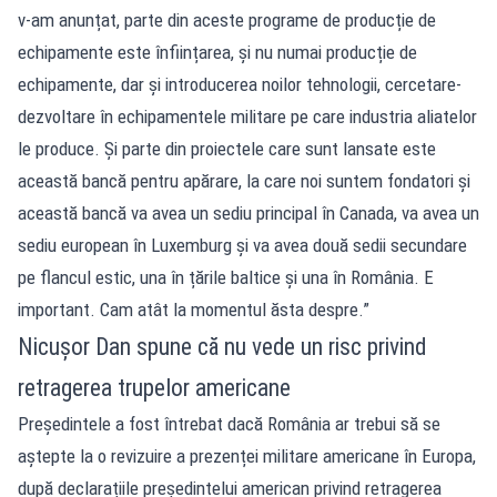
v-am anunțat, parte din aceste programe de producție de
echipamente este înființarea, și nu numai producție de
echipamente, dar și introducerea noilor tehnologii, cercetare-
dezvoltare în echipamentele militare pe care industria aliatelor
le produce. Și parte din proiectele care sunt lansate este
această bancă pentru apărare, la care noi suntem fondatori și
această bancă va avea un sediu principal în Canada, va avea un
sediu european în Luxemburg și va avea două sedii secundare
pe flancul estic, una în țările baltice și una în România. E
important. Cam atât la momentul ăsta despre.”
Nicușor Dan spune că nu vede un risc privind
retragerea trupelor americane
Președintele a fost întrebat dacă România ar trebui să se
aștepte la o revizuire a prezenței militare americane în Europa,
după declarațiile președintelui american privind retragerea