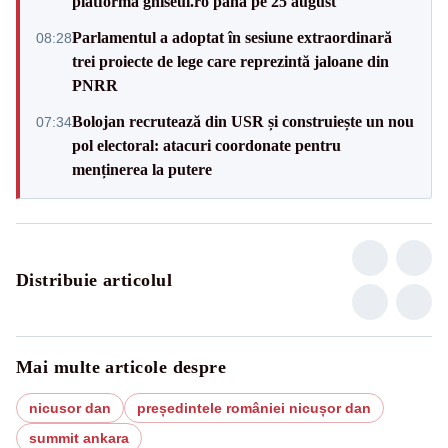
platforma ghiseul.ro până pe 25 august
Parlamentul a adoptat în sesiune extraordinară
08:28
trei proiecte de lege care reprezintă jaloane din
PNRR
Bolojan recrutează din USR și construiește un nou
07:34
pol electoral: atacuri coordonate pentru
menținerea la putere
Distribuie articolul
Mai multe articole despre
nicusor dan
președintele româniei nicușor dan
summit ankara