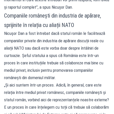
și raportul complet”, a spus Nicușor Dan.
Companiile românești din industria de apărare,
sprijinite în relația cu aliații NATO
Nicușor Dan a fost întrebat dacă statul român le facilitează
companiilor private din industria de apărare discuții reale cu
aliații NATO sau dacă este vorba doar despre întâlniri de
curtoazie. Șeful statului a spus că România este într-un
proces în care instituțiile trebuie să colaboreze mai bine cu
mediul privat, inclusiv pentru promovarea companiilor
românești din domeniul militar.
„Și aici suntem într-un proces. Adică, în general, care este
relația între mediul privat românesc, companiile românești și
statul român, vorbind aici de reprezentanțele noastre externe?
E un proces în care înțelegem cu toții că trebuie să colaborăm