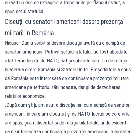
nu văd un risc de retragere a trupelor de pe flancul estic”, a
spus șeful statului.
Discuții cu senatorii americani despre prezența
militară în România
Nicușor Dan a vorbit și despre discuția avută cu o echipă de
senatori americani. Potrivit șefului statului, au fost abordate
atât teme legate de NATO, cât și subiecte care țin de relația
bilaterală dintre România și Statele Unite. Președintele a spus
că România este interesată de continuarea prezenței militare
americane pe teritoriul țării noastre, dar și de dezvoltarea
relațiilor economice.
„După cum știți, am avut o discuție ieri cu o echipă de senatori
americani, în care am discutat și de NATO, lucruri pe care vi le-
am spus, și am discutat și de relația bilaterală, unde evident
că ne interesează continuarea prezenței americane, a armatei