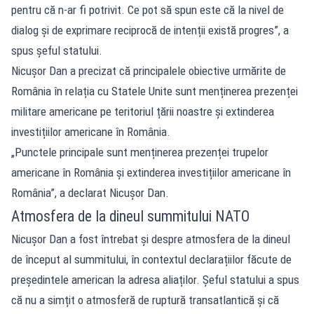
pentru că n-ar fi potrivit. Ce pot să spun este că la nivel de
dialog și de exprimare reciprocă de intenții există progres”, a
spus șeful statului.
Nicușor Dan a precizat că principalele obiective urmărite de
România în relația cu Statele Unite sunt menținerea prezenței
militare americane pe teritoriul țării noastre și extinderea
investițiilor americane în România.
„Punctele principale sunt menținerea prezenței trupelor
americane în România și extinderea investițiilor americane în
România”, a declarat Nicușor Dan.
Atmosfera de la dineul summitului NATO
Nicușor Dan a fost întrebat și despre atmosfera de la dineul
de început al summitului, în contextul declarațiilor făcute de
președintele american la adresa aliaților. Șeful statului a spus
că nu a simțit o atmosferă de ruptură transatlantică și că