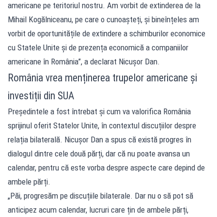
americane pe teritoriul nostru. Am vorbit de extinderea de la
Mihail Kogălniceanu, pe care o cunoașteți, și bineînțeles am
vorbit de oportunitățile de extindere a schimburilor economice
cu Statele Unite și de prezența economică a companiilor
americane în România”, a declarat Nicușor Dan.
România vrea menținerea trupelor americane și
investiții din SUA
Președintele a fost întrebat și cum va valorifica România
sprijinul oferit Statelor Unite, în contextul discuțiilor despre
relația bilaterală. Nicușor Dan a spus că există progres în
dialogul dintre cele două părți, dar că nu poate avansa un
calendar, pentru că este vorba despre aspecte care depind de
ambele părți.
„Păi, progresăm pe discuțiile bilaterale. Dar nu o să pot să
anticipez acum calendar, lucruri care țin de ambele părți,