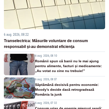
6 aug. 2026, 08:22
Transelectrica: Măsurile voluntare de consum
responsabil şi-au demonstrat eficienţa
6 aug. 2026, 08:10
Românii spun că banii nu le mai ajung
pentru alimente, facturi și medicamente:
„Au votat cu cine nu trebuie!”
6 aug. 2026, 08:07
Săptămână decisivă pentru economie:
Moody’s decide dacă retrogradează
România la junk
6 aug. 2026, 07:32
Consum uriaș de energie miercuri seară: