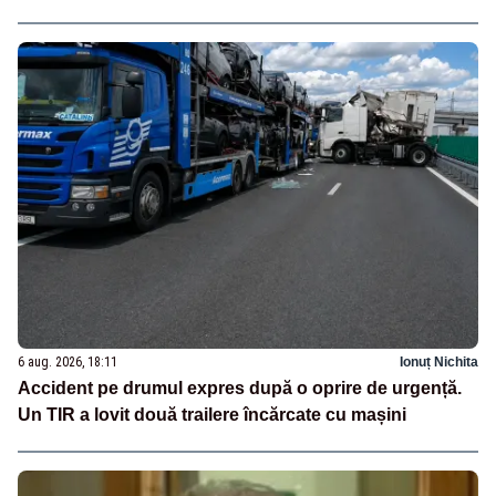
6 aug. 2026, 18:11
Ionuț Nichita
Accident pe drumul expres după o oprire de urgență.
Un TIR a lovit două trailere încărcate cu mașini