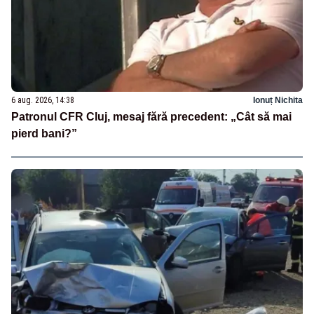
6 aug. 2026, 14:38
Ionuț Nichita
Patronul CFR Cluj, mesaj fără precedent: „Cât să mai
pierd bani?”