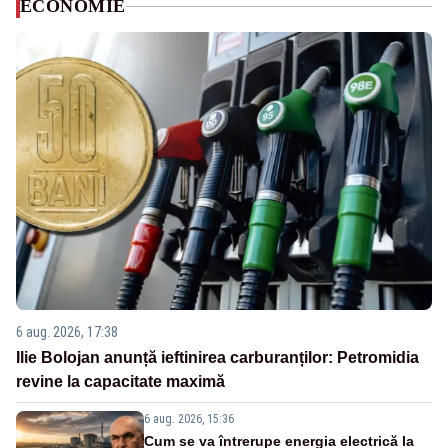
ECONOMIE
6 aug. 2026, 17:38
Ilie Bolojan anunță ieftinirea carburanților: Petromidia
revine la capacitate maximă
6 aug. 2026, 15:36
Cum se va întrerupe energia electrică la