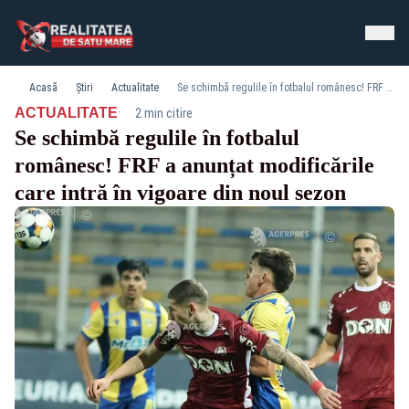
Acasă
Știri
Actualitate
Se schimbă regulile în fotbalul românesc! FRF a anunțat modificările care intră în vigoare din noul sezon
·
ACTUALITATE
2 min citire
Se schimbă regulile în fotbalul
românesc! FRF a anunțat modificările
care intră în vigoare din noul sezon