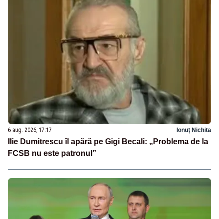
6 aug. 2026, 17:17
Ionuț Nichita
Ilie Dumitrescu îl apără pe Gigi Becali: „Problema de la
FCSB nu este patronul”