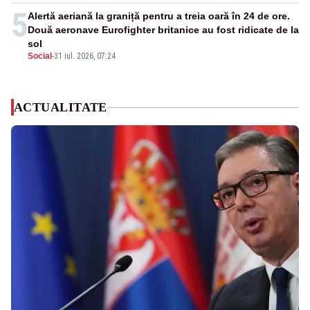
5
Alertă aeriană la graniță pentru a treia oară în 24 de ore.
Două aeronave Eurofighter britanice au fost ridicate de la
sol
Social
-
31 iul. 2026, 07:24
ACTUALITATE