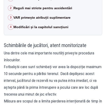
Reguli mai stricte pentru accidentări
2
VAR primește atribuții suplimentare
3
Modificări și la capitolul sancțiuni
4
Schimbările de jucători, atent monitorizate
Una dintre cele mai importante noutăți privește procedura
înlocuirilor.
Fotbaliștii care sunt schimbați vor avea la dispoziție maximum
10 secunde pentru a părăsi terenul. Dacă depășesc acest
interval, jucătorul de rezervă nu va putea intra imediat, ci va
aștepta până la prima întrerupere a jocului care are loc după
trecerea unui minut de joc efectiv.
Măsura are scopul de a limita pierderea intenționată de timp în