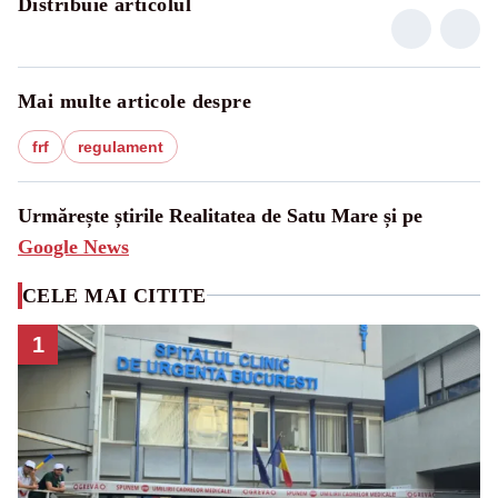
Distribuie articolul
Mai multe articole despre
frf
regulament
Urmărește știrile Realitatea de Satu Mare și pe
Google News
CELE MAI CITITE
1