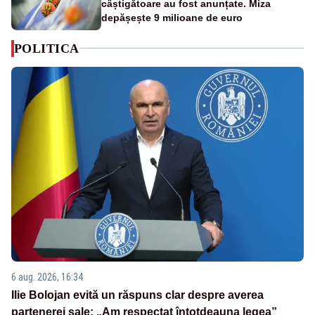
câștigătoare au fost anunțate. Miza
depășește 9 milioane de euro
POLITICA
6 aug. 2026, 16:34
Ilie Bolojan evită un răspuns clar despre averea
partenerei sale: „Am respectat întotdeauna legea”