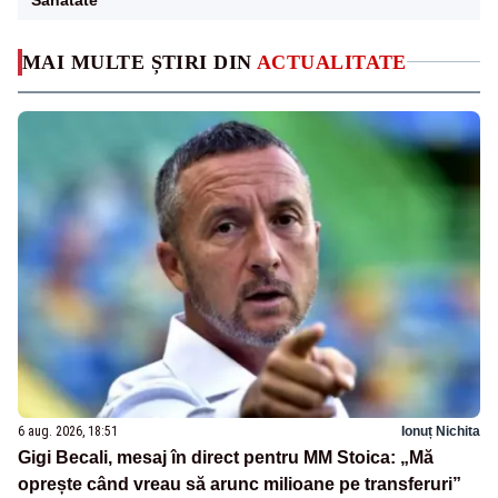
MAI MULTE ȘTIRI DIN
ACTUALITATE
6 aug. 2026, 18:51
Ionuț Nichita
Gigi Becali, mesaj în direct pentru MM Stoica: „Mă
oprește când vreau să arunc milioane pe transferuri”