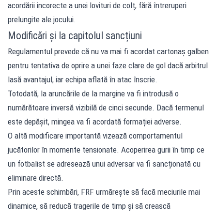
acordării incorecte a unei lovituri de colț, fără întreruperi
prelungite ale jocului.
Modificări și la capitolul sancțiuni
Regulamentul prevede că nu va mai fi acordat cartonaș galben
pentru tentativa de oprire a unei faze clare de gol dacă arbitrul
lasă avantajul, iar echipa aflată în atac înscrie.
Totodată, la aruncările de la margine va fi introdusă o
numărătoare inversă vizibilă de cinci secunde. Dacă termenul
este depășit, mingea va fi acordată formației adverse.
O altă modificare importantă vizează comportamentul
jucătorilor în momente tensionate. Acoperirea gurii în timp ce
un fotbalist se adresează unui adversar va fi sancționată cu
eliminare directă.
Prin aceste schimbări, FRF urmărește să facă meciurile mai
dinamice, să reducă tragerile de timp și să crească