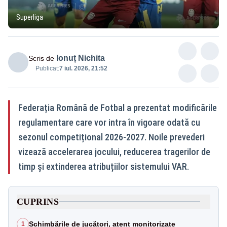
Superliga
Ionuț Nichita
Scris de
Publicat:
7 iul. 2026, 21:52
Federația Română de Fotbal a prezentat modificările
regulamentare care vor intra în vigoare odată cu
sezonul competițional 2026-2027. Noile prevederi
vizează accelerarea jocului, reducerea tragerilor de
timp și extinderea atribuțiilor sistemului VAR.
CUPRINS
Schimbările de jucători, atent monitorizate
1