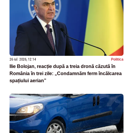
26 iul. 2026, 12:14
Politica
Ilie Bolojan, reacție după a treia dronă căzută în
România în trei zile: „Condamnăm ferm încălcarea
spațiului aerian”