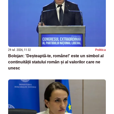
29 iul. 2026, 11:32
Politica
Bolojan: 'Deșteaptă-te, române!' este un simbol al
continuității statului român și al valorilor care ne
unesc