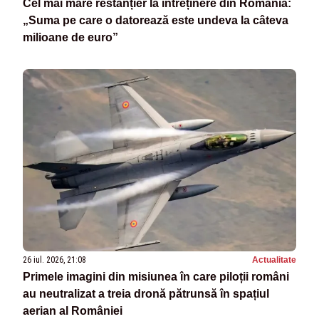
Cel mai mare restanțier la întreținere din România:
„Suma pe care o datorează este undeva la câteva
milioane de euro”
26 iul. 2026, 21:08
Actualitate
Primele imagini din misiunea în care piloții români
au neutralizat a treia dronă pătrunsă în spațiul
aerian al României