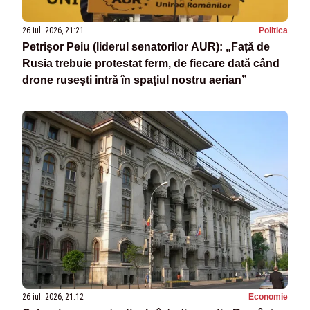
26 iul. 2026, 21:21
Politica
Petrișor Peiu (liderul senatorilor AUR): „Față de
Rusia trebuie protestat ferm, de fiecare dată când
drone rusești intră în spațiul nostru aerian”
26 iul. 2026, 21:12
Economie