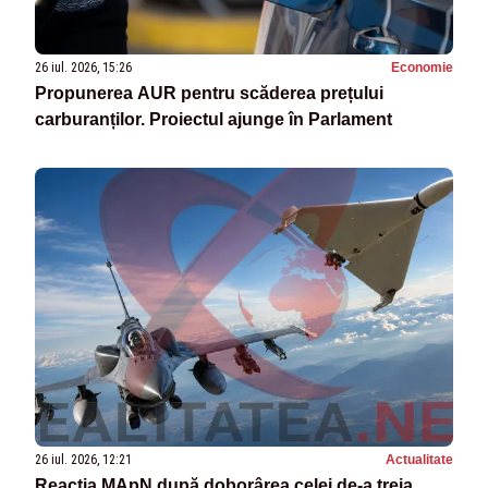
26 iul. 2026, 15:26
Economie
Propunerea AUR pentru scăderea prețului
carburanților. Proiectul ajunge în Parlament
26 iul. 2026, 12:21
Actualitate
Reacția MApN după doborârea celei de-a treia