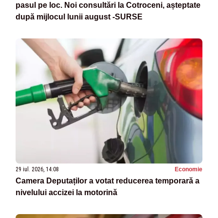
pasul pe loc. Noi consultări la Cotroceni, așteptate
după mijlocul lunii august -SURSE
29 iul. 2026, 14:08
Economie
Camera Deputaților a votat reducerea temporară a
nivelului accizei la motorină