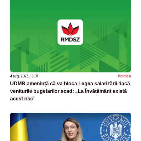
4 aug. 2026, 13:07
Politica
UDMR amenință că va bloca Legea salarizării dacă
veniturile bugetarilor scad: „La Învățământ există
acest risc”