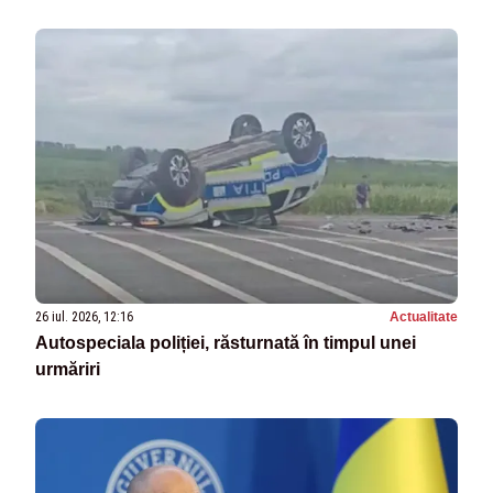
26 iul. 2026, 12:16
Actualitate
Autospeciala poliției, răsturnată în timpul unei
urmăriri