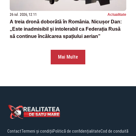
26 iul. 2026, 12:11
Actualitate
A treia dronă doborâtă în România. Nicușor Dan:
„Este inadmisibil și intolerabil ca Federația Rusă
să continue încălcarea spațiului aerian”
Mai Multe
Contact
Termeni și condiții
Politică de confidențialitate
Cod de conduită