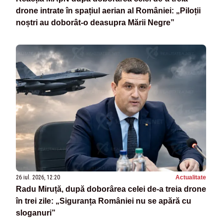
drone intrate în spațiul aerian al României: „Piloții
noștri au doborât-o deasupra Mării Negre”
26 iul. 2026, 12:20
Actualitate
Radu Miruță, după doborârea celei de-a treia drone
în trei zile: „Siguranța României nu se apără cu
sloganuri”