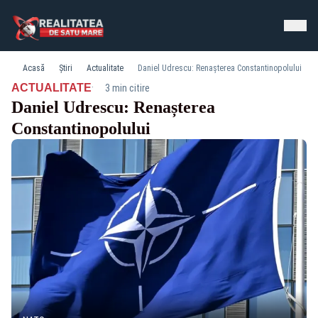
Acasă
Știri
Actualitate
Daniel Udrescu: Renașterea Constantinopolului
·
ACTUALITATE
3 min citire
Daniel Udrescu: Renașterea
Constantinopolului