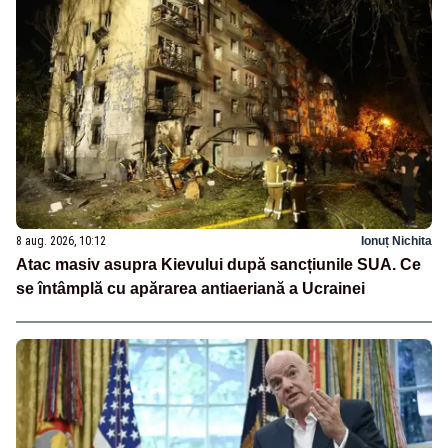
8 aug. 2026, 10:12
Ionuț Nichita
Atac masiv asupra Kievului după sancțiunile SUA. Ce
se întâmplă cu apărarea antiaeriană a Ucrainei