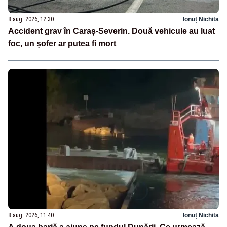
8 aug. 2026, 12:30
Ionuț Nichita
Accident grav în Caraș-Severin. Două vehicule au luat
foc, un șofer ar putea fi mort
8 aug. 2026, 11:40
Ionuț Nichita