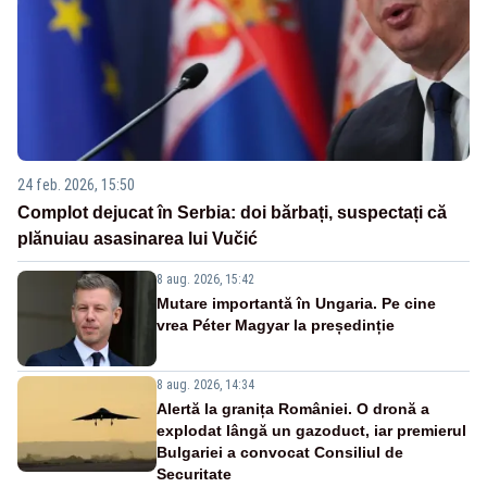
24 feb. 2026, 15:50
Complot dejucat în Serbia: doi bărbați, suspectați că
plănuiau asasinarea lui Vučić
8 aug. 2026, 15:42
Mutare importantă în Ungaria. Pe cine
vrea Péter Magyar la președinție
8 aug. 2026, 14:34
Alertă la granița României. O dronă a
explodat lângă un gazoduct, iar premierul
Bulgariei a convocat Consiliul de
Securitate