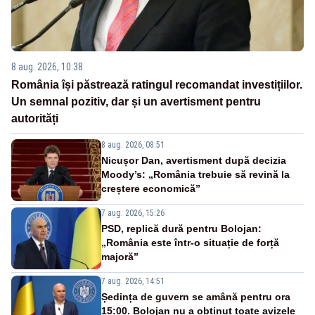
8 aug. 2026, 10:38
România își păstrează ratingul recomandat investițiilor.
Un semnal pozitiv, dar și un avertisment pentru
autorități
8 aug. 2026, 08:51
Nicușor Dan, avertisment după decizia
Moody’s: „România trebuie să revină la
creștere economică”
7 aug. 2026, 15:26
PSD, replică dură pentru Bolojan:
„România este într-o situație de forță
majoră”
7 aug. 2026, 14:51
Ședința de guvern se amână pentru ora
15:00. Bolojan nu a obținut toate avizele