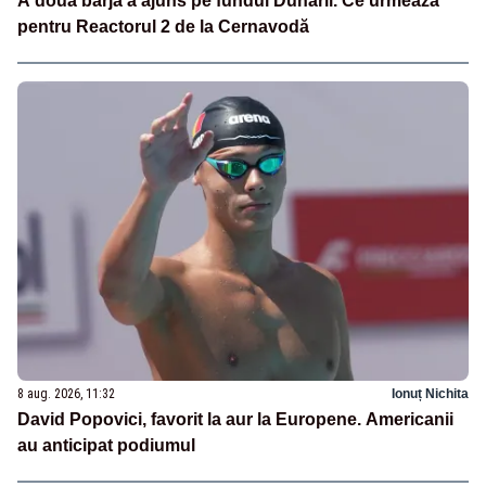
A doua barjă a ajuns pe fundul Dunării. Ce urmează
pentru Reactorul 2 de la Cernavodă
8 aug. 2026, 11:32
Ionuț Nichita
David Popovici, favorit la aur la Europene. Americanii
au anticipat podiumul