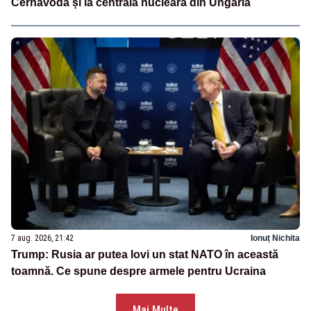
Cernavodă și la centrala nucleară din Ungaria
7 aug. 2026, 21:42
Ionuț Nichita
Trump: Rusia ar putea lovi un stat NATO în această
toamnă. Ce spune despre armele pentru Ucraina
Mai Multe