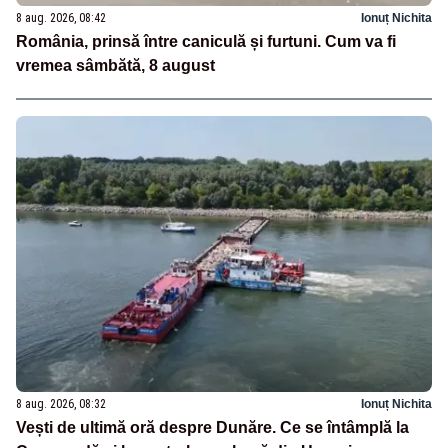
8 aug. 2026, 08:42
Ionuț Nichita
România, prinsă între caniculă și furtuni. Cum va fi
vremea sâmbătă, 8 august
8 aug. 2026, 08:32
Ionuț Nichita
Vești de ultimă oră despre Dunăre. Ce se întâmplă la