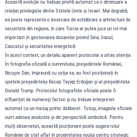
Această evoluție nu trebuie privită automat ca o diminuare a
relației privilegiate dintre Statele Unite și Israel. Mai degrabă,
ea poate reprezenta o încercare de echilibrare a arhitecturii de
securitate din regiune, în care Turcia ar putea juca un rol mai
important în gestionarea dosarelor privind Siria, Iranul,
Caucazul și securitatea energetică.
În acest context, un detaliu aparent protocolar a atras atenția.
În fotografia oficială a summitului, președintele României,
Nicușor Dan, împreună cu soția sa, au fost poziționați în
spatele președintelui Recep Tayyip Erdoğan și al președintelui
Donald Trump. Protocolul fotografiilor oficiale poate fi
influențat de numeroși factori și nu trebuie interpretat
automat ca un mesaj politic deliberat. Totuși, imaginile oficiale
sunt adesea analizate și din perspectivă simbolică. Pentru
mulți observatori, această poziționare poate sugera rolul
României de stat aflat în proximitatea noului centru strategic