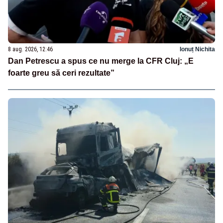
8 aug. 2026, 12:46
Ionuț Nichita
Dan Petrescu a spus ce nu merge la CFR Cluj: „E
foarte greu să ceri rezultate”