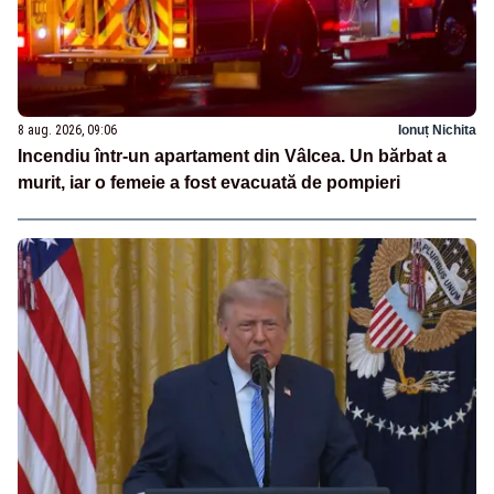
8 aug. 2026, 09:06
Ionuț Nichita
Incendiu într-un apartament din Vâlcea. Un bărbat a
murit, iar o femeie a fost evacuată de pompieri