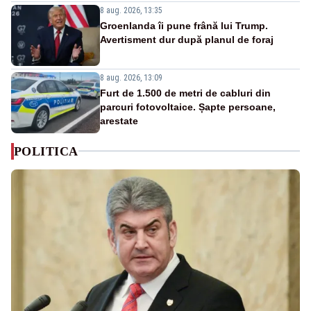
8 aug. 2026, 13:35
Groenlanda îi pune frână lui Trump.
Avertisment dur după planul de foraj
8 aug. 2026, 13:09
Furt de 1.500 de metri de cabluri din
parcuri fotovoltaice. Șapte persoane,
arestate
POLITICA