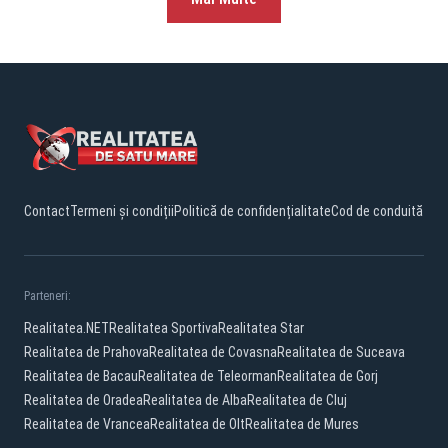
Contact
Termeni și condiții
Politică de confidențialitate
Cod de conduită
Parteneri:
Realitatea.NET
Realitatea Sportiva
Realitatea Star
Realitatea de Prahova
Realitatea de Covasna
Realitatea de Suceava
Realitatea de Bacau
Realitatea de Teleorman
Realitatea de Gorj
Realitatea de Oradea
Realitatea de Alba
Realitatea de Cluj
Realitatea de Vrancea
Realitatea de Olt
Realitatea de Mures