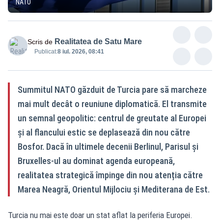
NATO
Realitatea de Satu Mare
Scris de
Publicat:
8 iul. 2026, 08:41
Summitul NATO găzduit de Turcia pare să marcheze
mai mult decât o reuniune diplomatică. El transmite
un semnal geopolitic: centrul de greutate al Europei
și al flancului estic se deplasează din nou către
Bosfor. Dacă în ultimele decenii Berlinul, Parisul și
Bruxelles-ul au dominat agenda europeană,
realitatea strategică împinge din nou atenția către
Marea Neagră, Orientul Mijlociu și Mediterana de Est.
Turcia nu mai este doar un stat aflat la periferia Europei.