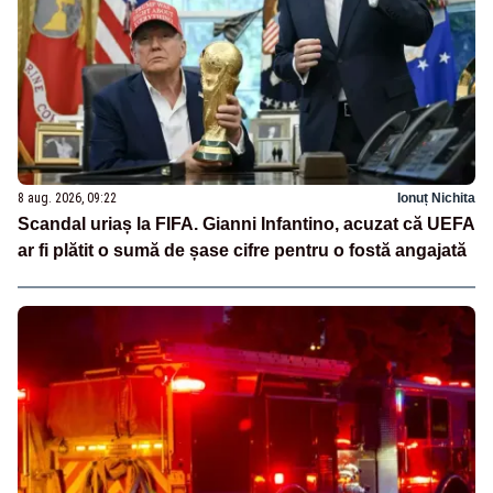
8 aug. 2026, 09:22
Ionuț Nichita
Scandal uriaș la FIFA. Gianni Infantino, acuzat că UEFA
ar fi plătit o sumă de șase cifre pentru o fostă angajată