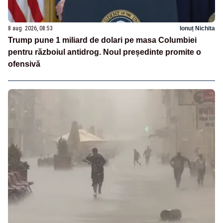
8 aug. 2026, 08:53
Ionuț Nichita
Trump pune 1 miliard de dolari pe masa Columbiei
pentru războiul antidrog. Noul președinte promite o
ofensivă