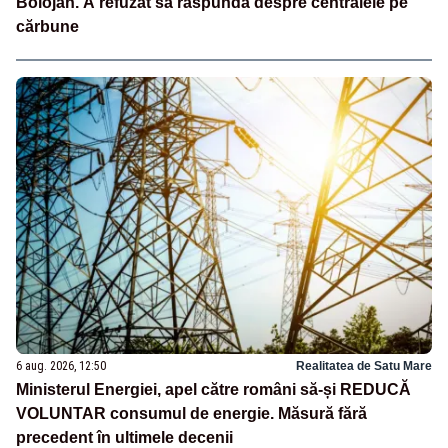
Bolojan. A refuzat să răspundă despre centralele pe
cărbune
6 aug. 2026, 12:50
Realitatea de Satu Mare
Ministerul Energiei, apel către români să-și REDUCĂ
VOLUNTAR consumul de energie. Măsură fără
precedent în ultimele decenii