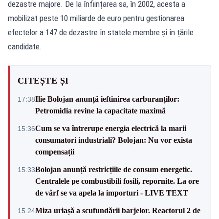
dezastre majore. De la înființarea sa, în 2002, acesta a
mobilizat peste 10 miliarde de euro pentru gestionarea
efectelor a 147 de dezastre în statele membre și în țările
candidate.
CITEȘTE ȘI
Ilie Bolojan anunță ieftinirea carburanților:
17:38
Petromidia revine la capacitate maximă
Cum se va întrerupe energia electrică la marii
15:36
consumatori industriali? Bolojan: Nu vor exista
compensații
Bolojan anunță restricțiile de consum energetic.
15:33
Centralele pe combustibili fosili, repornite. La ore
de vârf se va apela la importuri - LIVE TEXT
Miza uriașă a scufundării barjelor. Reactorul 2 de
15:24