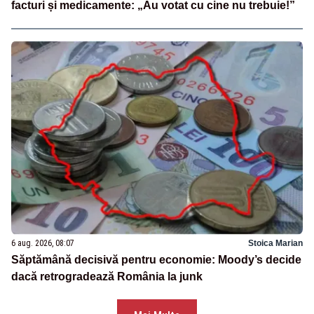
facturi și medicamente: „Au votat cu cine nu trebuie!”
6 aug. 2026, 08:07
Stoica Marian
Săptămână decisivă pentru economie: Moody’s decide
dacă retrogradează România la junk