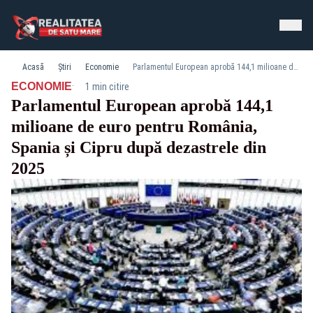
Acasă
Știri
Economie
Parlamentul European aprobă 144,1 milioane de euro pentru România, Spania și Cipru după dezastrele din 2025
·
ECONOMIE
1 min citire
Parlamentul European aprobă 144,1
milioane de euro pentru România,
Spania și Cipru după dezastrele din
2025