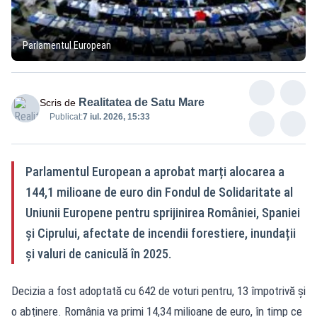
Parlamentul European
Realitatea de Satu Mare
Scris de
Publicat:
7 iul. 2026, 15:33
Parlamentul European a aprobat marți alocarea a
144,1 milioane de euro din Fondul de Solidaritate al
Uniunii Europene pentru sprijinirea României, Spaniei
și Ciprului, afectate de incendii forestiere, inundații
și valuri de caniculă în 2025.
Decizia a fost adoptată cu 642 de voturi pentru, 13 împotrivă și
o abținere. România va primi 14,34 milioane de euro, în timp ce