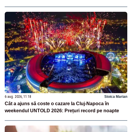
6 aug. 2026, 11:18
Stoica Marian
Cât a ajuns să coste o cazare la Cluj-Napoca în
weekendul UNTOLD 2026: Prețuri record pe noapte