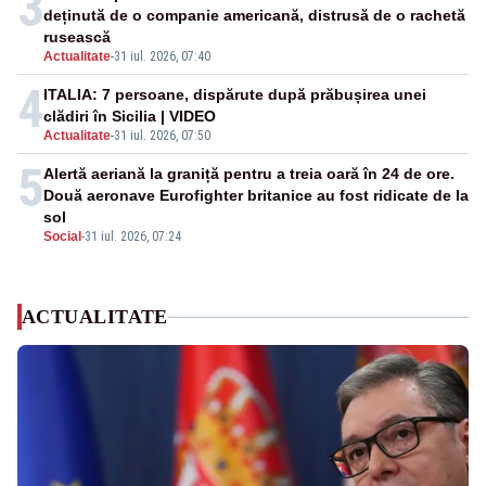
3
deținută de o companie americană, distrusă de o rachetă
rusească
Actualitate
-
31 iul. 2026, 07:40
4
ITALIA: 7 persoane, dispărute după prăbușirea unei
clădiri în Sicilia | VIDEO
Actualitate
-
31 iul. 2026, 07:50
5
Alertă aeriană la graniță pentru a treia oară în 24 de ore.
Două aeronave Eurofighter britanice au fost ridicate de la
sol
Social
-
31 iul. 2026, 07:24
ACTUALITATE