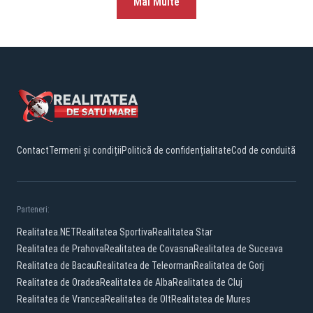
Mai Multe
Contact
Termeni și condiții
Politică de confidențialitate
Cod de conduită
Parteneri:
Realitatea.NET
Realitatea Sportiva
Realitatea Star
Realitatea de Prahova
Realitatea de Covasna
Realitatea de Suceava
Realitatea de Bacau
Realitatea de Teleorman
Realitatea de Gorj
Realitatea de Oradea
Realitatea de Alba
Realitatea de Cluj
Realitatea de Vrancea
Realitatea de Olt
Realitatea de Mures