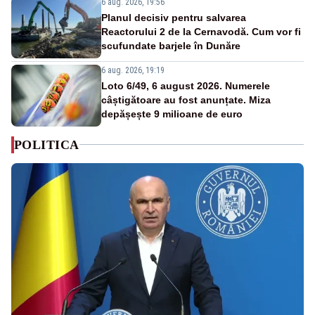
6 aug. 2026, 19:56
Planul decisiv pentru salvarea
Reactorului 2 de la Cernavodă. Cum vor fi
scufundate barjele în Dunăre
6 aug. 2026, 19:19
Loto 6/49, 6 august 2026. Numerele
câștigătoare au fost anunțate. Miza
depășește 9 milioane de euro
POLITICA