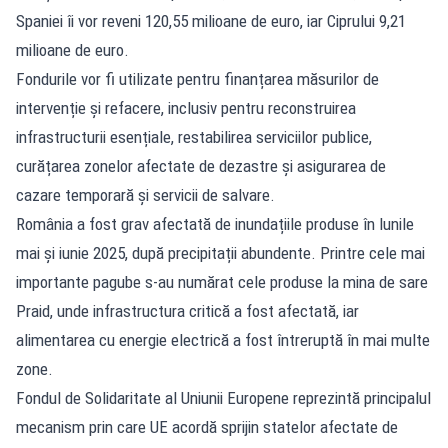
Spaniei îi vor reveni 120,55 milioane de euro, iar Ciprului 9,21
milioane de euro.
Fondurile vor fi utilizate pentru finanțarea măsurilor de
intervenție și refacere, inclusiv pentru reconstruirea
infrastructurii esențiale, restabilirea serviciilor publice,
curățarea zonelor afectate de dezastre și asigurarea de
cazare temporară și servicii de salvare.
România a fost grav afectată de inundațiile produse în lunile
mai și iunie 2025, după precipitații abundente. Printre cele mai
importante pagube s-au numărat cele produse la mina de sare
Praid, unde infrastructura critică a fost afectată, iar
alimentarea cu energie electrică a fost întreruptă în mai multe
zone.
Fondul de Solidaritate al Uniunii Europene reprezintă principalul
mecanism prin care UE acordă sprijin statelor afectate de