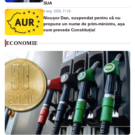
SUA
6 aug. 2026, 11:24
Nicușor Dan, suspendat pentru că nu
propune un nume de prim-ministru, așa
cum prevede Constituția!
ECONOMIE