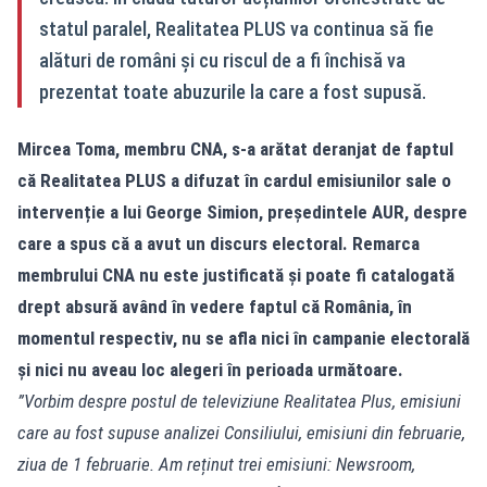
statul paralel, Realitatea PLUS va continua să fie
alături de români și cu riscul de a fi închisă va
prezentat toate abuzurile la care a fost supusă.
Mircea Toma, membru CNA, s-a arătat deranjat de faptul
că Realitatea PLUS a difuzat în cardul emisiunilor sale o
intervenție a lui George Simion, președintele AUR, despre
care a spus că a avut un discurs electoral. Remarca
membrului CNA nu este justificată și poate fi catalogată
drept absură având în vedere faptul că România, în
momentul respectiv, nu se afla nici în campanie electorală
și nici nu aveau loc alegeri în perioada următoare.
”Vorbim despre postul de televiziune Realitatea Plus, emisiuni
care au fost supuse analizei Consiliului, emisiuni din februarie,
ziua de 1 februarie. Am reținut trei emisiuni: Newsroom,