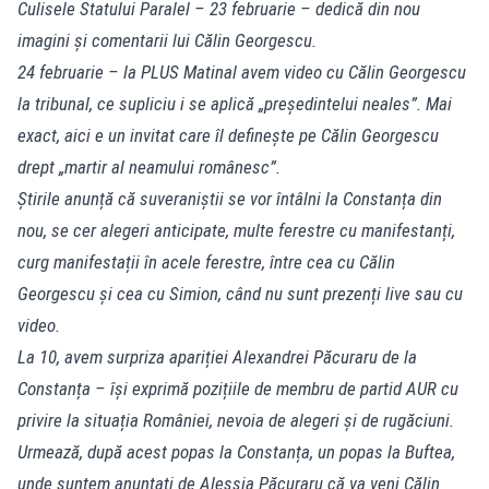
Culisele Statului Paralel – 23 februarie – dedică din nou
imagini și comentarii lui Călin Georgescu.
24 februarie – la PLUS Matinal avem video cu Călin Georgescu
la tribunal, ce supliciu i se aplică „președintelui neales”. Mai
exact, aici e un invitat care îl definește pe Călin Georgescu
drept „martir al neamului românesc”.
Știrile anunță că suveraniștii se vor întâlni la Constanța din
nou, se cer alegeri anticipate, multe ferestre cu manifestanți,
curg manifestații în acele ferestre, între cea cu Călin
Georgescu și cea cu Simion, când nu sunt prezenți live sau cu
video.
La 10, avem surpriza apariției Alexandrei Păcuraru de la
Constanța – își exprimă pozițiile de membru de partid AUR cu
privire la situația României, nevoia de alegeri și de rugăciuni.
Urmează, după acest popas la Constanța, un popas la Buftea,
unde suntem anunțați de Alessia Păcuraru că va veni Călin