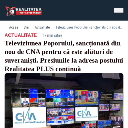
Acasă
Știri
Actualitate
Televiziunea Poporului, sancționată din nou de CNA pentru că este alături de suveraniști. Presiunile la adresa postului Realitatea PLUS continuă
·
ACTUALITATE
17 min citire
Televiziunea Poporului, sancționată din
nou de CNA pentru că este alături de
suveraniști. Presiunile la adresa postului
Realitatea PLUS continuă