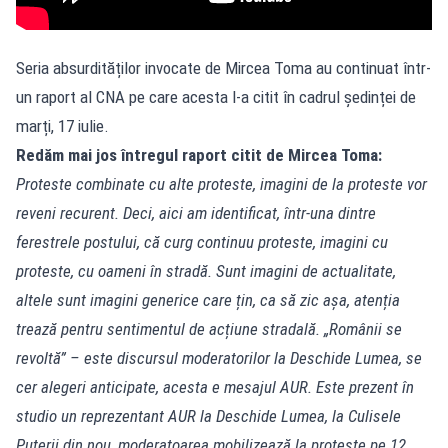
Seria absurdităților invocate de Mircea Toma au continuat într-
un raport al CNA pe care acesta l-a citit în cadrul ședinței de
marți, 17 iulie.
Redăm mai jos întregul raport citit de Mircea Toma:
Proteste combinate cu alte proteste, imagini de la proteste vor
reveni recurent. Deci, aici am identificat, într-una dintre
ferestrele postului, că curg continuu proteste, imagini cu
proteste, cu oameni în stradă. Sunt imagini de actualitate,
altele sunt imagini generice care țin, ca să zic așa, atenția
trează pentru sentimentul de acțiune stradală. „Românii se
revoltă” – este discursul moderatorilor la Deschide Lumea, se
cer alegeri anticipate, acesta e mesajul AUR. Este prezent în
studio un reprezentant AUR la Deschide Lumea, la Culisele
Puterii din nou, moderatoarea mobilizează la proteste pe 12