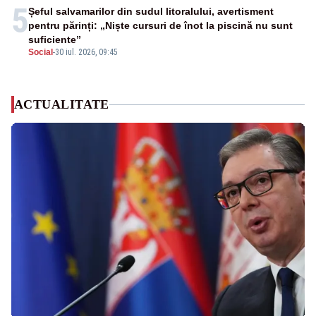
5
Șeful salvamarilor din sudul litoralului, avertisment
pentru părinți: „Niște cursuri de înot la piscină nu sunt
suficiente”
Social
-
30 iul. 2026, 09:45
ACTUALITATE