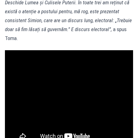
Deschide Lumea și Culisele Puterii. În toate trei am reținut că
există o atenție a postului pentru, mă rog, este prezentat
consistent Simion, care are un discurs lung, electoral: „Trebuie
doar să fim lăsați să guvernăm.” E discurs electoral”,
a spus
Toma.