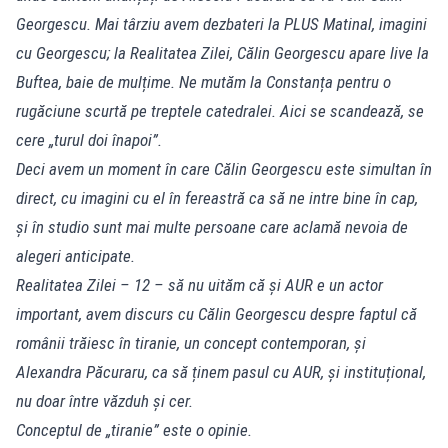
Georgescu. Mai târziu avem dezbateri la PLUS Matinal, imagini
cu Georgescu; la Realitatea Zilei, Călin Georgescu apare live la
Buftea, baie de mulțime. Ne mutăm la Constanța pentru o
rugăciune scurtă pe treptele catedralei. Aici se scandează, se
cere „turul doi înapoi”.
Deci avem un moment în care Călin Georgescu este simultan în
direct, cu imagini cu el în fereastră ca să ne intre bine în cap,
și în studio sunt mai multe persoane care aclamă nevoia de
alegeri anticipate.
Realitatea Zilei – 12 – să nu uităm că și AUR e un actor
important, avem discurs cu Călin Georgescu despre faptul că
românii trăiesc în tiranie, un concept contemporan, și
Alexandra Păcuraru, ca să ținem pasul cu AUR, și instituțional,
nu doar între văzduh și cer.
Conceptul de „tiranie” este o opinie.