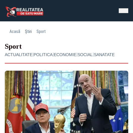
Acasă
Știri
Sport
Sport
|
|
|
|
ACTUALITATE
POLITICA
ECONOMIE
SOCIAL
SANATATE