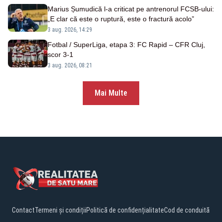
Marius Șumudică l-a criticat pe antrenorul FCSB-ului:
„E clar că este o ruptură, este o fractură acolo”
3 aug. 2026, 14:29
Fotbal / SuperLiga, etapa 3: FC Rapid – CFR Cluj,
scor 3-1
3 aug. 2026, 08:21
Mai Multe
Contact
Termeni și condiții
Politică de confidențialitate
Cod de conduită