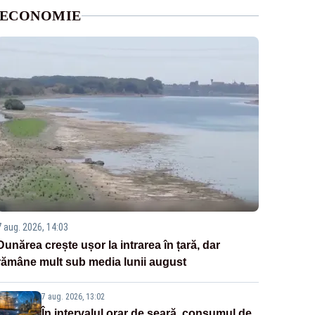
ECONOMIE
7 aug. 2026, 14:03
Dunărea crește ușor la intrarea în țară, dar
rămâne mult sub media lunii august
7 aug. 2026, 13:02
În intervalul orar de seară, consumul de