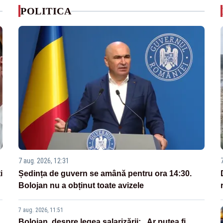
POLITICA
7 aug. 2026, 12:31
i
Ședința de guvern se amână pentru ora 14:30.
Bolojan nu a obținut toate avizele
7 aug. 2026, 11:51
Bolojan, despre legea salarizării: „Ar putea fi