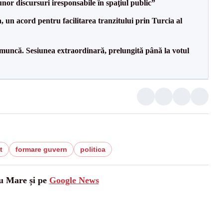
nor discursuri iresponsabile în spaţiul public”
un acord pentru facilitarea tranzitului prin Turcia al
 muncă. Sesiunea extraordinară, prelungită până la votul
t
formare guvern
politica
tu Mare și pe
Google News