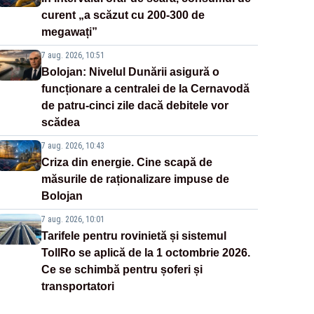
curent „a scăzut cu 200-300 de
megawați”
7 aug. 2026, 10:51
Bolojan: Nivelul Dunării asigură o
funcționare a centralei de la Cernavodă
de patru-cinci zile dacă debitele vor
scădea
7 aug. 2026, 10:43
Criza din energie. Cine scapă de
măsurile de raționalizare impuse de
Bolojan
7 aug. 2026, 10:01
Tarifele pentru rovinietă și sistemul
TollRo se aplică de la 1 octombrie 2026.
Ce se schimbă pentru șoferi și
transportatori