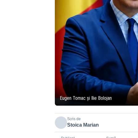
Eugen Tomac și Ilie Bolojan
Scris de
Stoica Marian