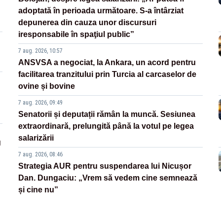
adoptată în perioada următoare. S-a întârziat
depunerea din cauza unor discursuri
iresponsabile în spaţiul public”
7 aug. 2026, 10:57
ANSVSA a negociat, la Ankara, un acord pentru
facilitarea tranzitului prin Turcia al carcaselor de
ovine și bovine
7 aug. 2026, 09:49
Senatorii și deputații rămân la muncă. Sesiunea
extraordinară, prelungită până la votul pe legea
salarizării
g
7 aug. 2026, 08:46
Strategia AUR pentru suspendarea lui Nicușor
Dan. Dungaciu: „Vrem să vedem cine semnează
și cine nu”