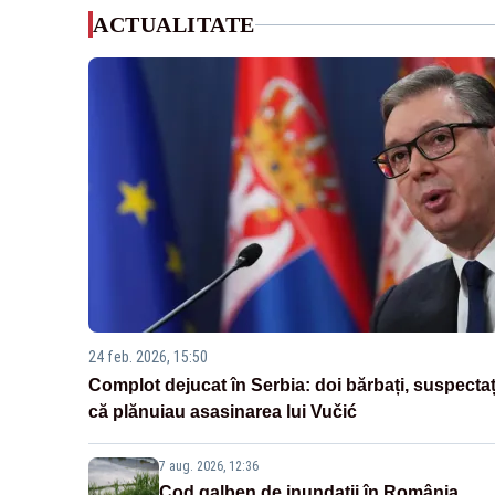
ACTUALITATE
24 feb. 2026, 15:50
Complot dejucat în Serbia: doi bărbați, suspectaț
că plănuiau asasinarea lui Vučić
7 aug. 2026, 12:36
Cod galben de inundații în România.