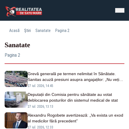
Acasă
Știri
Sanatate
Pagina 2
Sanatate
Pagina 2
Grevă generală pe termen nelimitat în Sănătate.
Sanitas acuză presiuni asupra angajaților: „Nu veți
opri greva prin intimidare”
27 iul. 2026, 14:45
Deputații din Comisia pentru sănătate au votat
deblocarea posturilor din sistemul medical de stat
27 iul. 2026, 13:13
Alexandru Rogobete avertizează: „Va exista un exod
al medicilor fără precedent”
27 iul. 2026, 12:33