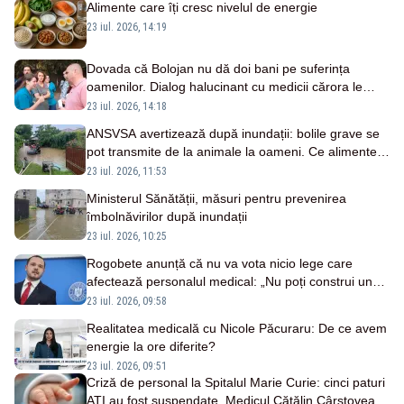
Alimente care îți cresc nivelul de energie
23 iul. 2026, 14:19
Dovada că Bolojan nu dă doi bani pe suferința
oamenilor. Dialog halucinant cu medicii cărora le
tăiase veniturile, ca primar, în 2018 – VIDEO
23 iul. 2026, 14:18
ANSVSA avertizează după inundații: bolile grave se
pot transmite de la animale la oameni. Ce alimente și
surse de apă trebuie evitate
23 iul. 2026, 11:53
Ministerul Sănătății, măsuri pentru prevenirea
îmbolnăvirilor după inundații
23 iul. 2026, 10:25
Rogobete anunță că nu va vota nicio lege care
afectează personalul medical: „Nu poți construi un
sistem mai puternic lovindu-i pe cei care îl țin în
23 iul. 2026, 09:58
viață”
Realitatea medicală cu Nicole Păcuraru: De ce avem
energie la ore diferite?
23 iul. 2026, 09:51
Criză de personal la Spitalul Marie Curie: cinci paturi
ATI au fost suspendate. Medicul Cătălin Cârstoveanu