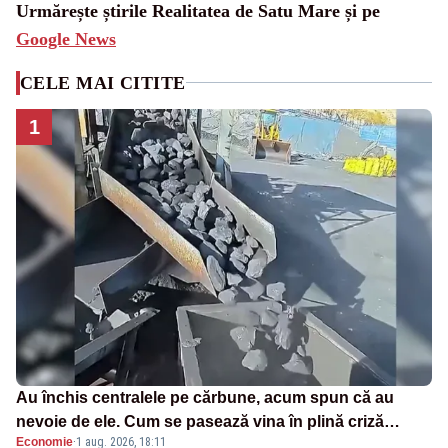
Urmărește știrile Realitatea de Satu Mare și pe
Google News
CELE MAI CITITE
1
Au închis centralele pe cărbune, acum spun că au
nevoie de ele. Cum se pasează vina în plină criză
Economie
·
1 aug. 2026, 18:11
energetică