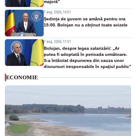
majoră”
7 aug. 2026, 14:51
Ședința de guvern se amână pentru ora
15:00. Bolojan nu a obținut toate avizele
7 aug. 2026, 11:51
Bolojan, despre legea salarizării: „Ar
putea fi adoptată în perioada următoare.
S-a întârziat depunerea din cauza unor
discursuri iresponsabile în spaţiul public”
ECONOMIE