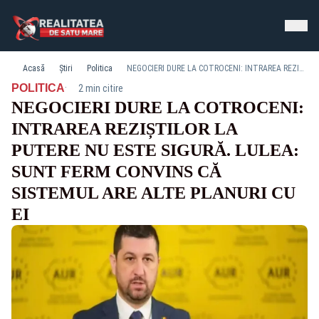
Acasă
Știri
Politica
NEGOCIERI DURE LA COTROCENI: INTRAREA REZIȘTILOR LA PUTERE NU ESTE SIGURĂ. LULEA: SUNT FERM CONVINS CĂ SISTEMUL ARE ALTE PLANURI CU EI
·
POLITICA
2 min citire
NEGOCIERI DURE LA COTROCENI:
INTRAREA REZIȘTILOR LA
PUTERE NU ESTE SIGURĂ. LULEA:
SUNT FERM CONVINS CĂ
SISTEMUL ARE ALTE PLANURI CU
EI