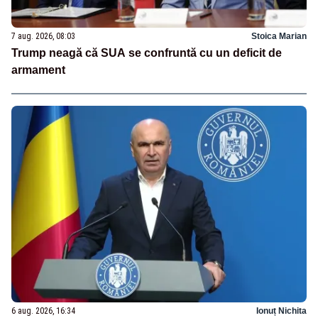
7 aug. 2026, 08:03
Stoica Marian
Trump neagă că SUA se confruntă cu un deficit de
armament
6 aug. 2026, 16:34
Ionuț Nichita