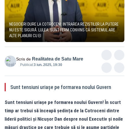
NEGOCIERI DURE LA COTROCENI: INTRAREA REZIȘTILOR LA PUTERE
NU ESTE SIGURĂ. LULEA: SUNT FERM CONVINS CĂ SISTEMUL ARE
ALTE PLANURI CU EI
Realitatea de Satu Mare
Scris de
Publicat:
3 iun. 2025, 19:30
Sunt tensiuni uriașe pe formarea noului Guvern
Sunt tensiuni uriașe pe formarea noului Guvern! În scurt
timp ar trebui să înceapă ședința de la Cotroceni dintre
liderii politici și Nicușor Dan despre noul Executiv și noile
măsuri drastice pe care trebuie să și le asume partidele