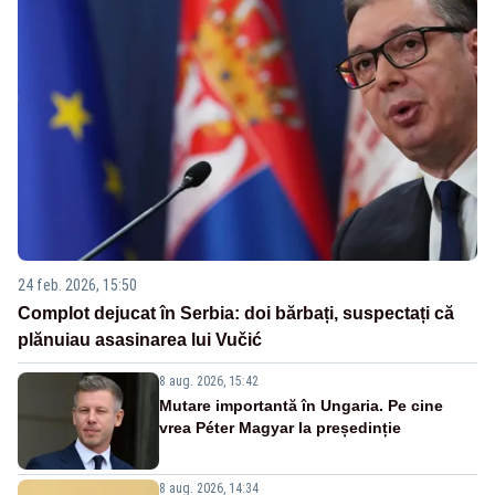
24 feb. 2026, 15:50
Complot dejucat în Serbia: doi bărbați, suspectați că
plănuiau asasinarea lui Vučić
8 aug. 2026, 15:42
Mutare importantă în Ungaria. Pe cine
vrea Péter Magyar la președinție
8 aug. 2026, 14:34