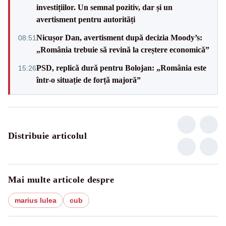
investițiilor. Un semnal pozitiv, dar și un
avertisment pentru autorități
Nicușor Dan, avertisment după decizia Moody’s:
08:51
„România trebuie să revină la creștere economică”
PSD, replică dură pentru Bolojan: „România este
15:26
într-o situație de forță majoră”
Distribuie articolul
Mai multe articole despre
marius lulea
cub