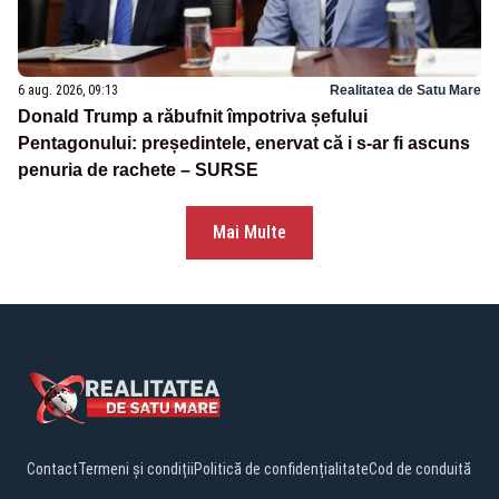
6 aug. 2026, 09:13
Realitatea de Satu Mare
Donald Trump a răbufnit împotriva șefului
Pentagonului: președintele, enervat că i s-ar fi ascuns
penuria de rachete – SURSE
Mai Multe
Contact
Termeni și condiții
Politică de confidențialitate
Cod de conduită