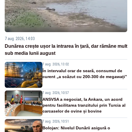
7 aug. 2026, 14:03
Dunărea crește ușor la intrarea în țară, dar rămâne mult
sub media lunii august
7 aug. 2026, 13:02
În intervalul orar de seară, consumul de
curent „a scăzut cu 200-300 de megawați”
7 aug. 2026, 10:57
ANSVSA a negociat, la Ankara, un acord
pentru facilitarea tranzitului prin Turcia al
carcaselor de ovine și bovine
7 aug. 2026, 10:51
Bolojan: Nivelul Dunării asigură o