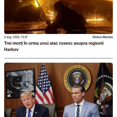
6 aug. 2026, 10:47
Stoica Marian
Trei morți în urma unui atac rusesc asupra regiunii
Harkov