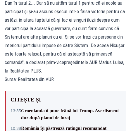
Dan în turul 2... Dar să nu uităm turul 1 pentru că ei acolo au
participat și și-au ascuns eșecul într-o falsă victorie pentru că
astăzi, în afara faptului că-și fac ei singuri iluzii despre cum
vor participa la această guvernare, eu sunt ferm convins că
Sistemul are alte planuri cu ei. Și se vor trezi cu persoane din
interiorul partidului impuse de către Sistem. De aceea Nicușor
este foarte relaxat, pentru că el așteaptă să primească
comanda", a declarat prim-vicepreședintele AUR Marius Lulea,
la Realitatea PLUS.
Sursa: Realitatea din AUR
CITEȘTE ȘI
Groenlanda îi pune frână lui Trump. Avertisment
13:35
dur după planul de foraj
România își păstrează ratingul recomandat
10:38