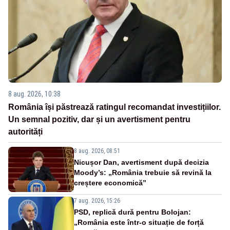
8 aug. 2026, 10:38
România își păstrează ratingul recomandat investițiilor.
Un semnal pozitiv, dar și un avertisment pentru
autorități
8 aug. 2026, 08:51
Nicușor Dan, avertisment după decizia
Moody’s: „România trebuie să revină la
creștere economică”
7 aug. 2026, 15:26
PSD, replică dură pentru Bolojan:
„România este într-o situație de forță