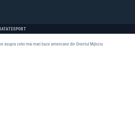
NATATE
SPORT
e asupra celei mai mari baze americane din Orientul Mijlociu