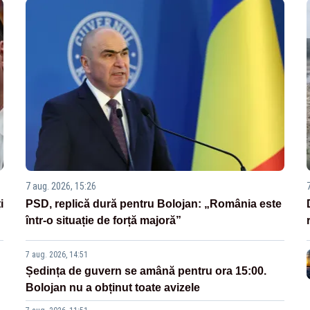
7 aug. 2026, 15:26
i
PSD, replică dură pentru Bolojan: „România este
într-o situație de forță majoră”
7 aug. 2026, 14:51
Ședința de guvern se amână pentru ora 15:00.
Bolojan nu a obținut toate avizele