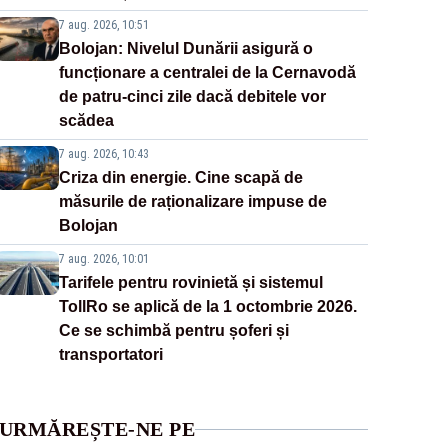
7 aug. 2026, 10:51
Bolojan: Nivelul Dunării asigură o
funcționare a centralei de la Cernavodă
de patru-cinci zile dacă debitele vor
scădea
7 aug. 2026, 10:43
Criza din energie. Cine scapă de
măsurile de raționalizare impuse de
Bolojan
7 aug. 2026, 10:01
Tarifele pentru rovinietă și sistemul
TollRo se aplică de la 1 octombrie 2026.
Ce se schimbă pentru șoferi și
transportatori
URMĂREȘTE-NE PE