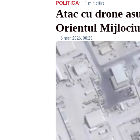
·
POLITICA
1 min citire
Atac cu drone as
Orientul Mijloci
6 mar. 2026, 08:23