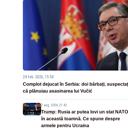
24 feb. 2026, 15:50
Complot dejucat în Serbia: doi bărbați, suspectaț
că plănuiau asasinarea lui Vučić
7 aug. 2026, 21:42
Trump: Rusia ar putea lovi un stat NATO
în această toamnă. Ce spune despre
armele pentru Ucraina