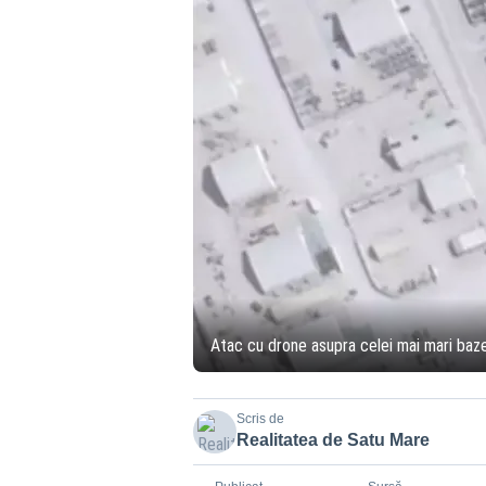
Atac cu drone asupra celei mai mari baze
Scris de
Realitatea de Satu Mare