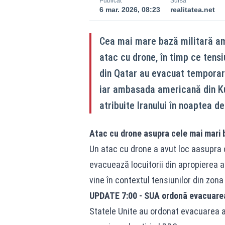
Publicat
Sursă
6 mar. 2026, 08:23
realitatea.net
Cea mai mare bază militară ame
atac cu drone, în timp ce tensi
din Qatar au evacuat temporar
iar ambasada americană din Ku
atribuite Iranului în noaptea de 
Atac cu drone asupra cele mai mari 
Un atac cu drone a avut loc aasupra 
evacuează locuitorii din apropierea
vine în contextul tensiunilor din zona
UPDATE 7:00 - SUA ordonă evacuare
Statele Unite au ordonat evacuarea a