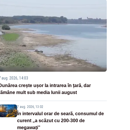
7 aug. 2026, 14:03
Dunărea crește ușor la intrarea în țară, dar
rămâne mult sub media lunii august
7 aug. 2026, 13:02
În intervalul orar de seară, consumul de
curent „a scăzut cu 200-300 de
megawați”