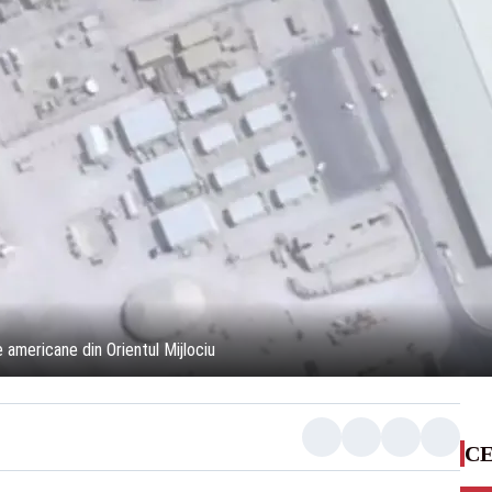
 americane din Orientul Mijlociu
CE