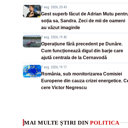
7 aug. 2026, 20:43
Gest superb făcut de Adrian Mutu pentr
soția sa, Sandra. Zeci de mii de oameni
au văzut imaginile
7 aug. 2026, 19:45
Operațiune fără precedent pe Dunăre.
Cum funcționează digul din barje care
ajută centrala de la Cernavodă
7 aug. 2026, 19:17
România, sub monitorizarea Comisiei
Europene din cauza crizei energetice. C
cere Victor Negrescu
MAI MULTE ȘTIRI DIN
POLITICA