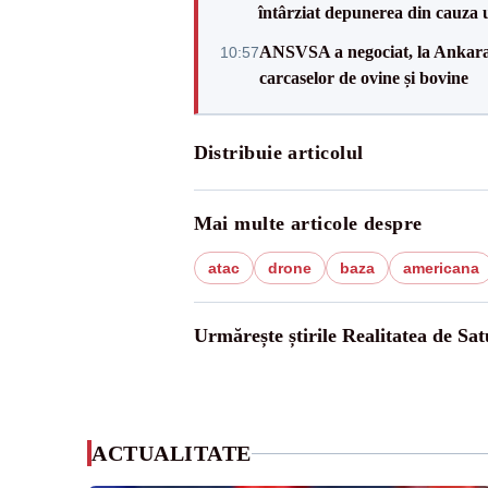
întârziat depunerea din cauza u
ANSVSA a negociat, la Ankara, 
10:57
carcaselor de ovine și bovine
Distribuie articolul
Mai multe articole despre
atac
drone
baza
americana
Urmărește știrile Realitatea de Sa
ACTUALITATE