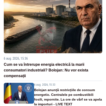
6 aug. 2026, 15:36
Cum se va întrerupe energia electrică la marii
consumatori industriali? Bolojan: Nu vor exista
compensații
6 aug. 2026, 15:33
Bolojan anunță restricțiile de consum
energetic. Centralele pe combustibili
fosili, repornite. La ore de vârf se va apela
la importuri - LIVE TEXT