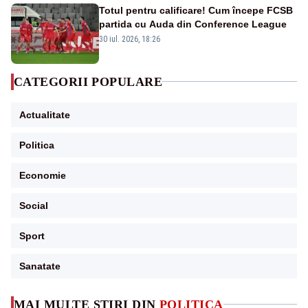
Totul pentru calificare! Cum începe FCSB
partida cu Auda din Conference League
30 iul. 2026, 18:26
CATEGORII POPULARE
Actualitate
Politica
Economie
Social
Sport
Sanatate
MAI MULTE ȘTIRI DIN
POLITICA