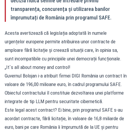
decizia ridică semne de întrebare privind
transparența, concurența și utilizarea banilor
împrumutați de România prin programul SAFE.
Acesta avertizează că legislația adoptată în numele
urgențelor europene permite atribuirea unor contracte de
amploare fără licitație și creează situații care, în opinia sa,
sunt incompatibile cu principiile unei democrații funcționale.
„It`s all about money and control!
Guvernul Bolojan i-a atribuit firmei DIGI România un contract în
valoare de 196,00 milioane euro, în cadrul programului SAFE.
Obiectul contractului îl constituie dezvoltarea unei platforme
integrate de tip LLM pentru securitate cibernetică.
Este legal acest contract? Ei bine, prin programul SAFE s-au
acordat contracte, fără licitație, în valoare de 16,8 miliarde de
euro, bani pe care România îi împrumută de la UE și pentru