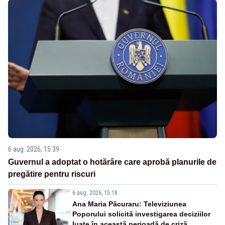
6 aug. 2026, 15:39
Guvernul a adoptat o hotărâre care aprobă planurile de
pregătire pentru riscuri
6 aug. 2026, 15:18
Ana Maria Păcuraru: Televiziunea
Poporului solicită investigarea deciziilor
luate în această perioadă de criză