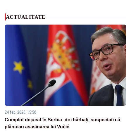
ACTUALITATE
24 feb. 2026, 15:50
Complot dejucat în Serbia: doi bărbați, suspectați că
plănuiau asasinarea lui Vučić