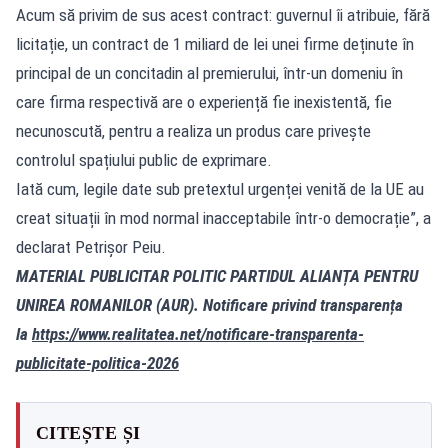
Acum să privim de sus acest contract: guvernul îi atribuie, fără
licitație, un contract de 1 miliard de lei unei firme deținute în
principal de un concitadin al premierului, într-un domeniu în
care firma respectivă are o experiență fie inexistentă, fie
necunoscută, pentru a realiza un produs care privește
controlul spațiului public de exprimare.
Iată cum, legile date sub pretextul urgenței venită de la UE au
creat situații în mod normal inacceptabile într-o democrație”, a
declarat Petrișor Peiu.
MATERIAL PUBLICITAR POLITIC PARTIDUL ALIANȚA PENTRU
UNIREA ROMANILOR (AUR). Notificare privind transparența
la
https://www.realitatea.net/notificare-transparenta-
publicitate-politica-2026
CITEȘTE ȘI