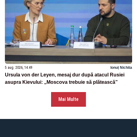
5 aug. 2026, 14:49
Ionuț Nichita
Ursula von der Leyen, mesaj dur după atacul Rusiei
asupra Kievului: „Moscova trebuie să plătească”
Mai Multe