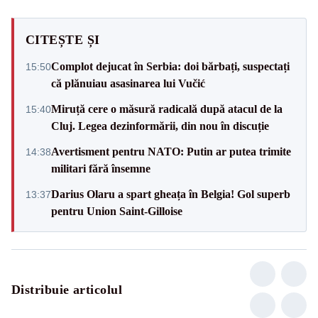
CITEȘTE ȘI
Complot dejucat în Serbia: doi bărbați, suspectați
15:50
că plănuiau asasinarea lui Vučić
Miruță cere o măsură radicală după atacul de la
15:40
Cluj. Legea dezinformării, din nou în discuție
Avertisment pentru NATO: Putin ar putea trimite
14:38
militari fără însemne
Darius Olaru a spart gheața în Belgia! Gol superb
13:37
pentru Union Saint-Gilloise
Distribuie articolul