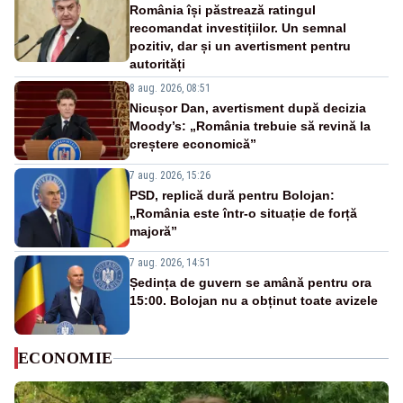
România își păstrează ratingul
recomandat investițiilor. Un semnal
pozitiv, dar și un avertisment pentru
autorități
8 aug. 2026, 08:51
Nicușor Dan, avertisment după decizia
Moody’s: „România trebuie să revină la
creștere economică”
7 aug. 2026, 15:26
PSD, replică dură pentru Bolojan:
„România este într-o situație de forță
majoră”
7 aug. 2026, 14:51
Ședința de guvern se amână pentru ora
15:00. Bolojan nu a obținut toate avizele
ECONOMIE