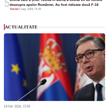
5
deasupra apelor României. Au fost ridicate două F-16
Social
-
2 aug. 2026, 19:28
ACTUALITATE
24 feb. 2026, 15:50