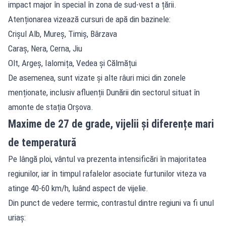
impact major în special în zona de sud-vest a țării.
Atenționarea vizează cursuri de apă din bazinele:
Crișul Alb, Mureș, Timiș, Bârzava
Caraș, Nera, Cerna, Jiu
Olt, Argeș, Ialomița, Vedea și Călmățui
De asemenea, sunt vizate și alte râuri mici din zonele
menționate, inclusiv afluenții Dunării din sectorul situat în
amonte de stația Orșova.
Maxime de 27 de grade, vijelii și diferențe mari
de temperatură
Pe lângă ploi, vântul va prezenta intensificări în majoritatea
regiunilor, iar în timpul rafalelor asociate furtunilor viteza va
atinge 40-60 km/h, luând aspect de vijelie.
Din punct de vedere termic, contrastul dintre regiuni va fi unul
uriaș: