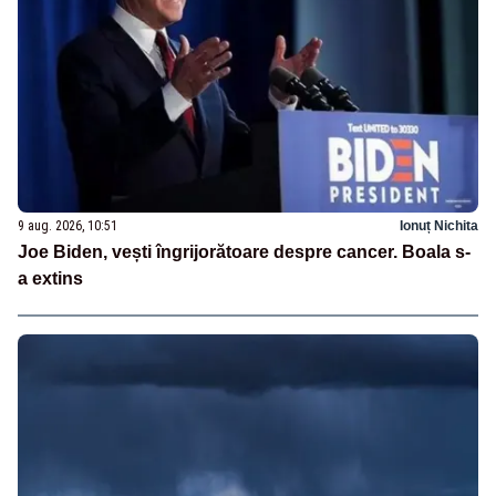
9 aug. 2026, 10:51
Ionuț Nichita
Joe Biden, vești îngrijorătoare despre cancer. Boala s-
a extins