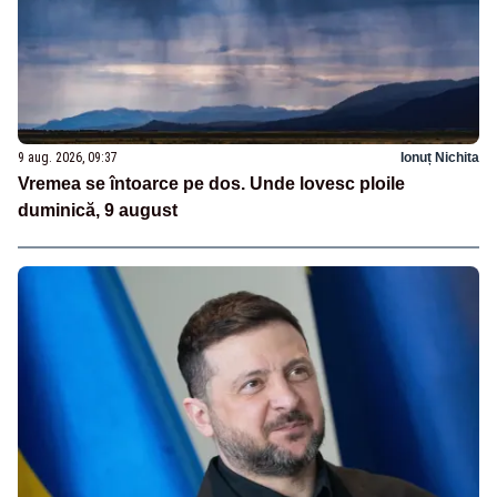
9 aug. 2026, 09:37
Ionuț Nichita
Vremea se întoarce pe dos. Unde lovesc ploile
duminică, 9 august