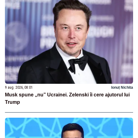
9 aug. 2026, 08:01
Ionuț Nichita
Musk spune „nu” Ucrainei. Zelenski îi cere ajutorul lui
Trump