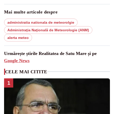
Mai multe articole despre
administratia nationala de meteorolgie
Administraţia Naţională de Meteorologie (ANM)
alerta meteo
Urmărește știrile Realitatea de Satu Mare și pe
Google News
CELE MAI CITITE
1