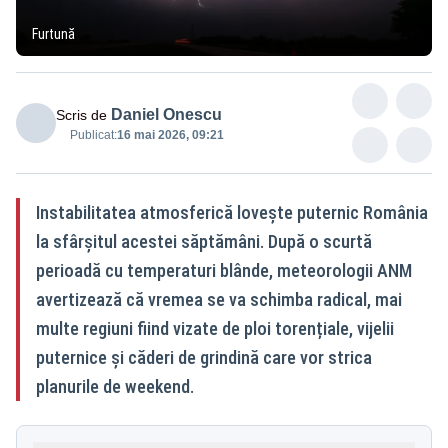
Furtună
Daniel Onescu
Scris de
Publicat:
16 mai 2026, 09:21
Instabilitatea atmosferică lovește puternic România
la sfârșitul acestei săptămâni. După o scurtă
perioadă cu temperaturi blânde, meteorologii ANM
avertizează că vremea se va schimba radical, mai
multe regiuni fiind vizate de ploi torențiale, vijelii
puternice și căderi de grindină care vor strica
planurile de weekend.