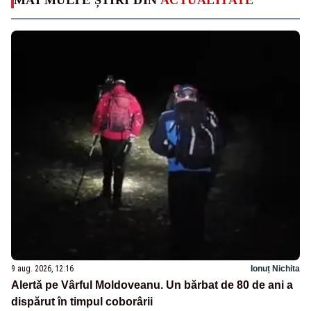
9 aug. 2026, 12:16
Ionuț Nichita
Alertă pe Vârful Moldoveanu. Un bărbat de 80 de ani a
dispărut în timpul coborârii