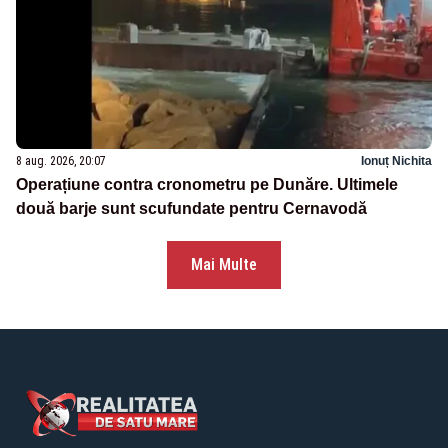
8 aug. 2026, 20:07
Ionuț Nichita
Operațiune contra cronometru pe Dunăre. Ultimele
două barje sunt scufundate pentru Cernavodă
Mai Multe