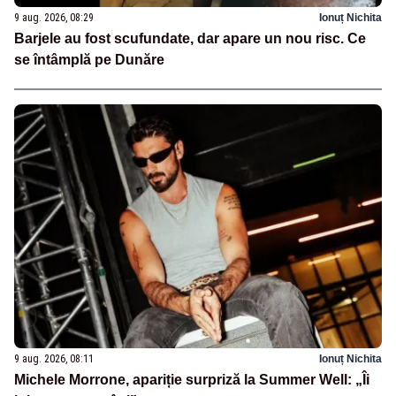
9 aug. 2026, 08:29
Ionuț Nichita
Barjele au fost scufundate, dar apare un nou risc. Ce
se întâmplă pe Dunăre
9 aug. 2026, 08:11
Ionuț Nichita
Michele Morrone, apariție surpriză la Summer Well: „Îi