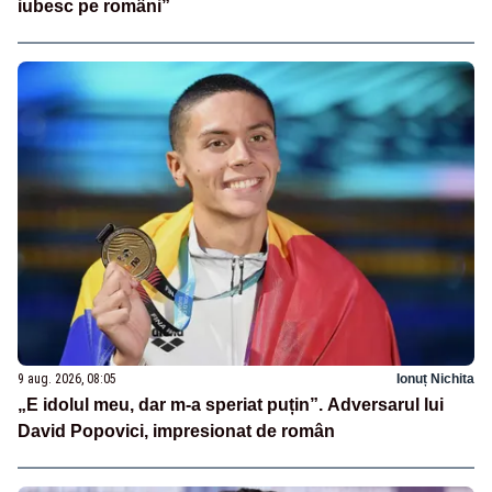
iubesc pe români”
9 aug. 2026, 08:05
Ionuț Nichita
„E idolul meu, dar m-a speriat puțin”. Adversarul lui
David Popovici, impresionat de român