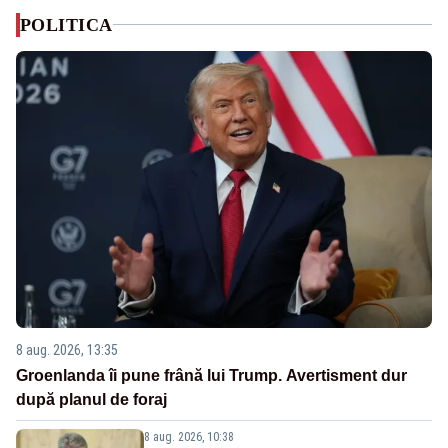
POLITICA
8 aug. 2026, 13:35
Groenlanda îi pune frână lui Trump. Avertisment dur
după planul de foraj
8 aug. 2026, 10:38