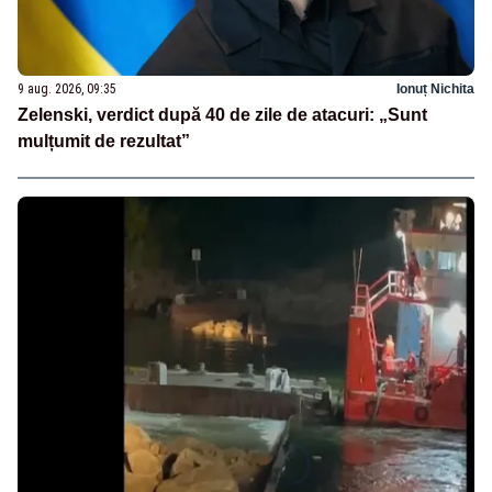
9 aug. 2026, 09:35
Ionuț Nichita
Zelenski, verdict după 40 de zile de atacuri: „Sunt
mulțumit de rezultat”