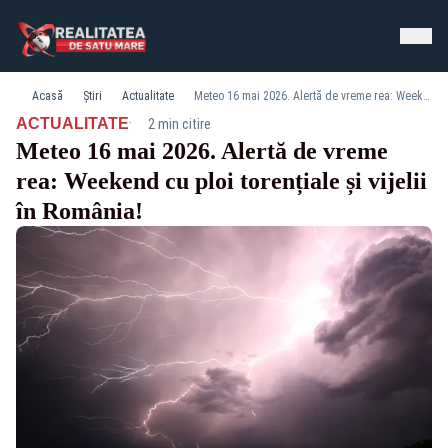
Acasă
Știri
Actualitate
Meteo 16 mai 2026. Alertă de vreme rea: Weekend cu ploi torențiale și vijelii în România!
·
ACTUALITATE
2 min citire
Meteo 16 mai 2026. Alertă de vreme
rea: Weekend cu ploi torențiale și vijelii
în România!