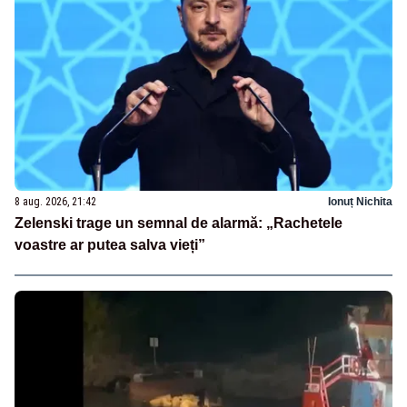
8 aug. 2026, 21:42
Ionuț Nichita
Zelenski trage un semnal de alarmă: „Rachetele
voastre ar putea salva vieți”