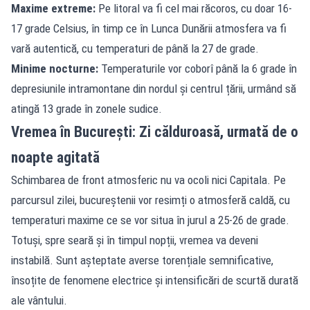
Maxime extreme:
Pe litoral va fi cel mai răcoros, cu doar 16-
17 grade Celsius, în timp ce în Lunca Dunării atmosfera va fi
vară autentică, cu temperaturi de până la 27 de grade.
Minime nocturne:
Temperaturile vor coborî până la 6 grade în
depresiunile intramontane din nordul și centrul țării, urmând să
atingă 13 grade în zonele sudice.
Vremea în București: Zi călduroasă, urmată de o
noapte agitată
Schimbarea de front atmosferic nu va ocoli nici Capitala. Pe
parcursul zilei, bucureștenii vor resimți o atmosferă caldă, cu
temperaturi maxime ce se vor situa în jurul a 25-26 de grade.
Totuși, spre seară și în timpul nopții, vremea va deveni
instabilă. Sunt așteptate averse torențiale semnificative,
însoțite de fenomene electrice și intensificări de scurtă durată
ale vântului.