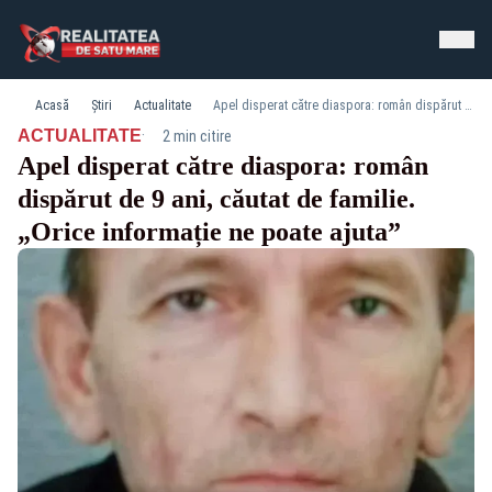
Acasă
Știri
Actualitate
Apel disperat către diaspora: român dispărut de 9 ani, căutat de familie. „Orice informație ne poate ajuta”
·
ACTUALITATE
2 min citire
Apel disperat către diaspora: român
dispărut de 9 ani, căutat de familie.
„Orice informație ne poate ajuta”