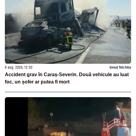
8 aug. 2026, 12:30
Ionuț Nichita
Accident grav în Caraș-Severin. Două vehicule au luat
foc, un șofer ar putea fi mort