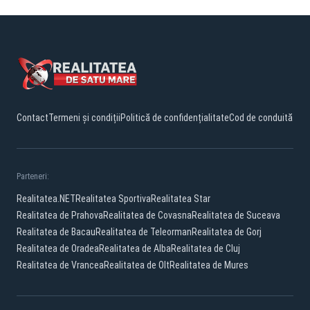
Contact
Termeni și condiții
Politică de confidențialitate
Cod de conduită
Parteneri:
Realitatea.NET
Realitatea Sportiva
Realitatea Star
Realitatea de Prahova
Realitatea de Covasna
Realitatea de Suceava
Realitatea de Bacau
Realitatea de Teleorman
Realitatea de Gorj
Realitatea de Oradea
Realitatea de Alba
Realitatea de Cluj
Realitatea de Vrancea
Realitatea de Olt
Realitatea de Mures