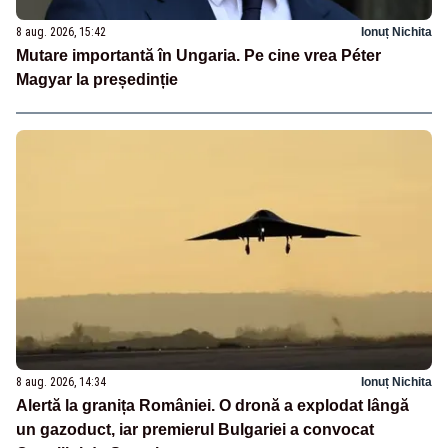
8 aug. 2026, 15:42
Ionuț Nichita
Mutare importantă în Ungaria. Pe cine vrea Péter
Magyar la președinție
8 aug. 2026, 14:34
Ionuț Nichita
Alertă la granița României. O dronă a explodat lângă
un gazoduct, iar premierul Bulgariei a convocat