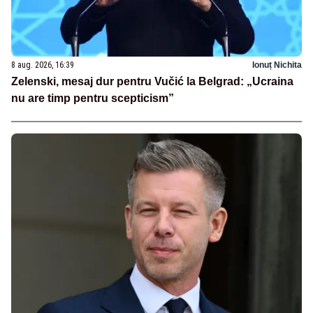
8 aug. 2026, 16:39
Ionuț Nichita
Zelenski, mesaj dur pentru Vučić la Belgrad: „Ucraina
nu are timp pentru scepticism”