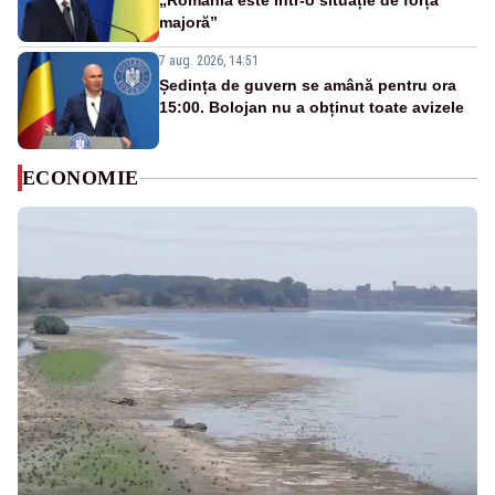
„România este într-o situație de forță
majoră”
7 aug. 2026, 14:51
Ședința de guvern se amână pentru ora
15:00. Bolojan nu a obținut toate avizele
ECONOMIE