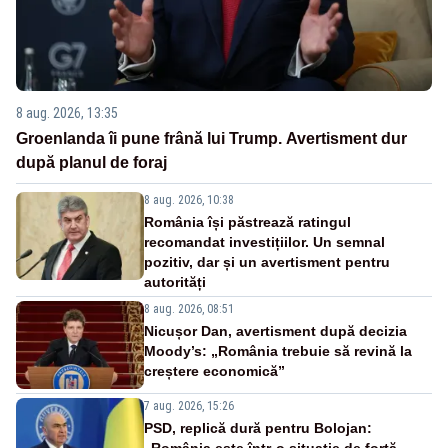
8 aug. 2026, 13:35
Groenlanda îi pune frână lui Trump. Avertisment dur
după planul de foraj
8 aug. 2026, 10:38
România își păstrează ratingul
recomandat investițiilor. Un semnal
pozitiv, dar și un avertisment pentru
autorități
8 aug. 2026, 08:51
Nicușor Dan, avertisment după decizia
Moody’s: „România trebuie să revină la
creștere economică”
7 aug. 2026, 15:26
PSD, replică dură pentru Bolojan: