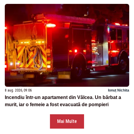
8 aug. 2026, 09:06
Ionuț Nichita
Incendiu într-un apartament din Vâlcea. Un bărbat a
murit, iar o femeie a fost evacuată de pompieri
Mai Multe