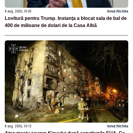
8 aug. 2026, 10:42
Ionuț Nichita
Lovitură pentru Trump. Instanța a blocat sala de bal de
400 de milioane de dolari de la Casa Albă
8 aug. 2026, 10:12
Ionuț Nichita