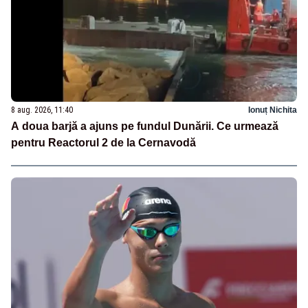
8 aug. 2026, 11:40
Ionuț Nichita
A doua barjă a ajuns pe fundul Dunării. Ce urmează
pentru Reactorul 2 de la Cernavodă