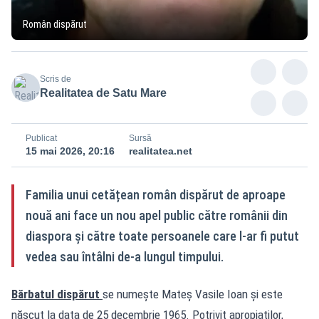
Român dispărut
Scris de
Realitatea de Satu Mare
Publicat
Sursă
15 mai 2026, 20:16
realitatea.net
Familia unui cetățean român dispărut de aproape
nouă ani face un nou apel public către românii din
diaspora și către toate persoanele care l-ar fi putut
vedea sau întâlni de-a lungul timpului.
Bărbatul dispărut
se numește Mateș Vasile Ioan și este
născut la data de 25 decembrie 1965. Potrivit apropiaților,