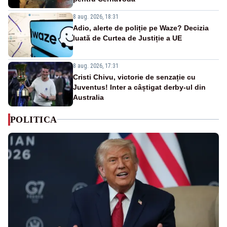
8 aug. 2026, 18:31
Adio, alerte de poliție pe Waze? Decizia
luată de Curtea de Justiție a UE
8 aug. 2026, 17:31
Cristi Chivu, victorie de senzație cu
Juventus! Inter a câștigat derby-ul din
Australia
POLITICA