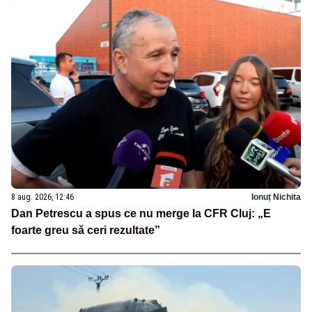
8 aug. 2026, 12:46
Ionuț Nichita
Dan Petrescu a spus ce nu merge la CFR Cluj: „E
foarte greu să ceri rezultate”