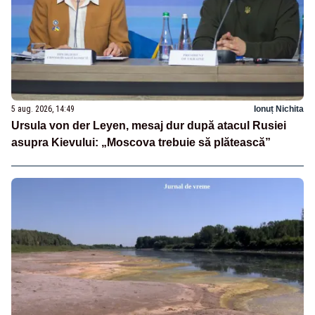
5 aug. 2026, 14:49
Ionuț Nichita
Ursula von der Leyen, mesaj dur după atacul Rusiei
asupra Kievului: „Moscova trebuie să plătească”