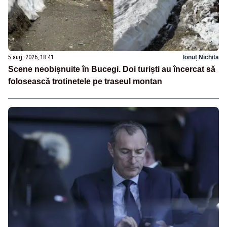
5 aug. 2026, 18:41
Ionuț Nichita
Scene neobișnuite în Bucegi. Doi turiști au încercat să
folosească trotinetele pe traseul montan