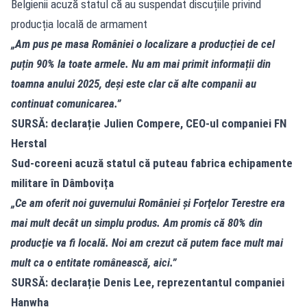
Belgienii acuză statul că au suspendat discuțiile privind
producția locală de armament
„Am pus pe masa României o localizare a producției de cel
puțin 90% la toate armele. Nu am mai primit informații din
toamna anului 2025, deși este clar că alte companii au
continuat comunicarea.”
SURSĂ: declarație Julien Compere, CEO-ul companiei FN
Herstal
Sud-coreeni acuză statul că puteau fabrica echipamente
militare în Dâmbovița
„Ce am oferit noi guvernului României şi Forţelor Terestre era
mai mult decât un simplu produs. Am promis că 80% din
producţie va fi locală. Noi am crezut că putem face mult mai
mult ca o entitate românească, aici.”
SURSĂ: declarație Denis Lee, reprezentantul companiei
Hanwha