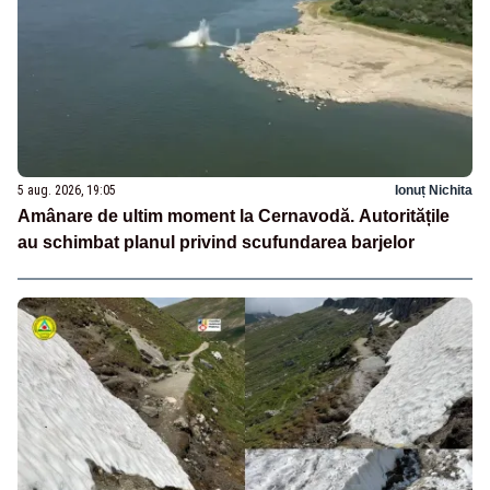
5 aug. 2026, 19:05
Ionuț Nichita
Amânare de ultim moment la Cernavodă. Autoritățile
au schimbat planul privind scufundarea barjelor