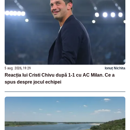
5 aug. 2026, 19:29
Ionuț Nichita
Reacția lui Cristi Chivu după 1-1 cu AC Milan. Ce a
spus despre jocul echipei