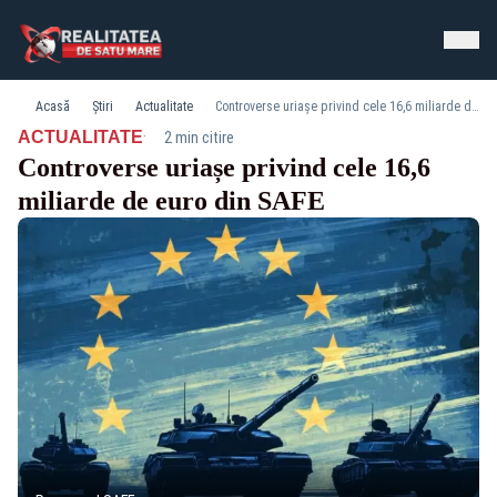
Acasă
Știri
Actualitate
Controverse uriașe privind cele 16,6 miliarde de euro din SAFE
·
ACTUALITATE
2 min citire
Controverse uriașe privind cele 16,6
miliarde de euro din SAFE