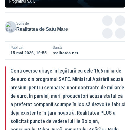
Programul SAFE
Scris de
Realitatea de Satu Mare
Publicat
Sursă
15 mai 2026, 19:55
realitatea.net
Controverse uriașe în legătură cu cele 16,6 miliarde
de euro din programul SAFE. Ministrul Apărării acuză
presiuni pentru semnarea unor contracte de miliarde
de euro. În paralel, marii producători acuză statul că
a preferat companii scumpe în loc să dezvolte fabrici
deja existente în țara noastră. Realitatea PLUS a
solicitat puncte de vedere lui Ilie Bolojan,
consilierului Mihai Jurcă, ministrului Apărării, Radu