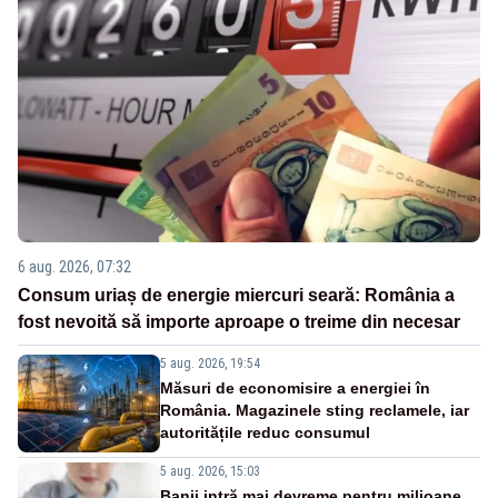
6 aug. 2026, 07:32
Consum uriaș de energie miercuri seară: România a
fost nevoită să importe aproape o treime din necesar
5 aug. 2026, 19:54
Măsuri de economisire a energiei în
România. Magazinele sting reclamele, iar
autoritățile reduc consumul
5 aug. 2026, 15:03
Banii intră mai devreme pentru milioane