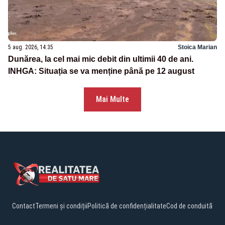
5 aug. 2026, 14:35
Stoica Marian
Dunărea, la cel mai mic debit din ultimii 40 de ani.
INHGA: Situația se va menține până pe 12 august
Mai Multe
Contact
Termeni și condiții
Politică de confidențialitate
Cod de conduită