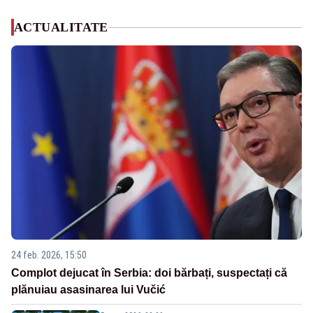
ACTUALITATE
24 feb. 2026, 15:50
Complot dejucat în Serbia: doi bărbați, suspectați că
plănuiau asasinarea lui Vučić