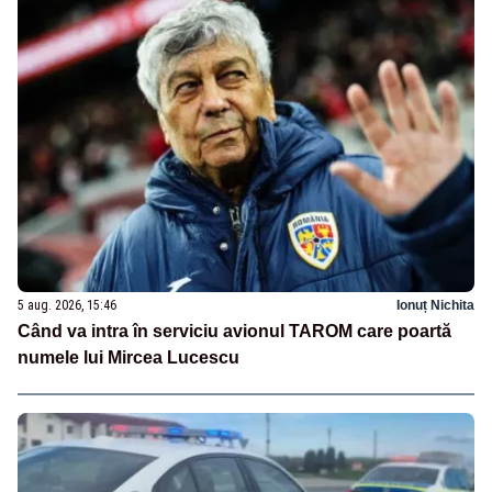
5 aug. 2026, 15:46
Ionuț Nichita
Când va intra în serviciu avionul TAROM care poartă
numele lui Mircea Lucescu