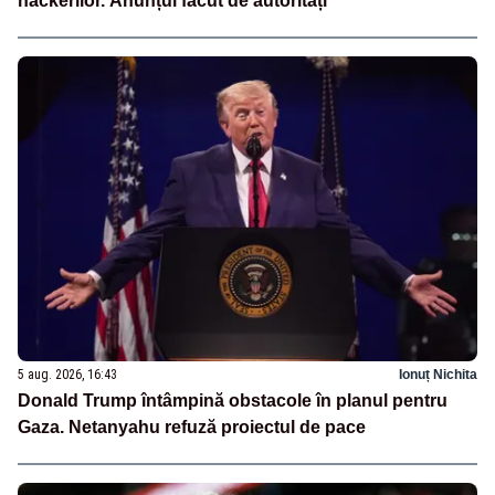
hackerilor. Anunțul făcut de autorități
5 aug. 2026, 16:43
Ionuț Nichita
Donald Trump întâmpină obstacole în planul pentru
Gaza. Netanyahu refuză proiectul de pace