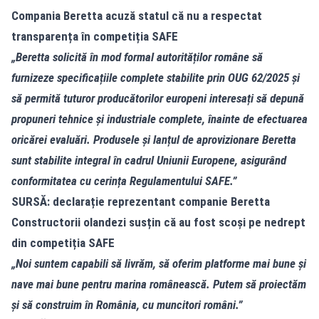
Compania Beretta acuză statul că nu a respectat
transparența în competiția SAFE
„Beretta solicită în mod formal autorităților române să
furnizeze specificațiile complete stabilite prin OUG 62/2025 și
să permită tuturor producătorilor europeni interesați să depună
propuneri tehnice și industriale complete, înainte de efectuarea
oricărei evaluări. Produsele şi lanțul de aprovizionare Beretta
sunt stabilite integral în cadrul Uniunii Europene, asigurând
conformitatea cu cerința Regulamentului SAFE.”
SURSĂ: declarație reprezentant companie Beretta
Constructorii olandezi susțin că au fost scoși pe nedrept
din competiția SAFE
„Noi suntem capabili să livrăm, să oferim platforme mai bune și
nave mai bune pentru marina românească. Putem să proiectăm
și să construim în România, cu muncitori români.”