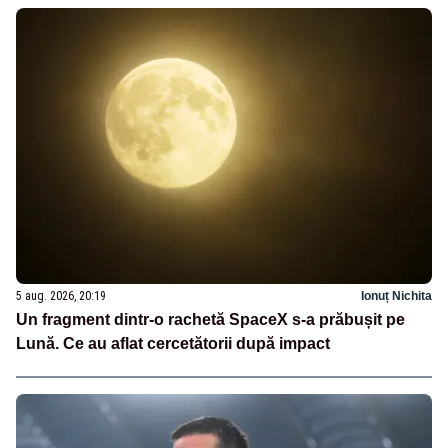
5 aug. 2026, 20:19
Ionuț Nichita
Un fragment dintr-o rachetă SpaceX s-a prăbușit pe
Lună. Ce au aflat cercetătorii după impact