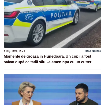
5 aug. 2026, 15:23
Ionuț Nichita
Momente de groază în Hunedoara. Un copil a fost
salvat după ce tatăl său l-a amenințat cu un cutter