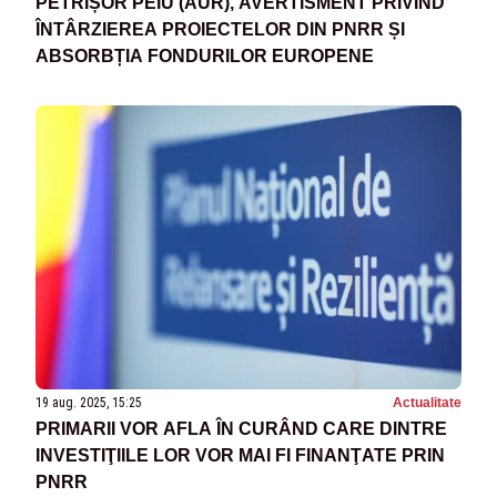
PETRIȘOR PEIU (AUR), AVERTISMENT PRIVIND
ÎNTÂRZIEREA PROIECTELOR DIN PNRR ȘI
ABSORBȚIA FONDURILOR EUROPENE
19 aug. 2025, 15:25
Actualitate
PRIMARII VOR AFLA ÎN CURÂND CARE DINTRE
INVESTIŢIILE LOR VOR MAI FI FINANŢATE PRIN
PNRR