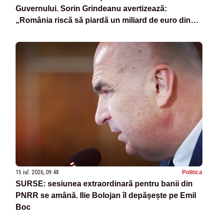
Guvernului. Sorin Grindeanu avertizează:
„România riscă să piardă un miliard de euro din
PNRR”
15 iul. 2026, 09:48
Politica
SURSE: sesiunea extraordinară pentru banii din
PNRR se amână. Ilie Bolojan îl depășește pe Emil
Boc