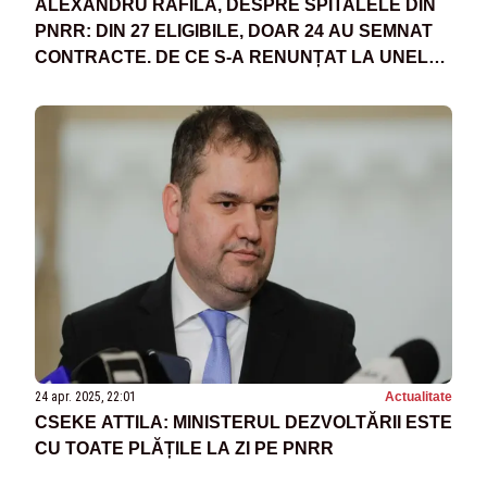
ALEXANDRU RAFILA, DESPRE SPITALELE DIN
PNRR: DIN 27 ELIGIBILE, DOAR 24 AU SEMNAT
CONTRACTE. DE CE S-A RENUNȚAT LA UNELE
PROIECTE
24 apr. 2025, 22:01
Actualitate
CSEKE ATTILA: MINISTERUL DEZVOLTĂRII ESTE
CU TOATE PLĂȚILE LA ZI PE PNRR