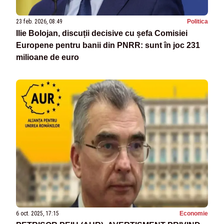
23 feb. 2026, 08:49
Politica
Ilie Bolojan, discuții decisive cu șefa Comisiei
Europene pentru banii din PNRR: sunt în joc 231
milioane de euro
6 oct. 2025, 17:15
Economie