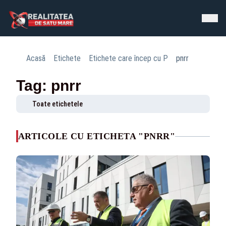
Acasă
Etichete
Etichete care încep cu P
pnrr
Tag: pnrr
Toate etichetele
ARTICOLE CU ETICHETA "PNRR"