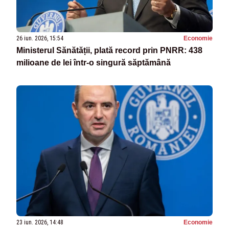
26 iun. 2026, 15:54
Economie
Ministerul Sănătății, plată record prin PNRR: 438
milioane de lei într-o singură săptămână
23 iun. 2026, 14:48
Economie