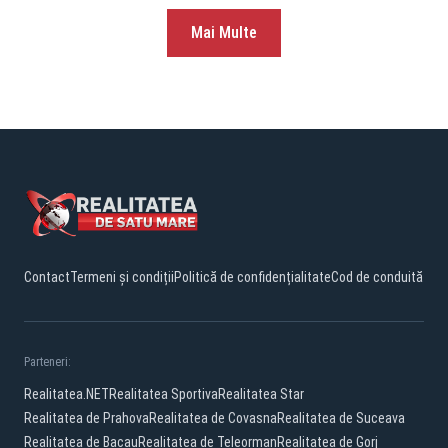
Mai Multe
Contact
Termeni și condiții
Politică de confidențialitate
Cod de conduită
Parteneri:
Realitatea.NET
Realitatea Sportiva
Realitatea Star
Realitatea de Prahova
Realitatea de Covasna
Realitatea de Suceava
Realitatea de Bacau
Realitatea de Teleorman
Realitatea de Gorj