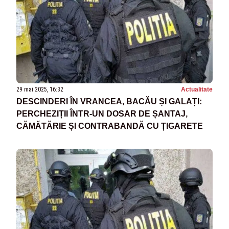
29 mai 2025, 16:32
Actualitate
DESCINDERI ÎN VRANCEA, BACĂU ȘI GALAȚI:
PERCHEZIȚII ÎNTR-UN DOSAR DE ȘANTAJ,
CĂMĂTĂRIE ȘI CONTRABANDĂ CU ȚIGARETE