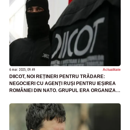
6 mar. 2025, 09:49
Actualitate
DIICOT, NOI REȚINERI PENTRU TRĂDARE:
NEGOCIERI CU AGENȚI RUȘI PENTRU IEȘIREA
ROMÂNIEI DIN NATO. GRUPUL ERA ORGANIZAT
CA O STRUCTURĂ MILITARĂ CU STAT MAJOR