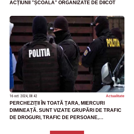
ACȚIUNII ”ȘCOALA” ORGANIZATE DE DIICOT
16 oct. 2024, 08:42
Actualitate
PERCHEZIȚII ÎN TOATĂ ȚARA, MIERCURI
DIMINEAȚĂ. SUNT VIZATE GRUPĂRI DE TRAFIC
DE DROGURI, TRAFIC DE PERSOANE,
PORNOGRAFIE INFANTILĂ ȘI CRIMINALITATE
INFORMATICĂ