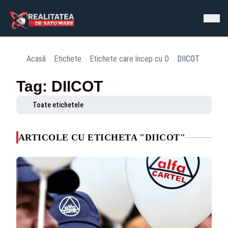
Acasă
Etichete
Etichete care încep cu D
DIICOT
Tag: DIICOT
Toate etichetele
ARTICOLE CU ETICHETA "DIICOT"