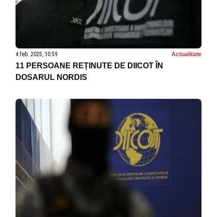
4 feb. 2025, 10:59
Actualitate
11 PERSOANE REȚINUTE DE DIICOT ÎN
DOSARUL NORDIS