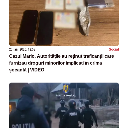
25 ian. 2026, 12:58
Social
Cazul Mario. Autoritățile au reținut traficanții care
furnizau droguri minorilor implicați în crima
șocantă | VIDEO