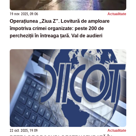
19 nov. 2025, 09:06
Actualitate
Operațiunea „Ziua Z”. Lovitură de amploare
împotriva crimei organizate: peste 200 de
percheziții în întreaga țară. Val de audieri
22 oct. 2025, 19:09
Actualitate