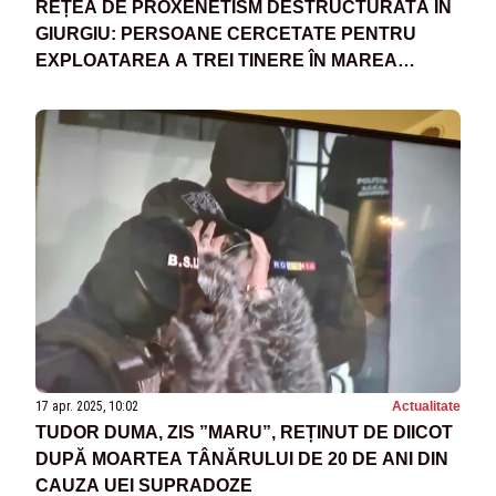
REȚEA DE PROXENETISM DESTRUCTURATĂ ÎN
GIURGIU: PERSOANE CERCETATE PENTRU
EXPLOATAREA A TREI TINERE ÎN MAREA
BRITANIE
17 apr. 2025, 10:02
Actualitate
TUDOR DUMA, ZIS ”MARU”, REȚINUT DE DIICOT
DUPĂ MOARTEA TÂNĂRULUI DE 20 DE ANI DIN
CAUZA UEI SUPRADOZE