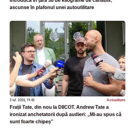
introducă în țară 38 de kilograme de canabis,
ascunse în plafonul unei autoutilitare
3 iul. 2026, 19:42
Actualitate
Frații Tate, din nou la DIICOT. Andrew Tate a
ironizat anchetatorii după audieri: „Mi-au spus că
sunt foarte chipeș”