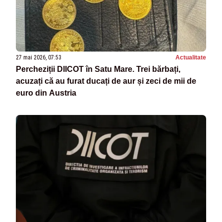
27 mai 2026, 07:53
Actualitate
Percheziții DIICOT în Satu Mare. Trei bărbați,
acuzați că au furat ducați de aur și zeci de mii de
euro din Austria