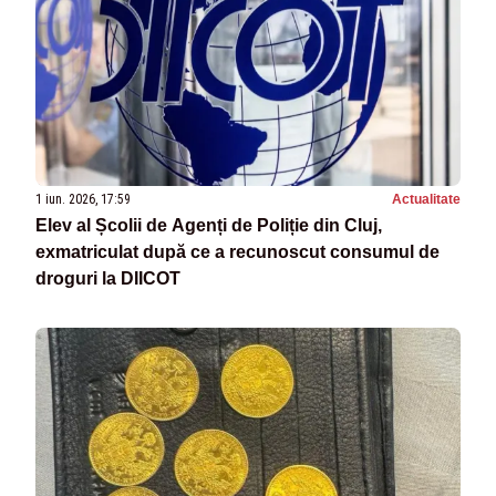
1 iun. 2026, 17:59
Actualitate
Elev al Școlii de Agenți de Poliție din Cluj,
exmatriculat după ce a recunoscut consumul de
droguri la DIICOT