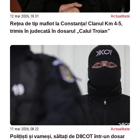
12 mai 2026, 18:31
Actualitate
Rețea de tip mafiot la Constanța! Clanul Km 4-5,
trimis în judecată în dosarul „Calul Troian”
11 mai 2026, 08:22
Actualitate
Polițiști și vameși, săltați de DIICOT într-un dosar