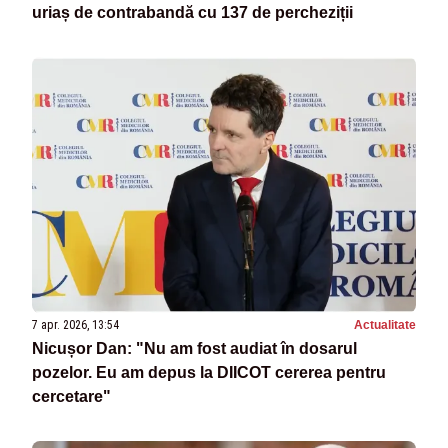
uriaș de contrabandă cu 137 de percheziții
7 apr. 2026, 13:54
Actualitate
Nicușor Dan: "Nu am fost audiat în dosarul
pozelor. Eu am depus la DIICOT cererea pentru
cercetare"