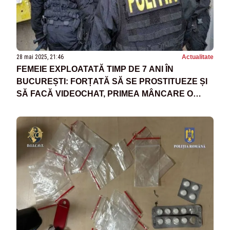
28 mai 2025, 21:46
Actualitate
FEMEIE EXPLOATATĂ TIMP DE 7 ANI ÎN
BUCUREȘTI: FORȚATĂ SĂ SE PROSTITUEZE ȘI
SĂ FACĂ VIDEOCHAT, PRIMEA MÂNCARE O
DATĂ PE ZI