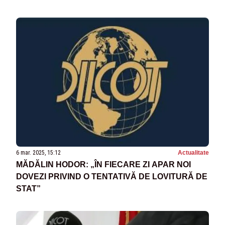
6 mar. 2025, 15:12
Actualitate
MĂDĂLIN HODOR: „ÎN FIECARE ZI APAR NOI
DOVEZI PRIVIND O TENTATIVĂ DE LOVITURĂ DE
STAT”