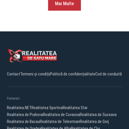
Mai Multe
Contact
Termeni și condiții
Politică de confidențialitate
Cod de conduită
Parteneri:
Realitatea.NET
Realitatea Sportiva
Realitatea Star
Realitatea de Prahova
Realitatea de Covasna
Realitatea de Suceava
Realitatea de Bacau
Realitatea de Teleorman
Realitatea de Gorj
Realitatea de Oradea
Realitatea de Alba
Realitatea de Cluj