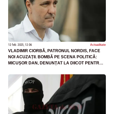
12 feb. 2025, 12:06
Actualitate
VLADIMIR CIORBĂ, PATRONUL NORDIS, FACE
NOI ACUZAȚII. BOMBĂ PE SCENA POLITICĂ:
MICUȘOR DAN, DENUNȚAT LA DIICOT PENTRU
MITĂ