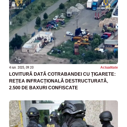
4 iun. 2025, 09:20
Actualitate
LOVITURĂ DATĂ COTRABANDEI CU ȚIGARETE:
REȚEA INFRACȚIONALĂ DESTRUCTURATĂ,
2.500 DE BAXURI CONFISCATE