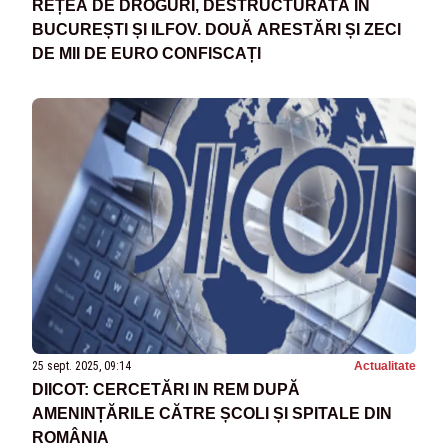
REȚEA DE DROGURI, DESTRUCTURATĂ ÎN
BUCUREȘTI ȘI ILFOV. DOUĂ ARESTĂRI ȘI ZECI
DE MII DE EURO CONFISCAȚI
25 sept. 2025, 09:14
Actualitate
DIICOT: CERCETĂRI IN REM DUPĂ
AMENINȚĂRILE CĂTRE ȘCOLI ȘI SPITALE DIN
ROMÂNIA