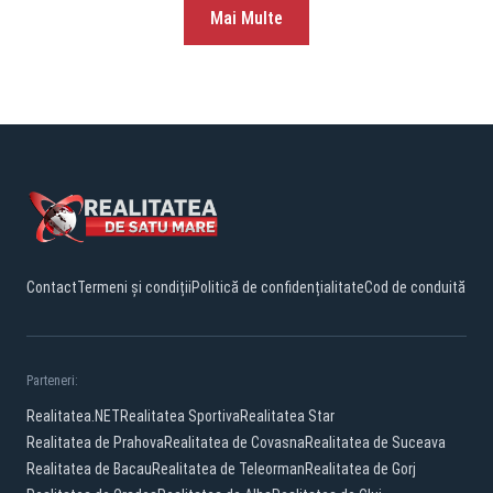
Mai Multe
Contact
Termeni și condiții
Politică de confidențialitate
Cod de conduită
Parteneri:
Realitatea.NET
Realitatea Sportiva
Realitatea Star
Realitatea de Prahova
Realitatea de Covasna
Realitatea de Suceava
Realitatea de Bacau
Realitatea de Teleorman
Realitatea de Gorj