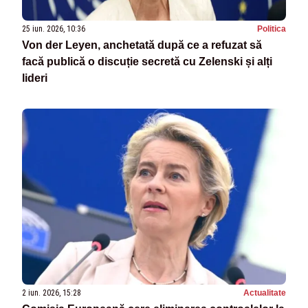
25 iun. 2026, 10:36
Politica
Von der Leyen, anchetată după ce a refuzat să
facă publică o discuție secretă cu Zelenski și alți
lideri
2 iun. 2026, 15:28
Actualitate