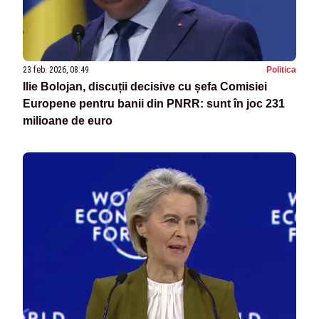
23 feb. 2026, 08:49
Politica
Ilie Bolojan, discuții decisive cu șefa Comisiei
Europene pentru banii din PNRR: sunt în joc 231
milioane de euro