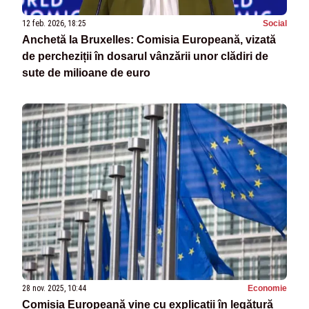
12 feb. 2026, 18:25
Social
Anchetă la Bruxelles: Comisia Europeană, vizată
de percheziții în dosarul vânzării unor clădiri de
sute de milioane de euro
28 nov. 2025, 10:44
Economie
Comisia Europeană vine cu explicații în legătură