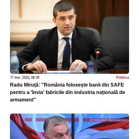
17 mar. 2026, 08:09
Politica
Radu Miruță: "România folosește banii din SAFE
pentru a 'învia' fabricile din industria națională de
armament"