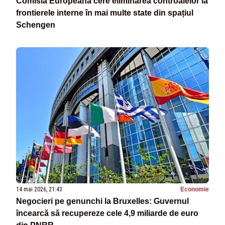
Comisia Europeană cere eliminarea controalelor la
frontierele interne în mai multe state din spațiul
Schengen
14 mai 2026, 21:43
Economie
Negocieri pe genunchi la Bruxelles: Guvernul
încearcă să recupereze cele 4,9 miliarde de euro