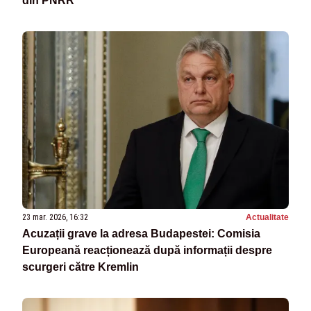
din PNRR
23 mar. 2026, 16:32
Actualitate
Acuzații grave la adresa Budapestei: Comisia
Europeană reacționează după informații despre
scurgeri către Kremlin