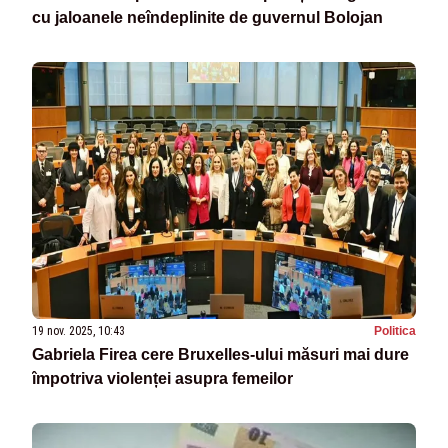
cu jaloanele neîndeplinite de guvernul Bolojan
19 nov. 2025, 10:43
Politica
Gabriela Firea cere Bruxelles-ului măsuri mai dure
împotriva violenței asupra femeilor