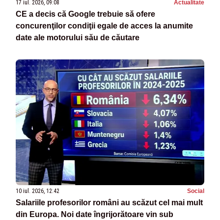
17 iul. 2026, 09:08
Actualitate
CE a decis că Google trebuie să ofere
concurenţilor condiţii egale de acces la anumite
date ale motorului său de căutare
10 iul. 2026, 12:42
Social
Salariile profesorilor români au scăzut cel mai mult
din Europa. Noi date îngrijorătoare vin sub