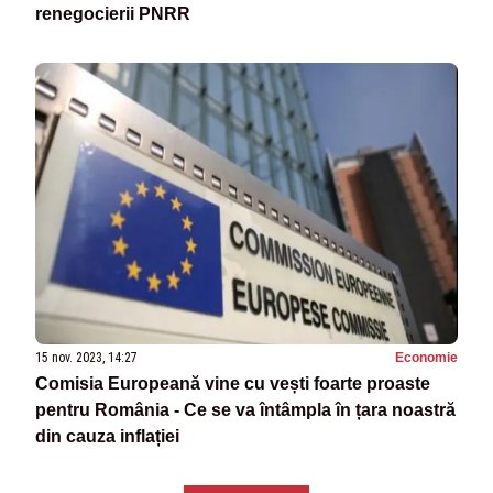
renegocierii PNRR
15 nov. 2023, 14:27
Economie
Comisia Europeană vine cu vești foarte proaste
pentru România - Ce se va întâmpla în țara noastră
din cauza inflației