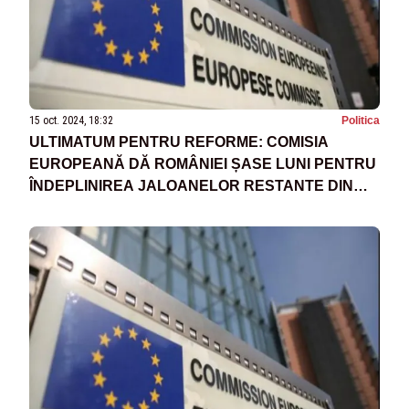
15 oct. 2024, 18:32
Politica
ULTIMATUM PENTRU REFORME: COMISIA
EUROPEANĂ DĂ ROMÂNIEI ȘASE LUNI PENTRU
ÎNDEPLINIREA JALOANELOR RESTANTE DIN
PNRR. A FOST APROBATĂ PARȚIAL CE-A DE-A
TREIA TRANȘĂ