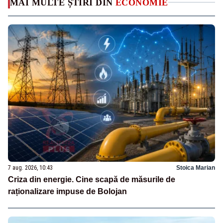
MAI MULTE ȘTIRI DIN
ECONOMIE
7 aug. 2026, 10:43
Stoica Marian
Criza din energie. Cine scapă de măsurile de
raționalizare impuse de Bolojan