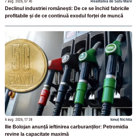
7 aug. 2026, 07:45
Realitatea de Satu Mare
Declinul industriei românești: De ce se închid fabricile
profitabile și de ce continuă exodul forței de muncă
6 aug. 2026, 17:38
Ionuț Nichita
Ilie Bolojan anunță ieftinirea carburanților: Petromidia
revine la capacitate maximă