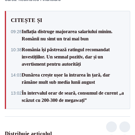
CITEȘTE ȘI
Inflația distruge majorarea salariului minim.
09:28
Românii nu simt un trai mai bun
România își păstrează ratingul recomandat
10:38
investițiilor. Un semnal pozitiv, dar și un
avertisment pentru autorități
Dunărea crește ușor la intrarea în țară, dar
14:03
rămâne mult sub media lunii august
În intervalul orar de seară, consumul de curent „a
13:02
scăzut cu 200-300 de megawați”
Distribuie articolul