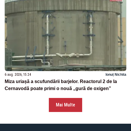
6 aug. 2026, 15:24
Ionuț Nichita
Miza uriașă a scufundării barjelor. Reactorul 2 de la
Cernavodă poate primi o nouă „gură de oxigen”
Mai Multe