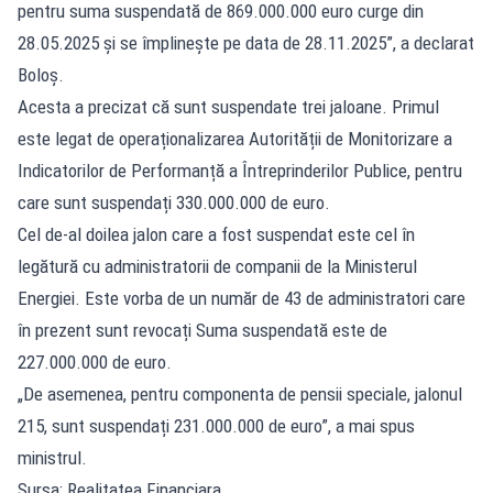
pentru suma suspendată de 869.000.000 euro curge din
28.05.2025 și se împlinește pe data de 28.11.2025”, a declarat
Boloș.
Acesta a precizat că sunt suspendate trei jaloane. Primul
este legat de operaționalizarea Autorității de Monitorizare a
Indicatorilor de Performanță a Întreprinderilor Publice, pentru
care sunt suspendați 330.000.000 de euro.
Cel de-al doilea jalon care a fost suspendat este cel în
legătură cu administratorii de companii de la Ministerul
Energiei. Este vorba de un număr de 43 de administratori care
în prezent sunt revocați Suma suspendată este de
227.000.000 de euro.
„De asemenea, pentru componenta de pensii speciale, jalonul
215, sunt suspendați 231.000.000 de euro”, a mai spus
ministrul.
Sursa: Realitatea Financiara