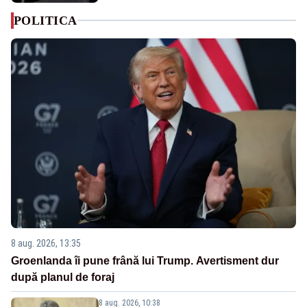
POLITICA
8 aug. 2026, 13:35
Groenlanda îi pune frână lui Trump. Avertisment dur
după planul de foraj
8 aug. 2026, 10:38