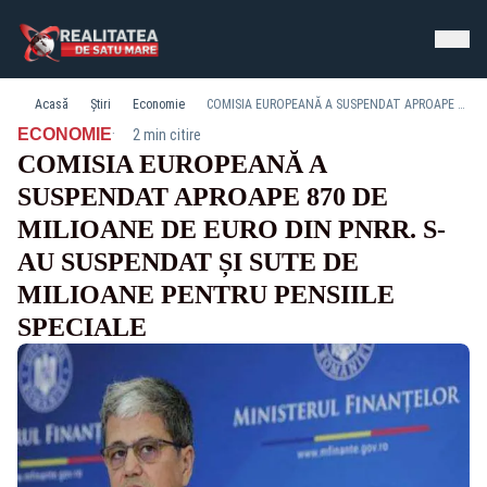
Acasă
Știri
Economie
COMISIA EUROPEANĂ A SUSPENDAT APROAPE 870 DE MILIOANE DE EURO DIN PNRR. S-AU SUSPENDAT ȘI SUTE DE MILIOANE PENTRU PENSIILE SPECIALE
·
ECONOMIE
2 min citire
COMISIA EUROPEANĂ A
SUSPENDAT APROAPE 870 DE
MILIOANE DE EURO DIN PNRR. S-
AU SUSPENDAT ȘI SUTE DE
MILIOANE PENTRU PENSIILE
SPECIALE