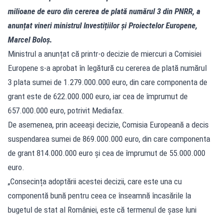
milioane de euro din cererea de plată numărul 3 din PNRR, a
anunțat vineri ministrul Investițiilor și Proiectelor Europene,
Marcel Boloș.
Ministrul a anunțat că printr-o decizie de miercuri a Comisiei
Europene s-a aprobat în legătură cu cererea de plată numărul
3 plata sumei de 1.279.000.000 euro, din care componenta de
grant este de 622.000.000 euro, iar cea de împrumut de
657.000.000 euro, potrivit Mediafax.
De asemenea, prin aceeași decizie, Comisia Europeană a decis
suspendarea sumei de 869.000.000 euro, din care componenta
de grant 814.000.000 euro și cea de împrumut de 55.000.000
euro.
„Consecința adoptării acestei decizii, care este una cu
componentă bună pentru ceea ce înseamnă încasările la
bugetul de stat al României, este că termenul de șase luni