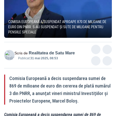
COMISIA EUROPEANĂ A SUSPENDAT APROAPE 870 DE MILIOANE DE
EURO DIN PNRR. S-AU SUSPENDAT ȘI SUTE DE MILIOANE PENTRU
PENSIILE SPECIALE
Realitatea de Satu Mare
Scris de
Publicat:
31 mai 2025, 08:53
Comisia Europeană a decis suspendarea sumei de
869 de milioane de euro din cererea de plată numărul
3 din PNRR, a anunțat vineri ministrul Investițiilor și
Proiectelor Europene, Marcel Boloș.
Comisia Europeană a decis suspendarea sumei de 869 de