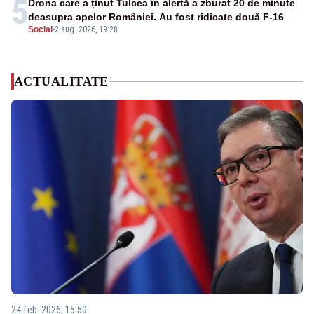
5
Drona care a ținut Tulcea în alertă a zburat 20 de minute
deasupra apelor României. Au fost ridicate două F-16
Social
-
2 aug. 2026, 19:28
ACTUALITATE
24 feb. 2026, 15:50