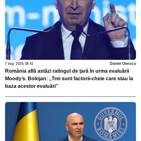
7 aug. 2026, 08:42
Daniel Onescu
România află astăzi ratingul de țară în urma evaluării
Moody’s. Bolojan: „Trei sunt factorii-cheie care stau la
baza acestor evaluări”