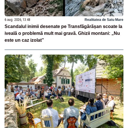
6 aug. 2026, 13:48
Realitatea de Satu Mare
Scandalul inimii desenate pe Transfăgărășan scoate la
iveală o problemă mult mai gravă. Ghizii montani: „Nu
este un caz izolat”