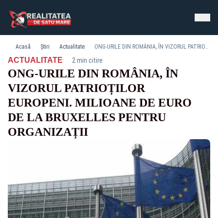
Acasă
Știri
Actualitate
ONG-URILE DIN ROMÂNIA, ÎN VIZORUL PATRIOȚILOR EUROPENI. MILIOANE DE EURO DE LA BRUXELLES PENTRU ORGANIZAȚII
·
ACTUALITATE
2 min citire
ONG-URILE DIN ROMÂNIA, ÎN
VIZORUL PATRIOȚILOR
EUROPENI. MILIOANE DE EURO
DE LA BRUXELLES PENTRU
ORGANIZAȚII