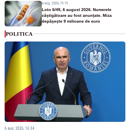
6 aug. 2026, 19:19
Loto 6/49, 6 august 2026. Numerele
câștigătoare au fost anunțate. Miza
depășește 9 milioane de euro
POLITICA
6 aug. 2026, 16:34