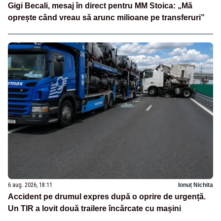
Gigi Becali, mesaj în direct pentru MM Stoica: „Mă
oprește când vreau să arunc milioane pe transferuri”
6 aug. 2026, 18:11
Ionuț Nichita
Accident pe drumul expres după o oprire de urgență.
Un TIR a lovit două trailere încărcate cu mașini