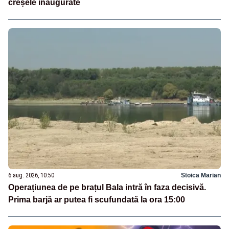
creșele inaugurate
6 aug. 2026, 10:50
Stoica Marian
Operațiunea de pe brațul Bala intră în faza decisivă.
Prima barjă ar putea fi scufundată la ora 15:00