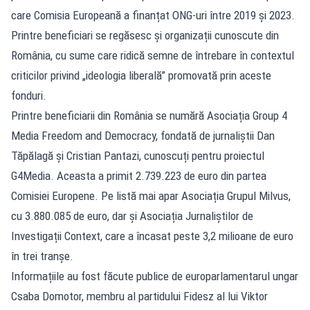
care Comisia Europeană a finanțat ONG-uri între 2019 și 2023.
Printre beneficiari se regăsesc și organizații cunoscute din
România, cu sume care ridică semne de întrebare în contextul
criticilor privind „ideologia liberală” promovată prin aceste
fonduri.
Printre beneficiarii din România se numără Asociația Group 4
Media Freedom and Democracy, fondată de jurnaliștii Dan
Tăpălagă și Cristian Pantazi, cunoscuți pentru proiectul
G4Media. Aceasta a primit 2.739.223 de euro din partea
Comisiei Europene. Pe listă mai apar Asociația Grupul Milvus,
cu 3.880.085 de euro, dar și Asociația Jurnaliștilor de
Investigații Context, care a încasat peste 3,2 milioane de euro
în trei tranșe.
Informațiile au fost făcute publice de europarlamentarul ungar
Csaba Domotor, membru al partidului Fidesz al lui Viktor