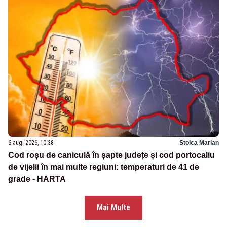
6 aug. 2026, 10:38
Stoica Marian
Cod roșu de caniculă în șapte județe și cod portocaliu
de vijelii în mai multe regiuni: temperaturi de 41 de
grade - HARTA
Mai Multe