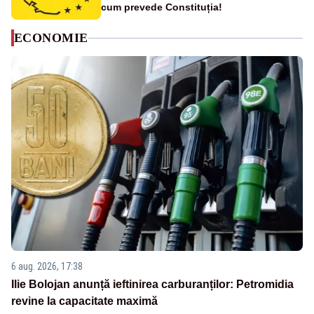
cum prevede Constituția!
ECONOMIE
6 aug. 2026, 17:38
Ilie Bolojan anunță ieftinirea carburanților: Petromidia
revine la capacitate maximă