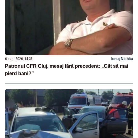
6 aug. 2026, 14:38
Ionuț Nichita
Patronul CFR Cluj, mesaj fără precedent: „Cât să mai
pierd bani?”