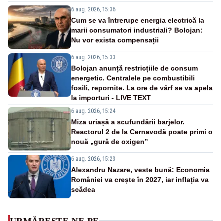
6 aug. 2026, 15:36
Cum se va întrerupe energia electrică la
marii consumatori industriali? Bolojan:
Nu vor exista compensații
6 aug. 2026, 15:33
Bolojan anunță restricțiile de consum
energetic. Centralele pe combustibili
fosili, repornite. La ore de vârf se va apela
la importuri - LIVE TEXT
6 aug. 2026, 15:24
Miza uriașă a scufundării barjelor.
Reactorul 2 de la Cernavodă poate primi o
nouă „gură de oxigen”
6 aug. 2026, 15:23
Alexandru Nazare, veste bună: Economia
României va crește în 2027, iar inflația va
scădea
URMĂREȘTE-NE PE