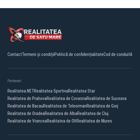
Contact
Termeni și condiții
Politică de confidențialitate
Cod de conduită
Parteneri:
Realitatea.NET
Realitatea Sportiva
Realitatea Star
Realitatea de Prahova
Realitatea de Covasna
Realitatea de Suceava
Realitatea de Bacau
Realitatea de Teleorman
Realitatea de Gorj
Realitatea de Oradea
Realitatea de Alba
Realitatea de Cluj
Realitatea de Vrancea
Realitatea de Olt
Realitatea de Mures