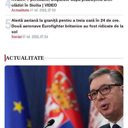
4
clădiri în Sicilia | VIDEO
Actualitate
-
31 iul. 2026, 07:50
5
Alertă aeriană la graniță pentru a treia oară în 24 de ore.
Două aeronave Eurofighter britanice au fost ridicate de la
sol
Social
-
31 iul. 2026, 07:24
ACTUALITATE