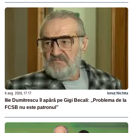
6 aug. 2026, 17:17
Ionuț Nichita
Ilie Dumitrescu îl apără pe Gigi Becali: „Problema de la
FCSB nu este patronul”