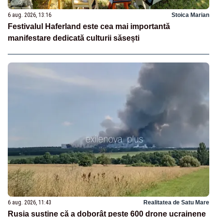
6 aug. 2026, 13:16
Stoica Marian
Festivalul Haferland este cea mai importantă
manifestare dedicată culturii săsești
6 aug. 2026, 11:43
Realitatea de Satu Mare
Rusia susține că a doborât peste 600 drone ucrainene