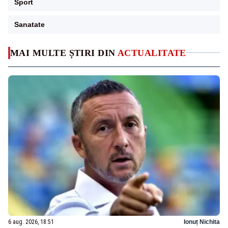
Sport
Sanatate
MAI MULTE ȘTIRI DIN
ACTUALITATE
6 aug. 2026, 18:51
Ionuț Nichita