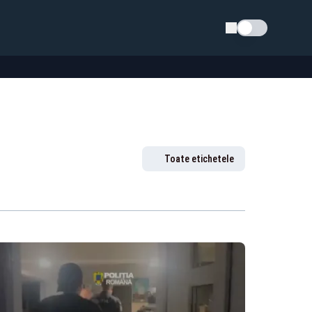
Schimba tema
Toate etichetele