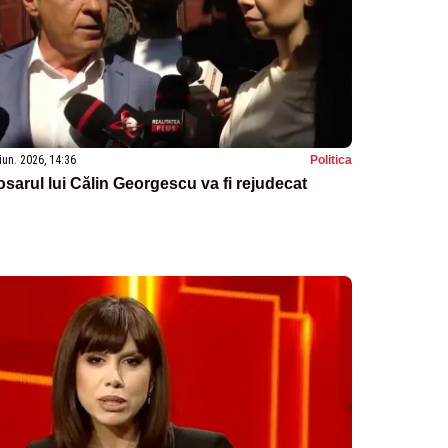
iun. 2026, 14:36
Politica
sarul lui Călin Georgescu va fi rejudecat