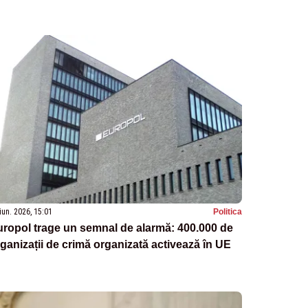
iun. 2026, 15:01
Politica
ropol trage un semnal de alarmă: 400.000 de
ganizații de crimă organizată activează în UE