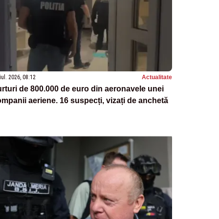
iul. 2026, 08:12
Actualitate
rturi de 800.000 de euro din aeronavele unei
mpanii aeriene. 16 suspecți, vizați de anchetă