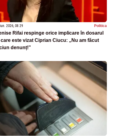
iun. 2026, 08:29
Politica
nise Rifai respinge orice implicare în dosarul
 care este vizat Ciprian Ciucu: „Nu am făcut
ciun denunț!”