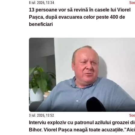
8 iul. 2026, 13:34
Soc
13 persoane vor să revină în casele lui Viorel
Pașca, după evacuarea celor peste 400 de
beneficiari
3 iul. 2026, 13:52
Soc
Interviu exploziv cu patronul azilului groazei d
Bihor. Viorel Pașca neagă toate acuzațiile.”Aici