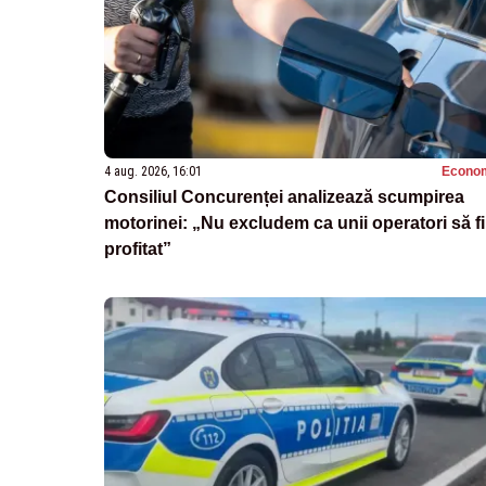
4 aug. 2026, 16:01
Econo
Consiliul Concurenței analizează scumpirea
motorinei: „Nu excludem ca unii operatori să fi
profitat”