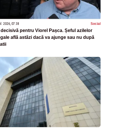
ul. 2026, 07:38
Social
 decisivă pentru Viorel Pașca. Șeful azilelor
egale află astăzi dacă va ajunge sau nu după
atii