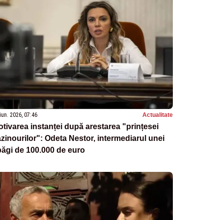
iun. 2026, 07:46
Actualitate
tivarea instanței după arestarea "prințesei
zinourilor": Odeta Nestor, intermediarul unei
ăgi de 100.000 de euro