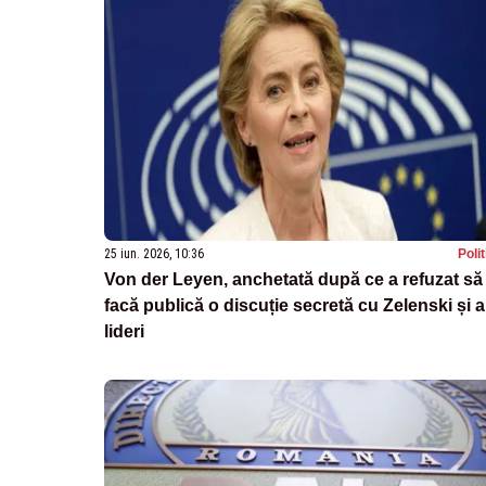
25 iun. 2026, 10:36
Poli
Von der Leyen, anchetată după ce a refuzat să
facă publică o discuție secretă cu Zelenski și al
lideri