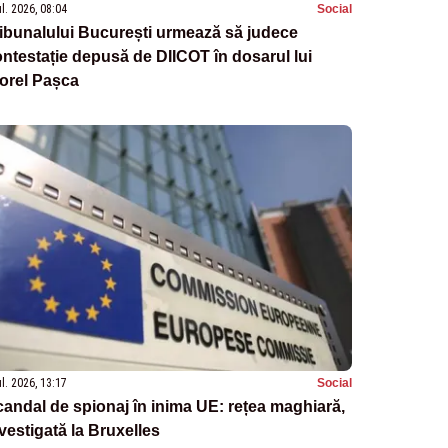
ul. 2026, 08:04
Social
ibunalului București urmează să judece
ntestație depusă de DIICOT în dosarul lui
orel Pașca
ul. 2026, 13:17
Social
andal de spionaj în inima UE: rețea maghiară,
vestigată la Bruxelles