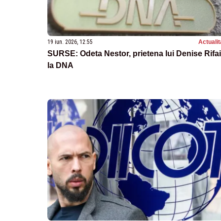
19 iun. 2026, 12:55
Actualit
SURSE: Odeta Nestor, prietena lui Denise Rifai
la DNA