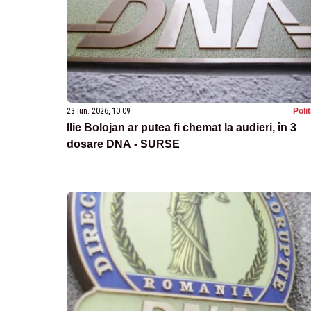
23 iun. 2026, 10:09
Poli
Ilie Bolojan ar putea fi chemat la audieri, în 3
dosare DNA - SURSE