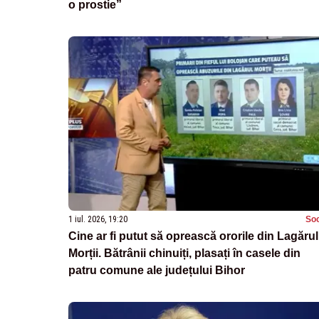
o prostie”
1 iul. 2026, 19:20
Soc
Cine ar fi putut să oprească ororile din Lagărul
Morții. Bătrânii chinuiți, plasați în casele din
patru comune ale județului Bihor