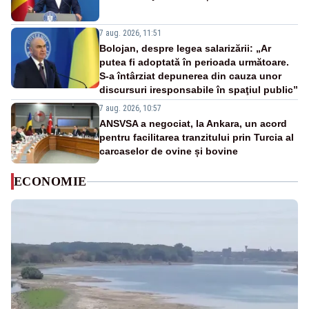
7 aug. 2026, 11:51
Bolojan, despre legea salarizării: „Ar
putea fi adoptată în perioada următoare.
S-a întârziat depunerea din cauza unor
discursuri iresponsabile în spaţiul public”
7 aug. 2026, 10:57
ANSVSA a negociat, la Ankara, un acord
pentru facilitarea tranzitului prin Turcia al
carcaselor de ovine și bovine
ECONOMIE