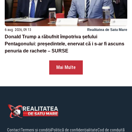
6 aug. 2026, 09:13
Realitatea de Satu Mare
Donald Trump a răbufnit împotriva șefului
Pentagonului: președintele, enervat că i s-ar fi ascuns
penuria de rachete – SURSE
Mai Multe
Contact
Termeni și condiții
Politică de confidențialitate
Cod de conduită