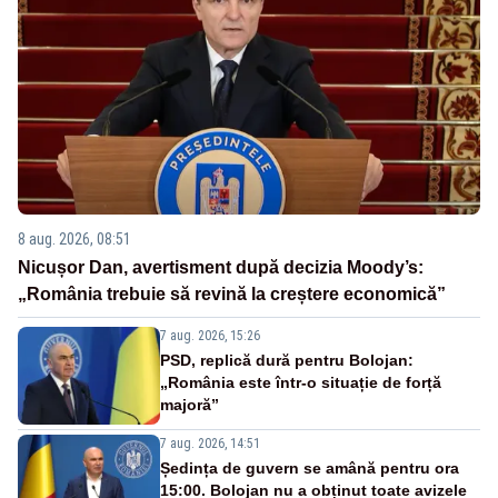
8 aug. 2026, 08:51
Nicușor Dan, avertisment după decizia Moody’s:
„România trebuie să revină la creștere economică”
7 aug. 2026, 15:26
PSD, replică dură pentru Bolojan:
„România este într-o situație de forță
majoră”
7 aug. 2026, 14:51
Ședința de guvern se amână pentru ora
15:00. Bolojan nu a obținut toate avizele