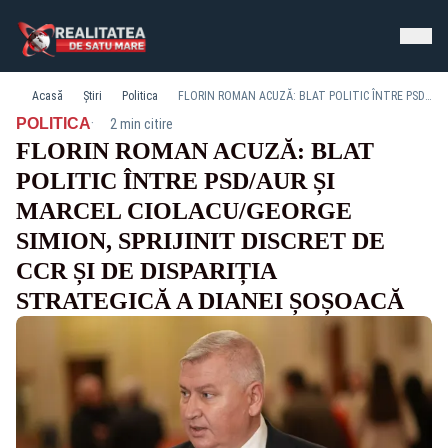
Acasă
Știri
Politica
FLORIN ROMAN ACUZĂ: BLAT POLITIC ÎNTRE PSD/AUR ȘI MARCEL CIOLACU/GEORGE SIMION, SPRIJINIT DISCRET DE CCR ȘI DE DISPARIȚIA STRATEGICĂ A DIANEI ȘOȘOACĂ
·
POLITICA
2 min citire
FLORIN ROMAN ACUZĂ: BLAT
POLITIC ÎNTRE PSD/AUR ȘI
MARCEL CIOLACU/GEORGE
SIMION, SPRIJINIT DISCRET DE
CCR ȘI DE DISPARIȚIA
STRATEGICĂ A DIANEI ȘOȘOACĂ