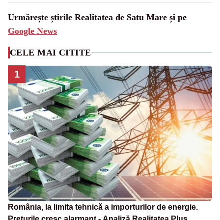
Urmărește știrile Realitatea de Satu Mare și pe
Google News
CELE MAI CITITE
1
România, la limita tehnică a importurilor de energie.
Prețurile cresc alarmant - Analiză Realitatea Plus