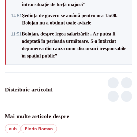
într-o situație de forță majoră”
Ședința de guvern se amână pentru ora 15:00.
14:51
Bolojan nu a obținut toate avizele
Bolojan, despre legea salarizării: „Ar putea fi
11:51
adoptată în perioada următoare. S-a întârziat
depunerea din cauza unor discursuri iresponsabile
în spaţiul public”
Distribuie articolul
Mai multe articole despre
cub
Florin Roman