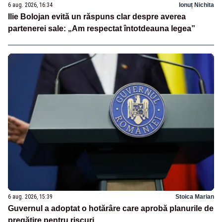
6 aug. 2026, 16:34
Ionuț Nichita
Ilie Bolojan evită un răspuns clar despre averea
partenerei sale: „Am respectat întotdeauna legea”
6 aug. 2026, 15:39
Stoica Marian
Guvernul a adoptat o hotărâre care aprobă planurile de
pregătire pentru riscuri