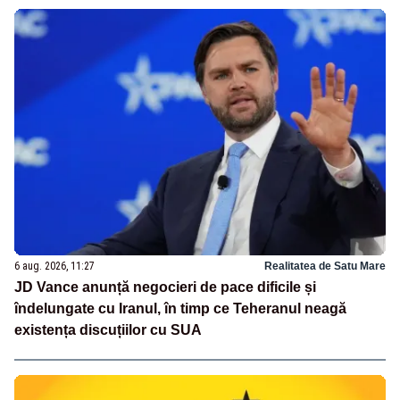
6 aug. 2026, 11:27
Realitatea de Satu Mare
JD Vance anunță negocieri de pace dificile și
îndelungate cu Iranul, în timp ce Teheranul neagă
existența discuțiilor cu SUA