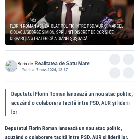
FLORIN ROMAN ACUZĂ: BLAT POLITIC ÎNTRE PSD/AUR ȘI MARCEL
CIOLACU/GEORGE SIMION, SPRIJINIT DISCRET DE CCR ȘI DE
DISPARIȚIA STRATEGICĂ A DIANEI ȘOȘOACĂ
Realitatea de Satu Mare
Scris de
Publicat:
7 nov. 2024, 12:17
Deputatul Florin Roman lansează un nou atac politic,
acuzând o colaborare tacită între PSD, AUR și liderii
lor
Deputatul Florin Roman lansează un nou atac politic,
acuzând o colaborare tacită între PSD, AUR și liderii lor,