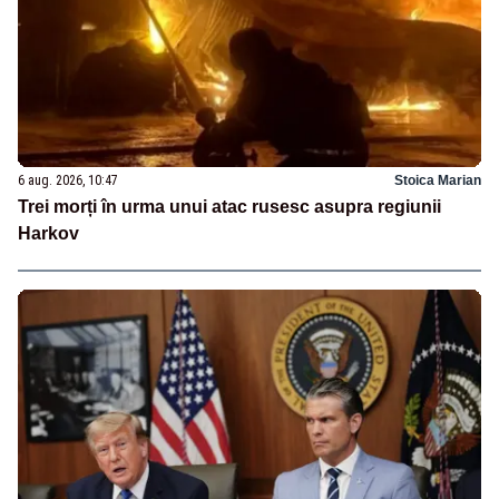
6 aug. 2026, 10:47
Stoica Marian
Trei morți în urma unui atac rusesc asupra regiunii
Harkov