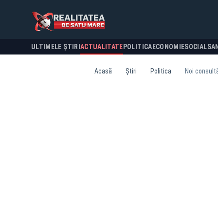
ULTIMELE ȘTIRI
ACTUALITATE
POLITICA
ECONOMIE
SOCIAL
SA
Acasă
Știri
Politica
Noi consultă