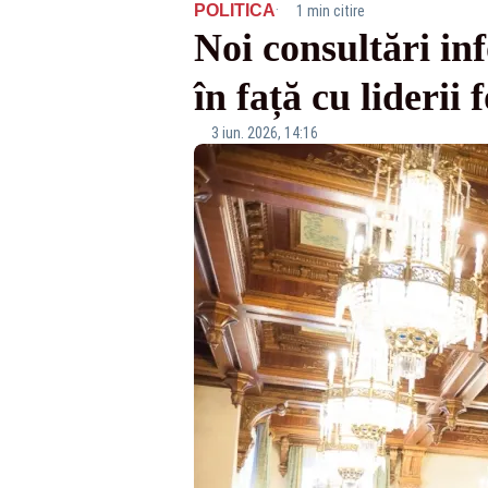
·
POLITICA
1 min citire
Noi consultări in
în față cu liderii
3 iun. 2026, 14:16