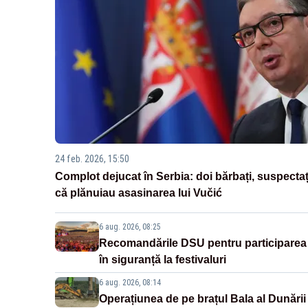
24 feb. 2026, 15:50
Complot dejucat în Serbia: doi bărbați, suspectaț
că plănuiau asasinarea lui Vučić
6 aug. 2026, 08:25
Recomandările DSU pentru participarea
în siguranță la festivaluri
6 aug. 2026, 08:14
Operațiunea de pe brațul Bala al Dunării