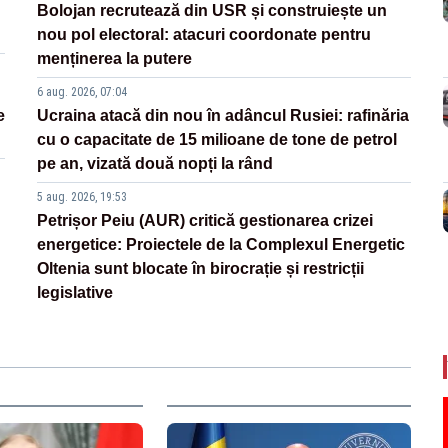
Bolojan recrutează din USR și construiește un
nou pol electoral: atacuri coordonate pentru
menținerea la putere
6 aug. 2026, 07:04
e
Ucraina atacă din nou în adâncul Rusiei: rafinăria
cu o capacitate de 15 milioane de tone de petrol
pe an, vizată două nopți la rând
5 aug. 2026, 19:53
Petrișor Peiu (AUR) critică gestionarea crizei
energetice: Proiectele de la Complexul Energetic
Oltenia sunt blocate în birocrație și restricții
legislative