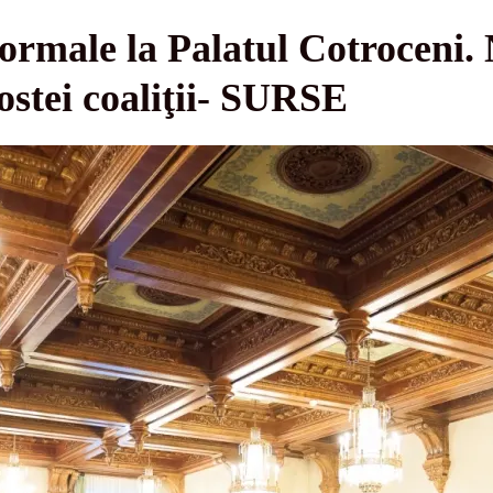
formale la Palatul Cotroceni.
 fostei coaliţii- SURSE