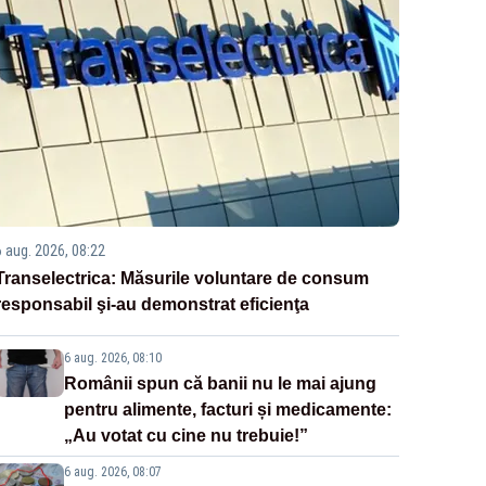
6 aug. 2026, 08:22
Transelectrica: Măsurile voluntare de consum
responsabil şi-au demonstrat eficienţa
6 aug. 2026, 08:10
Românii spun că banii nu le mai ajung
pentru alimente, facturi și medicamente:
„Au votat cu cine nu trebuie!”
6 aug. 2026, 08:07