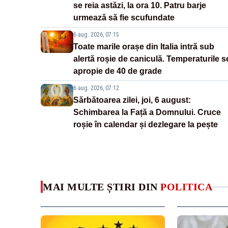
se reia astăzi, la ora 10. Patru barje
urmează să fie scufundate
6 aug. 2026, 07:15
Toate marile orașe din Italia intră sub
alertă roșie de caniculă. Temperaturile s
apropie de 40 de grade
6 aug. 2026, 07:12
Sărbătoarea zilei, joi, 6 august:
Schimbarea la Față a Domnului. Cruce
roșie în calendar și dezlegare la pește
MAI MULTE ȘTIRI DIN
POLITICA