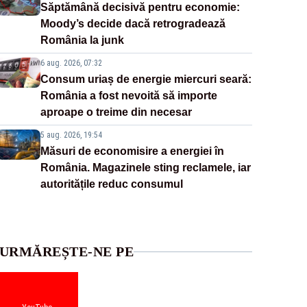
Săptămână decisivă pentru economie:
Moody’s decide dacă retrogradează
România la junk
6 aug. 2026, 07:32
Consum uriaș de energie miercuri seară:
România a fost nevoită să importe
aproape o treime din necesar
5 aug. 2026, 19:54
Măsuri de economisire a energiei în
România. Magazinele sting reclamele, iar
autoritățile reduc consumul
URMĂREȘTE-NE PE