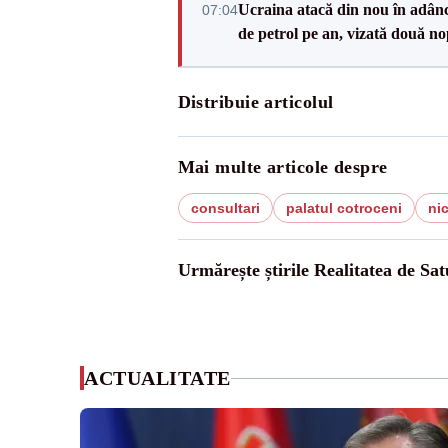
Ucraina atacă din nou în adâncu
07:04
de petrol pe an, vizată două no
Distribuie articolul
Mai multe articole despre
consultari
palatul cotroceni
ni
Urmărește știrile Realitatea de Sa
ACTUALITATE