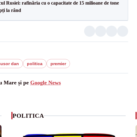
l Rusiei: rafinăria cu o capacitate de 15 milioane de tone
pți la rând
cusor dan
politica
premier
tu Mare și pe
Google News
POLITICA