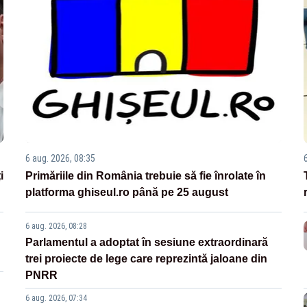
6 aug. 2026, 08:35
i
Primăriile din România trebuie să fie înrolate în
platforma ghiseul.ro până pe 25 august
6 aug. 2026, 08:28
Parlamentul a adoptat în sesiune extraordinară
trei proiecte de lege care reprezintă jaloane din
PNRR
6 aug. 2026, 07:34