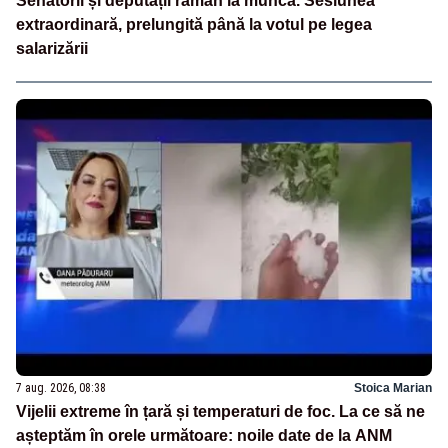
Senatorii și deputații rămân la muncă. Sesiunea
extraordinară, prelungită până la votul pe legea
salarizării
7 aug. 2026, 08:38
Stoica Marian
Vijelii extreme în țară și temperaturi de foc. La ce să ne
așteptăm în orele următoare: noile date de la ANM