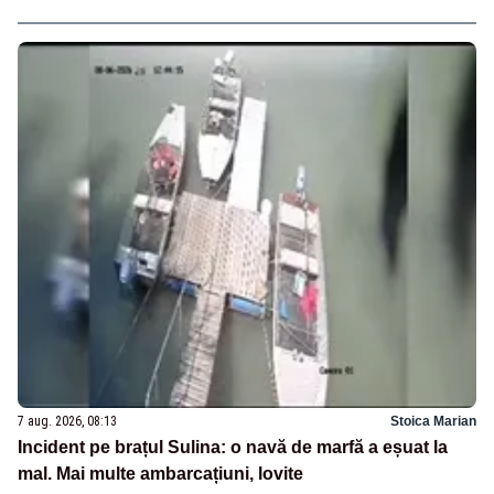
7 aug. 2026, 08:13
Stoica Marian
Incident pe brațul Sulina: o navă de marfă a eșuat la
mal. Mai multe ambarcațiuni, lovite