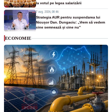
la votul pe legea salarizării
7 aug. 2026, 08:46
Strategia AUR pentru suspendarea lui
Nicușor Dan. Dungaciu: „Vrem să vedem
cine semnează și cine nu”
ECONOMIE