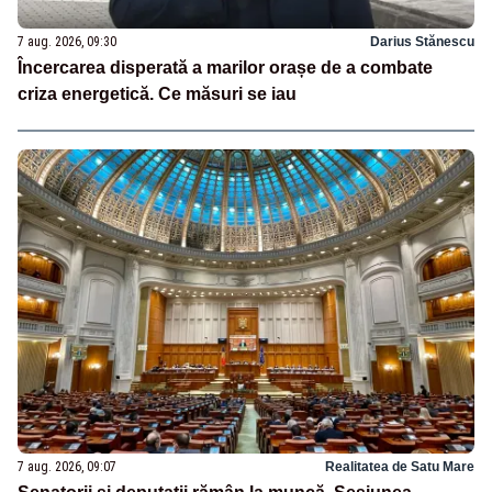
7 aug. 2026, 09:30
Darius Stănescu
Încercarea disperată a marilor orașe de a combate
criza energetică. Ce măsuri se iau
7 aug. 2026, 09:07
Realitatea de Satu Mare