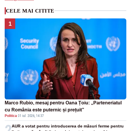
CELE MAI CITITE
1
Marco Rubio, mesaj pentru Oana Țoiu: „Parteneriatul
cu România este puternic și prețuit”
Politica
·
31 iul. 2026, 14:37
2
AUR a votat pentru introducerea de măsuri ferme pentru