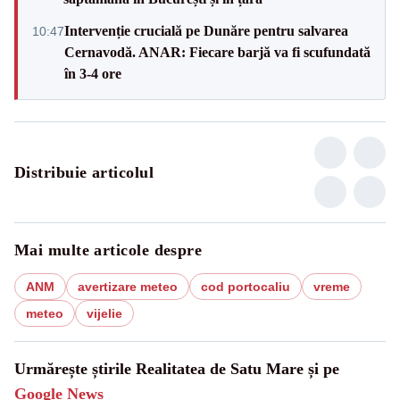
Intervenție crucială pe Dunăre pentru salvarea
10:47
Cernavodă. ANAR: Fiecare barjă va fi scufundată
în 3-4 ore
Distribuie articolul
Mai multe articole despre
ANM
avertizare meteo
cod portocaliu
vreme
meteo
vijelie
Urmărește știrile Realitatea de Satu Mare și pe
Google News