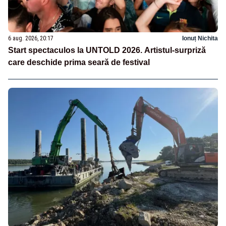
6 aug. 2026, 20:17
Ionuț Nichita
Start spectaculos la UNTOLD 2026. Artistul-surpriză
care deschide prima seară de festival