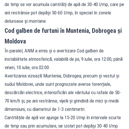
de timp se vor acumula cantități de apă de 30-40 l/mp, care pe
arii restrânse pot depăși 50-60 l/mp, în special în zonele
deluroase și montane.
Cod galben de furtuni în Muntenia, Dobrogea și
Moldova
În paralel, ANM a emis și o avertizare Cod galben de
instabilitate atmosferică, valabilă de joi, 9 iulie, ora 12:00, până
vineri, 10 iulie, ora 02:00.
Avertizarea vizează Muntenia, Dobrogea, precum și vestul și
sudul Moldovei, unde sunt prognozate averse torențiale,
descărcări electrice, intensificări ale vântului cu rafale de 50-
70 km/h și, pe arii restrânse, vijelii și grindină de mici și medii
dimensiuni, cu diametrul de 1-3 centimetri.
Cantitățile de apă vor ajunge la 15-20 l/mp în intervale scurte
de timp sau prin acumulare, iar izolat pot depăși 30-40 l/mp.