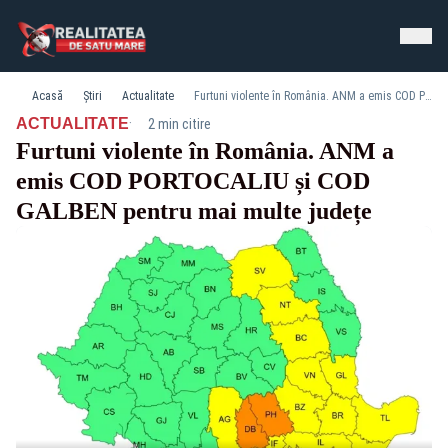
Acasă
Știri
Actualitate
Furtuni violente în România. ANM a emis COD PORTOCALIU și COD GALBEN pentru mai multe județe
·
ACTUALITATE
2 min citire
Furtuni violente în România. ANM a
emis COD PORTOCALIU și COD
GALBEN pentru mai multe județe