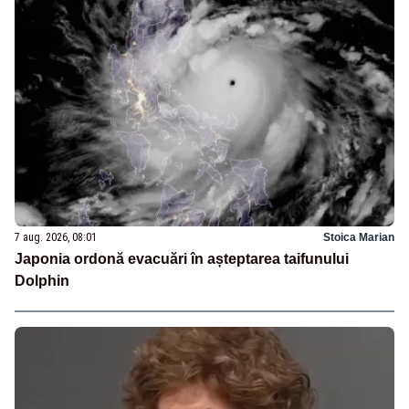
7 aug. 2026, 08:01
Stoica Marian
Japonia ordonă evacuări în așteptarea taifunului
Dolphin