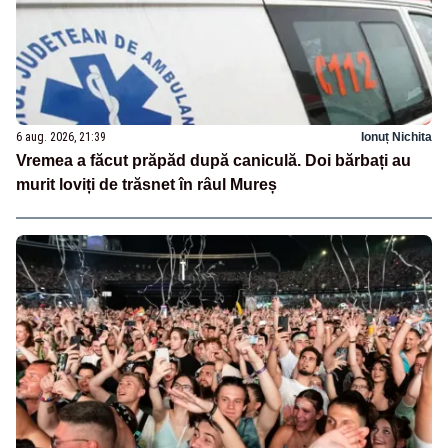
6 aug. 2026, 21:39
Ionuț Nichita
Vremea a făcut prăpăd după caniculă. Doi bărbați au
murit loviți de trăsnet în râul Mureș