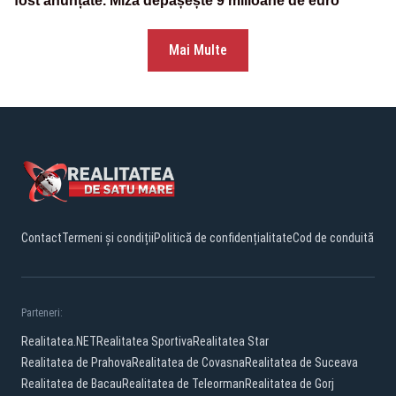
fost anunțate. Miza depășește 9 milioane de euro
Mai Multe
Contact
Termeni și condiții
Politică de confidențialitate
Cod de conduită
Parteneri:
Realitatea.NET
Realitatea Sportiva
Realitatea Star
Realitatea de Prahova
Realitatea de Covasna
Realitatea de Suceava
Realitatea de Bacau
Realitatea de Teleorman
Realitatea de Gorj