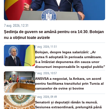
7 aug. 2026, 12:31
Ședința de guvern se amână pentru ora 14:30. Bolojan
nu a obținut toate avizele
7 aug. 2026, 11:51
Bolojan, despre legea salarizării: „Ar
putea fi adoptată în perioada următoare.
S-a întârziat depunerea din cauza unor
discursuri iresponsabile în spaţiul public”
7 aug. 2026, 10:57
ANSVSA a negociat, la Ankara, un acord
pentru facilitarea tranzitului prin Turcia al
carcaselor de ovine și bovine
7 aug. 2026, 09:49
Senatorii și deputații rămân la muncă.
Sesiunea extraordinară, prelungită până