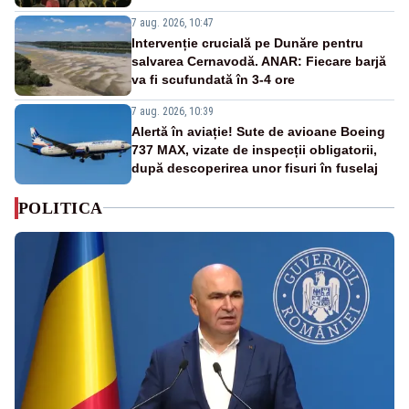
7 aug. 2026, 10:47
Intervenție crucială pe Dunăre pentru
salvarea Cernavodă. ANAR: Fiecare barjă
va fi scufundată în 3-4 ore
7 aug. 2026, 10:39
Alertă în aviație! Sute de avioane Boeing
737 MAX, vizate de inspecții obligatorii,
după descoperirea unor fisuri în fuselaj
POLITICA