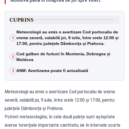
CUPRINS
Meteorologii au emis o avertizare Cod portocaliu de
vreme severă, valabilă joi, 9 iulie, între orele 12:00 și
1
17:00, pentru județele Dâmbovița și Prahova.
Cod galben de furtuni în Muntenia, Dobrogea și
2
Moldova
ANM: Avertizarea poate fi actualizată
3
Meteorologii au emis o avertizare Cod portocaliu de vreme
severă, valabilă joi, 9 iulie, între orele 12:00 și 17:00, pentru
județele Dâmbovița și Prahova.
Potrivit meteorologilor, în cele două județe sunt așteptate
averse torențiale importante cantitativ, iar în intervale scurte