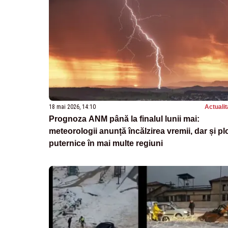
18 mai 2026, 14:10
Actualit
Prognoza ANM până la finalul lunii mai:
meteorologii anunță încălzirea vremii, dar și pl
puternice în mai multe regiuni