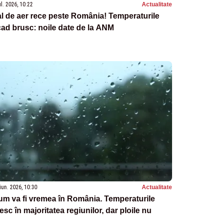
ul. 2026, 10:22
Actualitate
l de aer rece peste România! Temperaturile
ad brusc: noile date de la ANM
iun. 2026, 10:30
Actualitate
m va fi vremea în România. Temperaturile
esc în majoritatea regiunilor, dar ploile nu