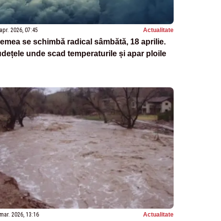
apr. 2026, 07:45
Actualitate
emea se schimbă radical sâmbătă, 18 aprilie.
dețele unde scad temperaturile și apar ploile
mar. 2026, 13:16
Actualitate