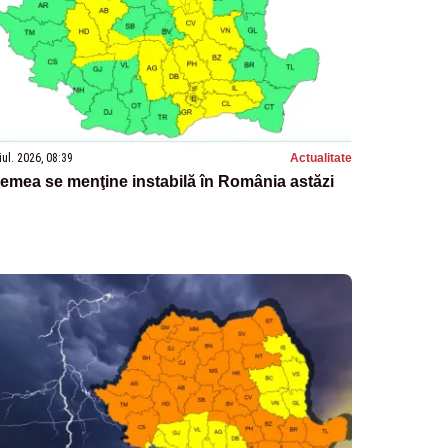
iul. 2026, 08:39
Actualitate
emea se menţine instabilă în România astăzi