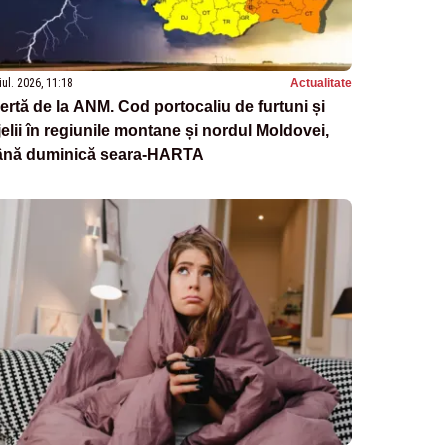
iul. 2026, 11:18
Actualitate
ertă de la ANM. Cod portocaliu de furtuni și
jelii în regiunile montane și nordul Moldovei,
ână duminică seara-HARTA