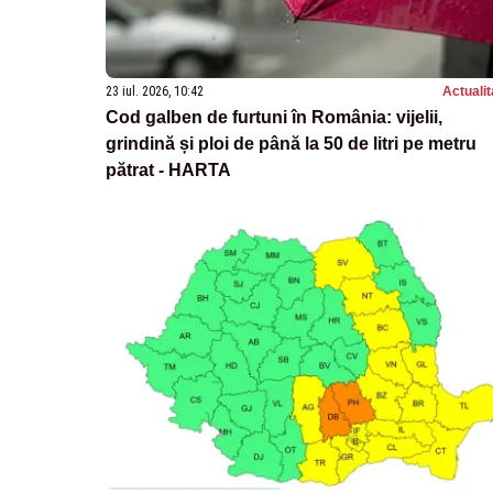
23 iul. 2026, 10:42
Actualit
Cod galben de furtuni în România: vijelii,
grindină și ploi de până la 50 de litri pe metru
pătrat - HARTA