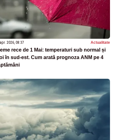
apr. 2026, 08:37
Actualitate
eme rece de 1 Mai: temperaturi sub normal și
oi în sud-est. Cum arată prognoza ANM pe 4
ăptămâni