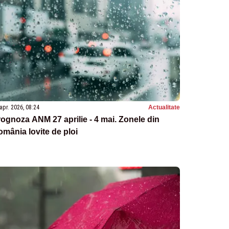
apr. 2026, 08:24
Actualitate
ognoza ANM 27 aprilie - 4 mai. Zonele din
mânia lovite de ploi