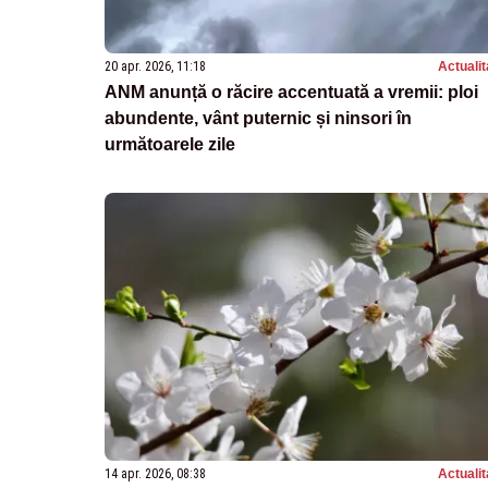
20 apr. 2026, 11:18
Actualit
ANM anunță o răcire accentuată a vremii: ploi
abundente, vânt puternic și ninsori în
următoarele zile
14 apr. 2026, 08:38
Actualit