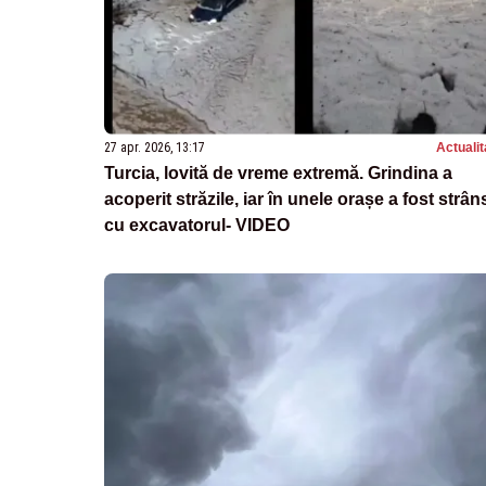
27 apr. 2026, 13:17
Actualit
Turcia, lovită de vreme extremă. Grindina a
acoperit străzile, iar în unele orașe a fost strân
cu excavatorul- VIDEO