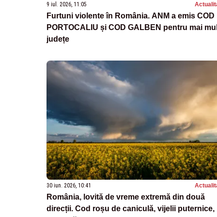
9 iul. 2026, 11:05
Actualit
Furtuni violente în România. ANM a emis COD
PORTOCALIU și COD GALBEN pentru mai mul
județe
30 iun. 2026, 10:41
Actualit
România, lovită de vreme extremă din două
direcții. Cod roșu de caniculă, vijelii puternice,