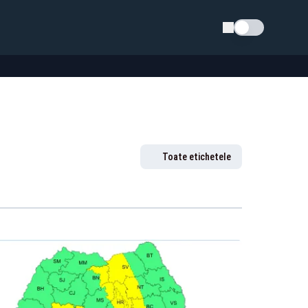
Schimba tema
Toate etichetele