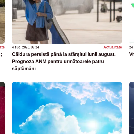
ate
4 aug. 2026, 08:24
Actualitate
24 
;
Căldura persistă până la sfârșitul lunii august.
Vr
Prognoza ANM pentru următoarele patru
săptămâni