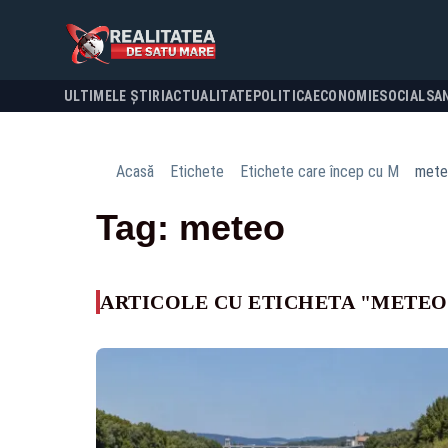
ULTIMELE ȘTIRI
ACTUALITATE
POLITICA
ECONOMIE
SOCIAL
SA
Acasă
Etichete
Etichete care încep cu M
mete
Tag: meteo
ARTICOLE CU ETICHETA "METEO