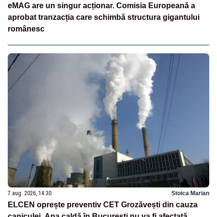
eMAG are un singur acționar. Comisia Europeană a
aprobat tranzacția care schimbă structura gigantului
românesc
7 aug. 2026, 14:30
Stoica Marian
ELCEN oprește preventiv CET Grozăvești din cauza
caniculei. Apa caldă în București nu va fi afectată