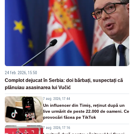
24 feb. 2026, 15:50
Complot dejucat în Serbia: doi bărbați, suspectați că
plănuiau asasinarea lui Vučić
7 aug. 2026, 17:44
Un influencer din Timiș, reținut după un
live urmărit de peste 22.000 de oameni. Ce
provocări făcea pe TikTok
7 aug. 2026, 17:16