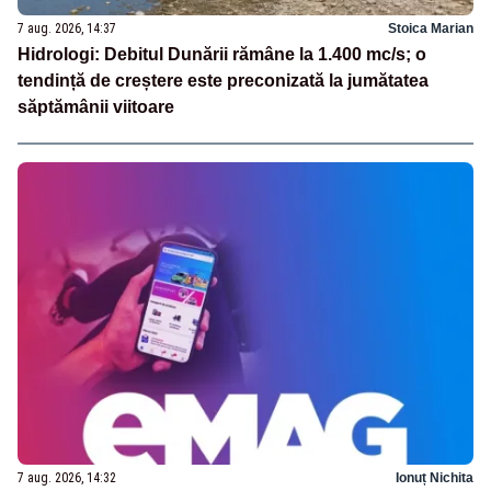
7 aug. 2026, 14:37
Stoica Marian
Hidrologi: Debitul Dunării rămâne la 1.400 mc/s; o
tendință de creștere este preconizată la jumătatea
săptămânii viitoare
7 aug. 2026, 14:32
Ionuț Nichita