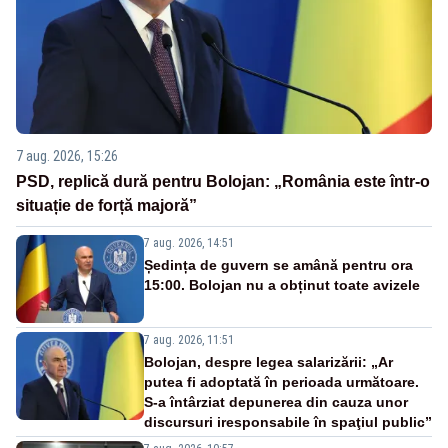
7 aug. 2026, 15:26
PSD, replică dură pentru Bolojan: „România este într-o
situație de forță majoră”
7 aug. 2026, 14:51
Ședința de guvern se amână pentru ora
15:00. Bolojan nu a obținut toate avizele
7 aug. 2026, 11:51
Bolojan, despre legea salarizării: „Ar
putea fi adoptată în perioada următoare.
S-a întârziat depunerea din cauza unor
discursuri iresponsabile în spaţiul public”