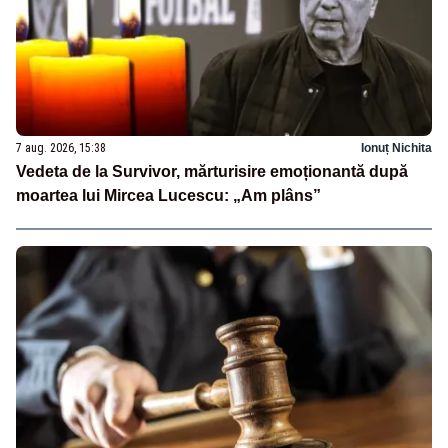
7 aug. 2026, 15:38
Ionuț Nichita
Vedeta de la Survivor, mărturisire emoționantă după
moartea lui Mircea Lucescu: „Am plâns”