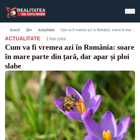
Acasă
Știri
Actualitate
Cum va fi vremea azi în România: soare în mare parte din țară, dar apar și ploi slabe
·
ACTUALITATE
2 min citire
Cum va fi vremea azi în România: soare
în mare parte din țară, dar apar și ploi
slabe