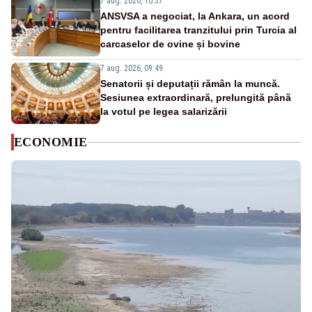
7 aug. 2026, 10:57
ANSVSA a negociat, la Ankara, un acord
pentru facilitarea tranzitului prin Turcia al
carcaselor de ovine și bovine
7 aug. 2026, 09:49
Senatorii și deputații rămân la muncă.
Sesiunea extraordinară, prelungită până
la votul pe legea salarizării
ECONOMIE