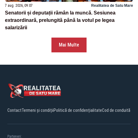
7 aug. 2026, 09:07
Realitatea de Satu Mare
Senatorii și deputații rămân la muncă. Sesiunea
extraordinară, prelungită până la votul pe legea
salarizării
Mai Multe
Contact
Termeni și condiții
Politică de confidențialitate
Cod de conduită
Parteneri: