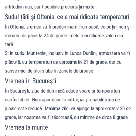
altitudini mari, sunt posibile precipitații mixte.
Sudul țării și Oltenia: cele mai ridicate temperaturi
În Oltenia, vremea va fi predominant frumoasă, cu puțini nori și
maxime de până la 24 de grade - cele mai ridicate valori din
țară.
Și în sudul Munteniei, inclusiv în Lunca Dunării, atmosfera va fi
plăcută, cu temperaturi de aproximativ 21 de grade, dar cu
șanse mici de ploi slabe în zonele deluroase.
Vremea în București
În București, ziua de duminică aduce soare și temperaturi
confortabile. Norii apar doar trecător, iar probabilitatea de
ploaie este redusă. Maxima zilei va ajunge la aproximativ 20 de
grade, iar noaptea va fi răcoroasă, cu minime de circa 8 grade.
Vremea la munte