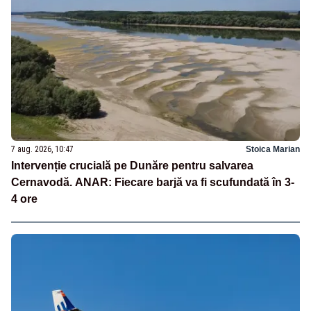
7 aug. 2026, 10:47
Stoica Marian
Intervenție crucială pe Dunăre pentru salvarea
Cernavodă. ANAR: Fiecare barjă va fi scufundată în 3-
4 ore