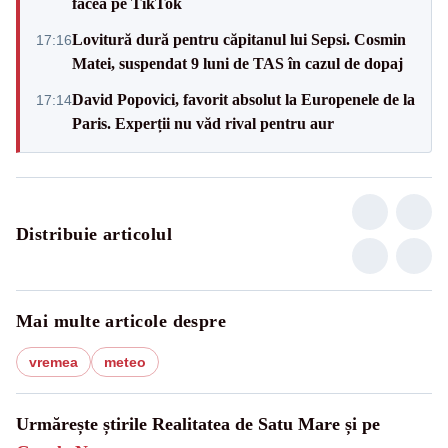
făcea pe TikTok
Lovitură dură pentru căpitanul lui Sepsi. Cosmin
17:16
Matei, suspendat 9 luni de TAS în cazul de dopaj
David Popovici, favorit absolut la Europenele de la
17:14
Paris. Experții nu văd rival pentru aur
Distribuie articolul
Mai multe articole despre
vremea
meteo
Urmărește știrile Realitatea de Satu Mare și pe