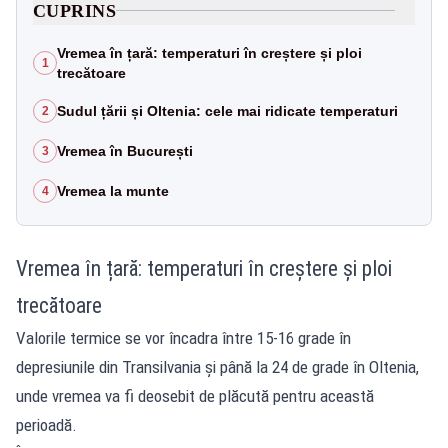
CUPRINS
Vremea în țară: temperaturi în creștere și ploi
1
trecătoare
Sudul țării și Oltenia: cele mai ridicate temperaturi
2
Vremea în București
3
Vremea la munte
4
Vremea în țară: temperaturi în creștere și ploi
trecătoare
Valorile termice se vor încadra între 15-16 grade în
depresiunile din Transilvania și până la 24 de grade în Oltenia,
unde vremea va fi deosebit de plăcută pentru această
perioadă.