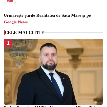
cub
Urmărește știrile Realitatea de Satu Mare și pe
Google News
CELE MAI CITITE
1