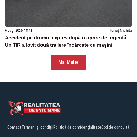
6 aug. 2026, 18:11
Ionuț Nichita
Accident pe drumul expres după o oprire de urgență.
Un TIR a lovit două trailere încărcate cu mașini
Mai Multe
Contact
Termeni și condiții
Politică de confidențialitate
Cod de conduită