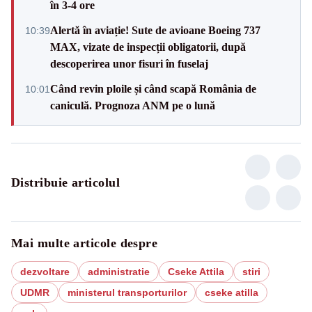
în 3-4 ore
Alertă în aviație! Sute de avioane Boeing 737
10:39
MAX, vizate de inspecții obligatorii, după
descoperirea unor fisuri în fuselaj
Când revin ploile și când scapă România de
10:01
caniculă. Prognoza ANM pe o lună
Distribuie articolul
Mai multe articole despre
dezvoltare
administratie
Cseke Attila
stiri
UDMR
ministerul transporturilor
cseke atilla