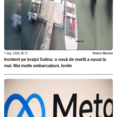
7 aug. 2026, 08:13
Stoica Marian
Incident pe brațul Sulina: o navă de marfă a eșuat la
mal. Mai multe ambarcațiuni, lovite