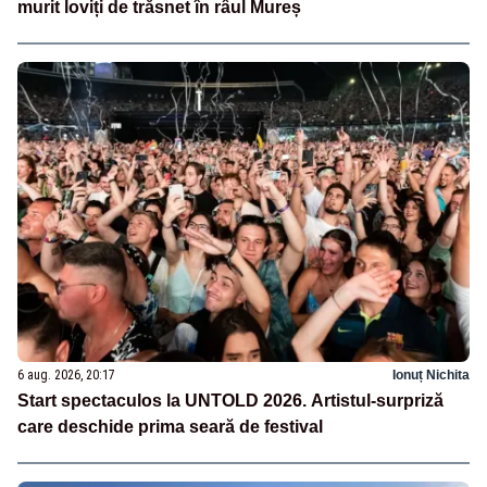
murit loviți de trăsnet în râul Mureș
6 aug. 2026, 20:17
Ionuț Nichita
Start spectaculos la UNTOLD 2026. Artistul-surpriză
care deschide prima seară de festival