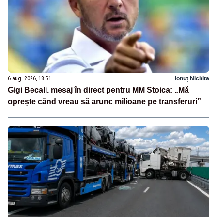
6 aug. 2026, 18:51
Ionuț Nichita
Gigi Becali, mesaj în direct pentru MM Stoica: „Mă
oprește când vreau să arunc milioane pe transferuri”