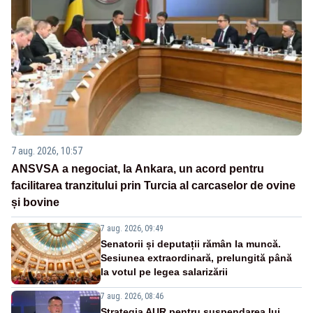
7 aug. 2026, 10:57
ANSVSA a negociat, la Ankara, un acord pentru
facilitarea tranzitului prin Turcia al carcaselor de ovine
și bovine
7 aug. 2026, 09:49
Senatorii și deputații rămân la muncă.
Sesiunea extraordinară, prelungită până
la votul pe legea salarizării
7 aug. 2026, 08:46
Strategia AUR pentru suspendarea lui