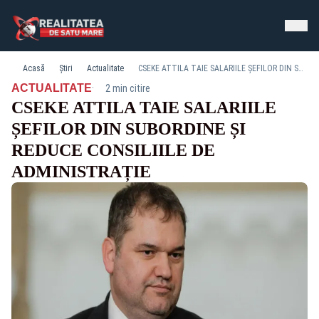
Acasă
Știri
Actualitate
CSEKE ATTILA TAIE SALARIILE ȘEFILOR DIN SUBORDINE ȘI REDUCE CONSILIILE DE ADMINISTRAȚIE
·
ACTUALITATE
2 min citire
CSEKE ATTILA TAIE SALARIILE
ȘEFILOR DIN SUBORDINE ȘI
REDUCE CONSILIILE DE
ADMINISTRAȚIE