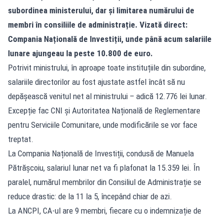
subordinea ministerului, dar și limitarea numărului de
membri în consiliile de administrație. Vizată direct:
Compania Națională de Investiții, unde până acum salariile
lunare ajungeau la peste 10.800 de euro.
Potrivit ministrului, în aproape toate instituțiile din subordine,
salariile directorilor au fost ajustate astfel încât să nu
depășească venitul net al ministrului – adică 12.776 lei lunar.
Excepție fac CNI și Autoritatea Națională de Reglementare
pentru Serviciile Comunitare, unde modificările se vor face
treptat.
La Compania Națională de Investiții, condusă de Manuela
Pătrășcoiu, salariul lunar net va fi plafonat la 15.359 lei. În
paralel, numărul membrilor din Consiliul de Administrație se
reduce drastic: de la 11 la 5, începând chiar de azi.
La ANCPI, CA-ul are 9 membri, fiecare cu o indemnizație de