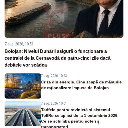
7 aug. 2026, 10:51
Bolojan: Nivelul Dunării asigură o funcționare a
centralei de la Cernavodă de patru-cinci zile dacă
debitele vor scădea
7 aug. 2026, 10:43
Criza din energie. Cine scapă de măsurile
de raționalizare impuse de Bolojan
7 aug. 2026, 10:01
Tarifele pentru rovinietă și sistemul
TollRo se aplică de la 1 octombrie 2026.
Ce se schimbă pentru șoferi și
transportatori