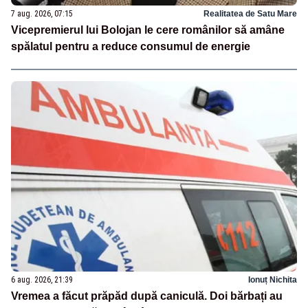
7 aug. 2026, 07:15
Realitatea de Satu Mare
Vicepremierul lui Bolojan le cere românilor să amâne
spălatul pentru a reduce consumul de energie
6 aug. 2026, 21:39
Ionuț Nichita
Vremea a făcut prăpăd după caniculă. Doi bărbați au