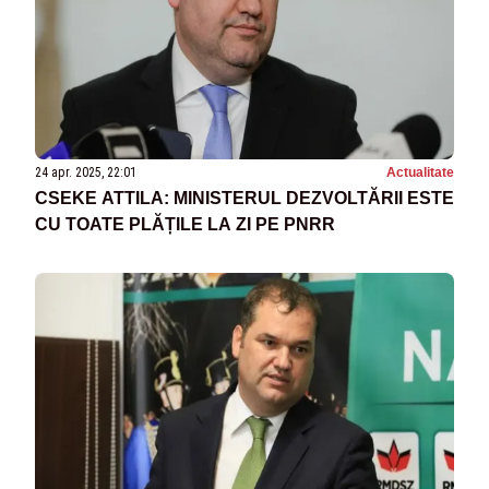
24 apr. 2025, 22:01
Actualitate
CSEKE ATTILA: MINISTERUL DEZVOLTĂRII ESTE
CU TOATE PLĂȚILE LA ZI PE PNRR