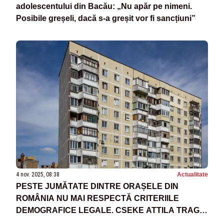
adolescentului din Bacău: „Nu apăr pe nimeni.
Posibile greșeli, dacă s-a greșit vor fi sancțiuni”
4 nov. 2025, 08:38
Actualitate
PESTE JUMĂTATE DINTRE ORAȘELE DIN
ROMÂNIA NU MAI RESPECTĂ CRITERIILE
DEMOGRAFICE LEGALE. CSEKE ATTILA TRAGE
UN SEMNAL DE ALARMĂ: „PROBLEMA ESTE