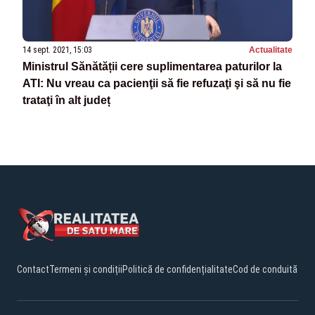
14 sept. 2021, 15:03
Actualitate
Ministrul Sănătății cere suplimentarea paturilor la
ATI: Nu vreau ca pacienţii să fie refuzaţi şi să nu fie
trataţi în alt județ
Contact
Termeni și condiții
Politică de confidențialitate
Cod de conduită