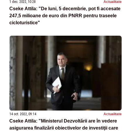
1 dec. 2022, 10:28
Actualitate
Cseke Attila: "De luni, 5 decembrie, pot fi accesate
247,5 milioane de euro din PNRR pentru traseele
cicloturistice"
14 oct. 2022, 09:14
Actualitate
Cseke Attila: "Ministerul Dezvoltării are în vedere
asigurarea finalizării obiectivelor de investiţii care