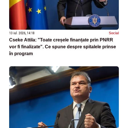
13 iul. 2026, 14:18
Social
Cseke Attila: "Toate creșele finanțate prin PNRR
vor fi finalizate". Ce spune despre spitalele prinse
în program