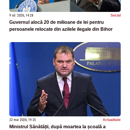
9 iul. 2026, 14:28
Social
Guvernul alocă 20 de milioane de lei pentru
persoanele relocate din azilele ilegale din Bihor
22 mai 2026, 19:35
Actualitate
Ministrul Sănătății, după moartea la școală a