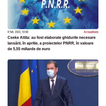
8 feb. 2022, 10:00
Actualitate
Cseke Attila: au fost elaborate ghidurile necesare
lansării, în aprilie, a proiectelor PNRR, în valoare
de 5,55 miliarde de euro