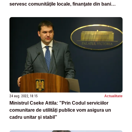
servesc comunităţile locale, finanţate din bani
publici"
24 aug. 2022, 18:15
Actualitate
Ministrul Cseke Attila: ”Prin Codul serviciilor
comunitare de utilităţi publice vom asigura un
cadru unitar şi stabil”