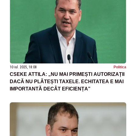
10 iul. 2025, 18:08
Politica
CSEKE ATTILA: „NU MAI PRIMEȘTI AUTORIZAȚII
DACĂ NU PLĂTEȘTI TAXELE. ECHITATEA E MAI
IMPORTANTĂ DECÂT EFICIENȚA”