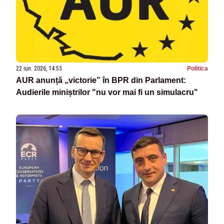
22 iun. 2026, 14:53
Politica
AUR anunță „victorie” în BPR din Parlament:
Audierile miniștrilor "nu vor mai fi un simulacru"