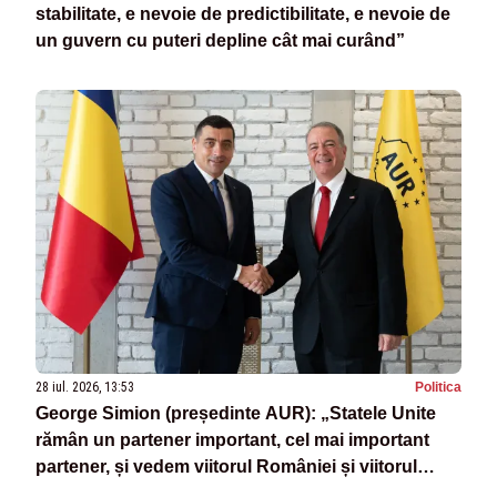
stabilitate, e nevoie de predictibilitate, e nevoie de
un guvern cu puteri depline cât mai curând”
28 iul. 2026, 13:53
Politica
George Simion (președinte AUR): „Statele Unite
rămân un partener important, cel mai important
partener, și vedem viitorul României și viitorul
Europei în întregime numai alături de SUA”