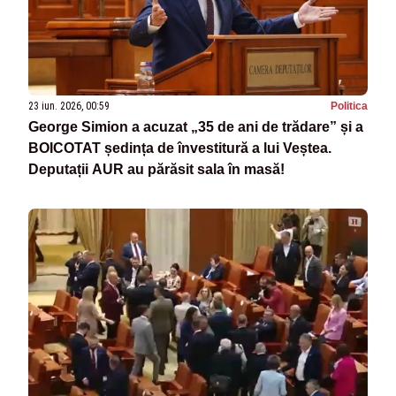
23 iun. 2026, 00:59
Politica
George Simion a acuzat „35 de ani de trădare” și a
BOICOTAT ședința de învestitură a lui Veștea.
Deputații AUR au părăsit sala în masă!