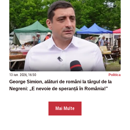
13 iun. 2026, 16:50
Politica
George Simion, alături de români la târgul de la
Negreni: „E nevoie de speranță în România!”
Mai Multe