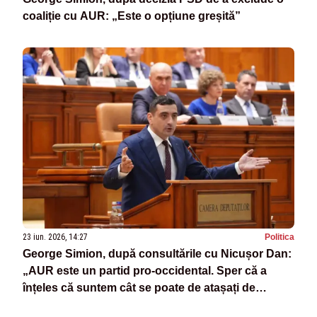
coaliție cu AUR: „Este o opțiune greșită”
23 iun. 2026, 14:27
Politica
George Simion, după consultările cu Nicușor Dan:
„AUR este un partid pro-occidental. Sper că a
înțeles că suntem cât se poate de atașați de
valorile românești”