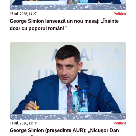
15 iul. 2026, 14:27
Politica
George Simion lansează un nou mesaj: „Înainte
doar cu poporul român!”
11 iul. 2026, 18:19
Politica
George Simion (președinte AUR): „Nicușor Dan