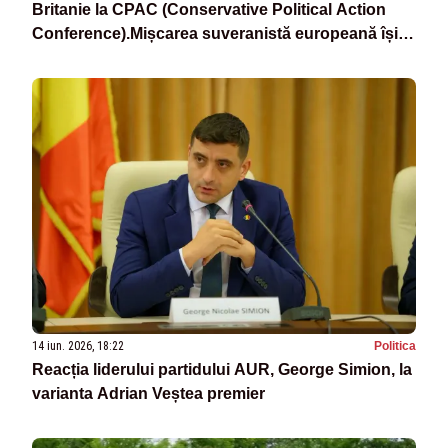
Britanie la CPAC (Conservative Political Action
Conference).Mișcarea suveranistă europeană își
consolidează alianțele
14 iun. 2026, 18:22
Politica
Reacția liderului partidului AUR, George Simion, la
varianta Adrian Veștea premier