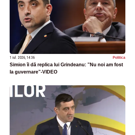
1 iul. 2026, 14:36
Politica
Simion îi dă replica lui Grindeanu: ”Nu noi am fost
la guvernare”-VIDEO