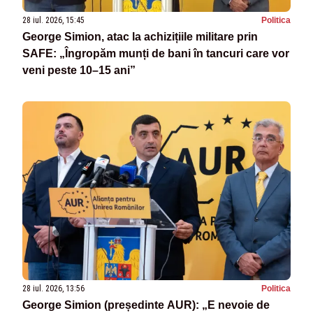
28 iul. 2026, 15:45
Politica
George Simion, atac la achizițiile militare prin
SAFE: „Îngropăm munți de bani în tancuri care vor
veni peste 10–15 ani”
28 iul. 2026, 13:56
Politica
George Simion (președinte AUR): „E nevoie de