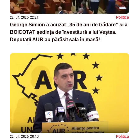
22 iun. 2026, 22:21
Politica
George Simion a acuzat „35 de ani de trădare” și a
BOICOTAT ședința de învestitură a lui Veștea.
Deputații AUR au părăsit sala în masă!
22 iun. 2026, 20:10
Politica