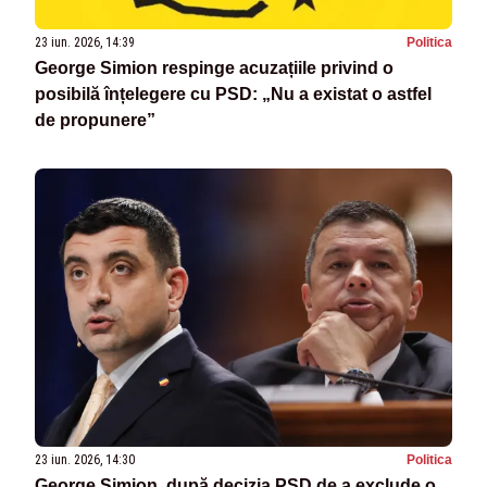
23 iun. 2026, 14:39
Politica
George Simion respinge acuzațiile privind o
posibilă înțelegere cu PSD: „Nu a existat o astfel
de propunere”
23 iun. 2026, 14:30
Politica
George Simion, după decizia PSD de a exclude o