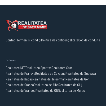
Contact
Termeni și condiții
Politică de confidențialitate
Cod de conduită
Parteneri:
Realitatea.NET
Realitatea Sportiva
Realitatea Star
Realitatea de Prahova
Realitatea de Covasna
Realitatea de Suceava
Realitatea de Bacau
Realitatea de Teleorman
Realitatea de Gorj
Realitatea de Oradea
Realitatea de Alba
Realitatea de Cluj
Realitatea de Vrancea
Realitatea de Olt
Realitatea de Mures