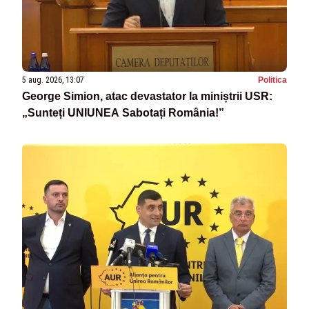
5 aug. 2026, 13:07
Politica
George Simion, atac devastator la miniștrii USR:
„Sunteți UNIUNEA Sabotați România!”