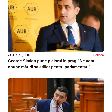
23 iul. 2026, 16:08
Politica
George Simion pune piciorul în prag:”Ne vom
opune măririi salariilor pentru parlamentari”