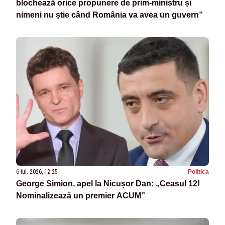
blochează orice propunere de prim-ministru și
nimeni nu știe când România va avea un guvern”
6 iul. 2026, 12:25
Politica
George Simion, apel la Nicușor Dan: „Ceasul 12!
Nominalizează un premier ACUM”