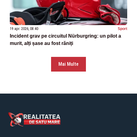
19 apr. 2026, 08:40
Sport
Incident grav pe circuitul Nürburgring: un pilot a
murit, alți șase au fost răniți
Mai Multe