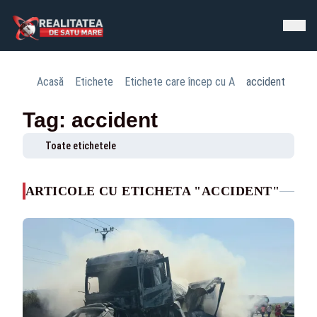
Acasă
Etichete
Etichete care încep cu A
accident
Tag: accident
Toate etichetele
ARTICOLE CU ETICHETA "ACCIDENT"