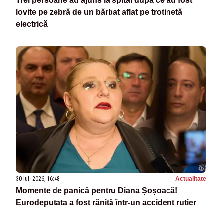
Trei persoane au ajuns la spital după ce au fost
lovite pe zebră de un bărbat aflat pe trotinetă
electrică
30 iul. 2026, 16:48
Actualitate
Momente de panică pentru Diana Șoșoacă!
Eurodeputata a fost rănită într-un accident rutier