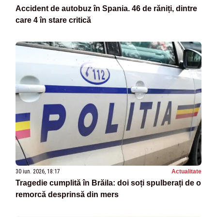
Accident de autobuz în Spania. 46 de răniți, dintre
care 4 în stare critică
30 iun. 2026, 18:17
Actualitate
Tragedie cumplită în Brăila: doi soți spulberați de o
remorcă desprinsă din mers