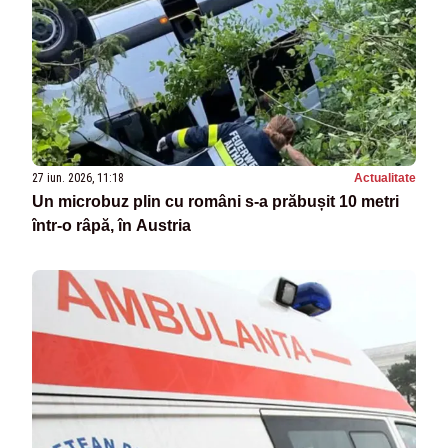
27 iun. 2026, 11:18
Actualitate
Un microbuz plin cu români s-a prăbușit 10 metri
într-o râpă, în Austria