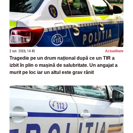
2 iun. 2026, 14:45
Actualitate
Tragedie pe un drum național după ce un TIR a
izbit în plin o mașină de salubritate. Un angajat a
murit pe loc iar un altul este grav rănit