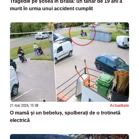
Tragedie pe șosea în Brăila: un tânăr de 19 ani a
murit în urma unui accident cumplit
21 mai 2026, 15:08
Actualitate
O mamă și un bebeluș, spulberați de o trotinetă
electrică