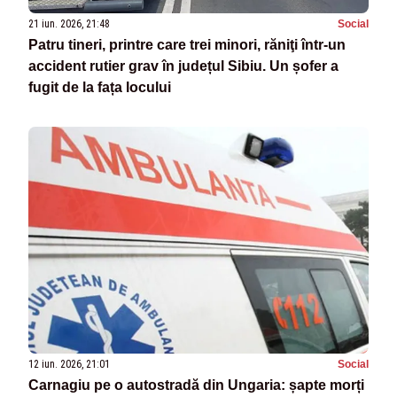
21 iun. 2026, 21:48
Social
Patru tineri, printre care trei minori, răniţi într-un
accident rutier grav în județul Sibiu. Un șofer a
fugit de la fața locului
12 iun. 2026, 21:01
Social
Carnagiu pe o autostradă din Ungaria: șapte morți