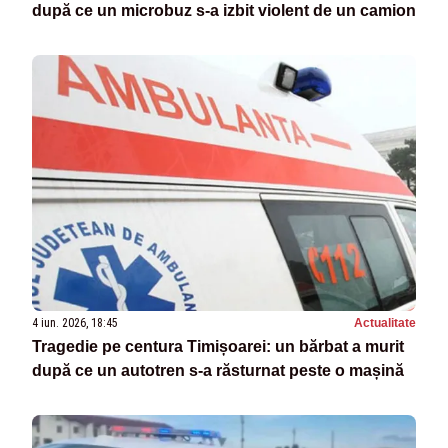
după ce un microbuz s-a izbit violent de un camion
4 iun. 2026, 18:45
Actualitate
Tragedie pe centura Timișoarei: un bărbat a murit
după ce un autotren s-a răsturnat peste o mașină