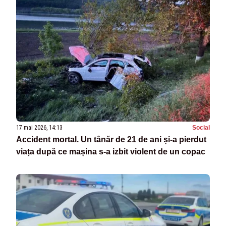
17 mai 2026, 14:13
Social
Accident mortal. Un tânăr de 21 de ani și-a pierdut
viața după ce mașina s-a izbit violent de un copac