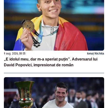
9 aug. 2026, 08:05
Ionuț Nichita
„E idolul meu, dar m-a speriat puțin”. Adversarul lui
David Popovici, impresionat de român