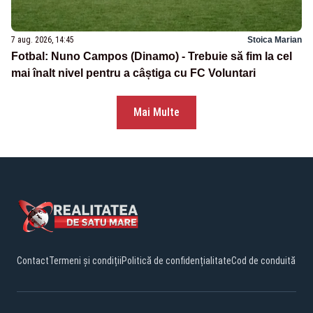
7 aug. 2026, 14:45
Stoica Marian
Fotbal: Nuno Campos (Dinamo) - Trebuie să fim la cel
mai înalt nivel pentru a câștiga cu FC Voluntari
Mai Multe
Contact
Termeni și condiții
Politică de confidențialitate
Cod de conduită