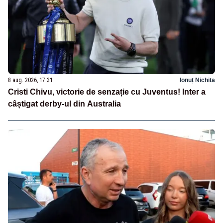
8 aug. 2026, 17:31
Ionuț Nichita
Cristi Chivu, victorie de senzație cu Juventus! Inter a
câștigat derby-ul din Australia