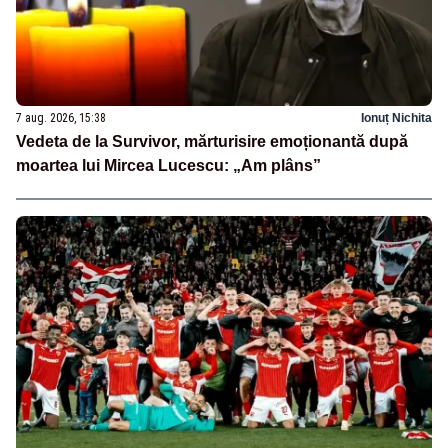
7 aug. 2026, 15:38
Ionuț Nichita
Vedeta de la Survivor, mărturisire emoționantă după
moartea lui Mircea Lucescu: „Am plâns”