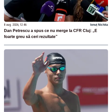
8 aug. 2026, 12:46
Ionuț Nichita
Dan Petrescu a spus ce nu merge la CFR Cluj: „E
foarte greu să ceri rezultate”