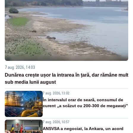
7 aug. 2026, 14:03
Dunărea crește ușor la intrarea în țară, dar rămâne mult
sub media lunii august
7 aug. 2026, 13:02
În intervalul orar de seară, consumul de
curent „a scăzut cu 200-300 de megawați”
7 aug. 2026, 10:57
ANSVSA a negociat, la Ankara, un acord