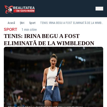
Acasă
Știri
Sport
TENIS: IRINA BEGU A FOST ELIMINATĂ DE LA WIMBLEDON
·
SPORT
1 min citire
TENIS: IRINA BEGU A FOST
ELIMINATĂ DE LA WIMBLEDON