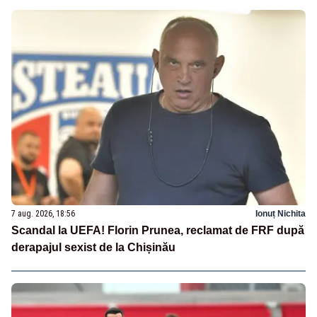
7 aug. 2026, 18:56
Ionuț Nichita
Scandal la UEFA! Florin Prunea, reclamat de FRF după
derapajul sexist de la Chișinău