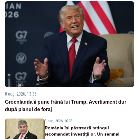
8 aug. 2026, 13:35
Groenlanda îi pune frână lui Trump. Avertisment dur
după planul de foraj
8 aug. 2026, 10:38
România își păstrează ratingul
recomandat investițiilor. Un semnal