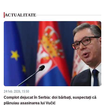
ACTUALITATE
24 feb. 2026, 15:50
Complot dejucat în Serbia: doi bărbați, suspectați că
plănuiau asasinarea lui Vučić