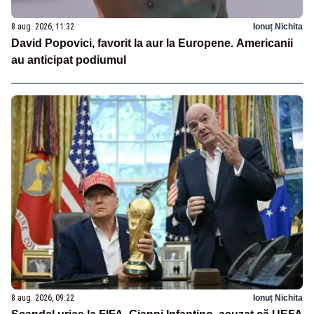
8 aug. 2026, 11:32
Ionuț Nichita
David Popovici, favorit la aur la Europene. Americanii
au anticipat podiumul
8 aug. 2026, 09:22
Ionuț Nichita