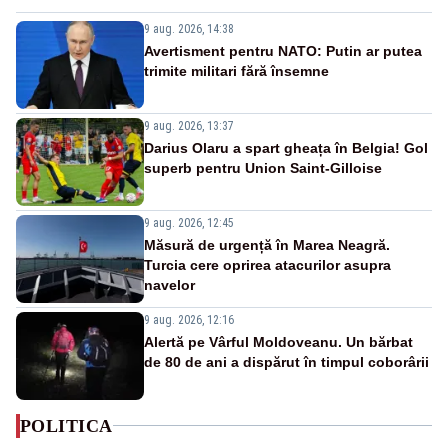
9 aug. 2026, 14:38
Avertisment pentru NATO: Putin ar putea
trimite militari fără însemne
9 aug. 2026, 13:37
Darius Olaru a spart gheața în Belgia! Gol
superb pentru Union Saint-Gilloise
9 aug. 2026, 12:45
Măsură de urgență în Marea Neagră.
Turcia cere oprirea atacurilor asupra
navelor
9 aug. 2026, 12:16
Alertă pe Vârful Moldoveanu. Un bărbat
de 80 de ani a dispărut în timpul coborârii
POLITICA