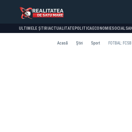
ULTIMELE ȘTIRI
ACTUALITATE
POLITICA
ECONOMIE
SOCIAL
SA
Acasă
Știri
Sport
FOTBAL: FCSB