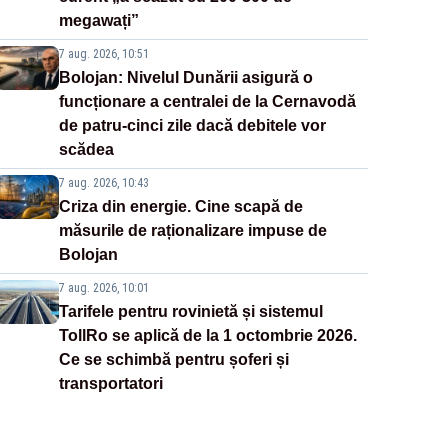
megawați”
7 aug. 2026, 10:51
Bolojan: Nivelul Dunării asigură o
funcționare a centralei de la Cernavodă
de patru-cinci zile dacă debitele vor
scădea
7 aug. 2026, 10:43
Criza din energie. Cine scapă de
măsurile de raționalizare impuse de
Bolojan
7 aug. 2026, 10:01
Tarifele pentru rovinietă și sistemul
TollRo se aplică de la 1 octombrie 2026.
Ce se schimbă pentru șoferi și
transportatori