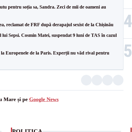
tu pentru soția sa, Sandra. Zeci de mii de oameni au
a, reclamat de FRF după derapajul sexist de la Chișinău
 lui Sepsi. Cosmin Matei, suspendat 9 luni de TAS în cazul
 la Europenele de la Paris. Experții nu văd rival pentru
tu Mare și pe
Google News
POLITICA