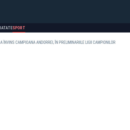
NATATE
SPORT
 A ÎNVINS CAMPIOANA ANDORREI, ÎN PRELIMINARIILE LIGII CAMPIONILOR