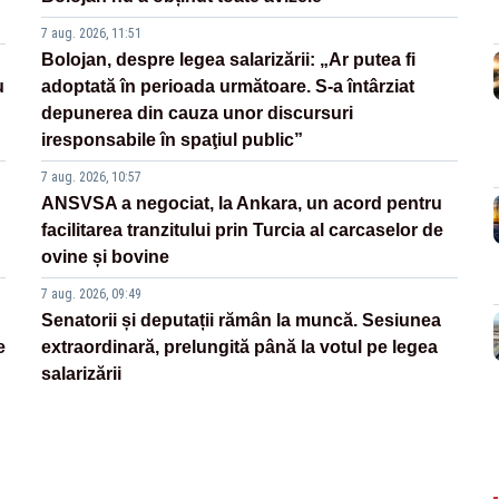
7 aug. 2026, 11:51
Bolojan, despre legea salarizării: „Ar putea fi
u
adoptată în perioada următoare. S-a întârziat
depunerea din cauza unor discursuri
iresponsabile în spaţiul public”
7 aug. 2026, 10:57
ANSVSA a negociat, la Ankara, un acord pentru
facilitarea tranzitului prin Turcia al carcaselor de
ovine și bovine
7 aug. 2026, 09:49
Senatorii și deputații rămân la muncă. Sesiunea
e
extraordinară, prelungită până la votul pe legea
salarizării