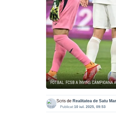
FOTBAL: FCSB A ÎNVINS CAMPIOANA AN
Scris de
Realitatea de Satu Ma
Publicat:
10 iul. 2025, 09:53