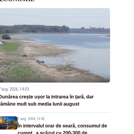
7 aug. 2026, 14:03
Dunărea crește ușor la intrarea în țară, dar
rămâne mult sub media lunii august
7 aug. 2026, 13:02
În intervalul orar de seară, consumul de
curent „a scăzut cu 200-300 de