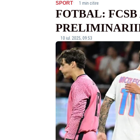
·
SPORT
1 min citire
FOTBAL: FCSB
PRELIMINARII
10 iul. 2025, 09:53