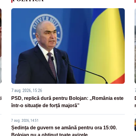
7 aug. 2026, 15:26
i
PSD, replică dură pentru Bolojan: „România este
într-o situație de forță majoră”
7 aug. 2026, 14:51
Ședința de guvern se amână pentru ora 15:00.
Bolojan nu a obținut toate avizele