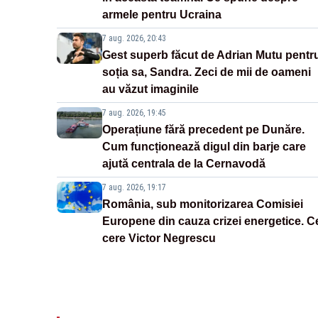
armele pentru Ucraina
7 aug. 2026, 20:43
Gest superb făcut de Adrian Mutu pentr
soția sa, Sandra. Zeci de mii de oameni
au văzut imaginile
7 aug. 2026, 19:45
Operațiune fără precedent pe Dunăre.
Cum funcționează digul din barje care
ajută centrala de la Cernavodă
7 aug. 2026, 19:17
România, sub monitorizarea Comisiei
Europene din cauza crizei energetice. C
cere Victor Negrescu