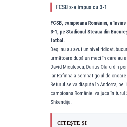
FCSB s-a impus cu 3-1
FCSB, campioana României, a învins 
3-1, pe Stadionul Steaua din Bucureșt
fotbal.
Deși nu au avut un nivel ridicat, bucu
următoare după un meci în care au al
David Miculescu, Darius Olaru din pe
iar Rafinha a semnat golul de onoare a
Returul se va disputa în Andorra, pe 1
campioana României va juca în turul 
Shkendija.
CITEȘTE ȘI