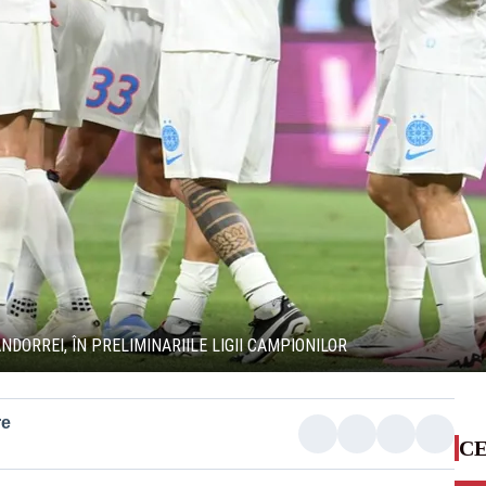
DORREI, ÎN PRELIMINARIILE LIGII CAMPIONILOR
re
CE