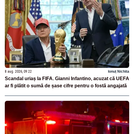
8 aug. 2026, 09:22
Ionuț Nichita
Scandal uriaș la FIFA. Gianni Infantino, acuzat că UEFA
ar fi plătit o sumă de șase cifre pentru o fostă angajată