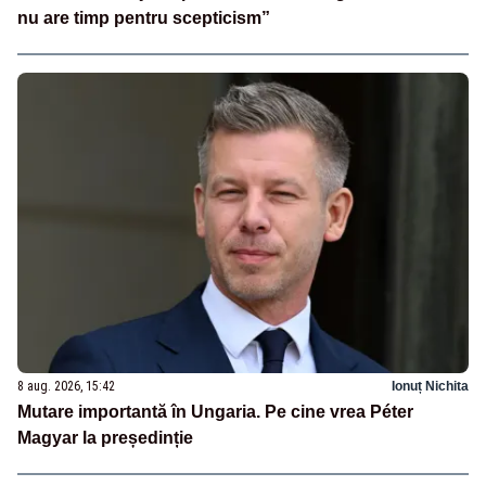
nu are timp pentru scepticism”
8 aug. 2026, 15:42
Ionuț Nichita
Mutare importantă în Ungaria. Pe cine vrea Péter
Magyar la președinție