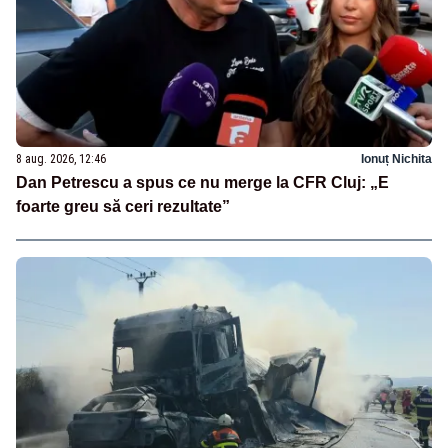
8 aug. 2026, 12:46
Ionuț Nichita
Dan Petrescu a spus ce nu merge la CFR Cluj: „E
foarte greu să ceri rezultate”