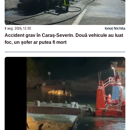
8 aug. 2026, 12:30
Ionuț Nichita
Accident grav în Caraș-Severin. Două vehicule au luat
foc, un șofer ar putea fi mort