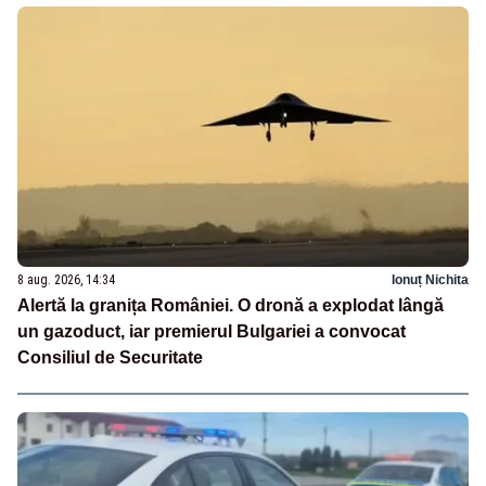
8 aug. 2026, 14:34
Ionuț Nichita
Alertă la granița României. O dronă a explodat lângă
un gazoduct, iar premierul Bulgariei a convocat
Consiliul de Securitate