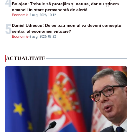
4
Bolojan: Trebuie să protejăm și natura, dar nu șținem
omaneii în stare permanentă de alertă
Economie
-
2 aug. 2026, 10:12
5
Daniel Udrescu: De ce patrimoniul va deveni conceptul
central al economiei viitoare?
Economie
-
2 aug. 2026, 09:22
ACTUALITATE