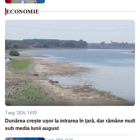
ECONOMIE
7 aug. 2026, 14:03
Dunărea crește ușor la intrarea în țară, dar rămâne mult
sub media lunii august
7 aug. 2026, 13:02