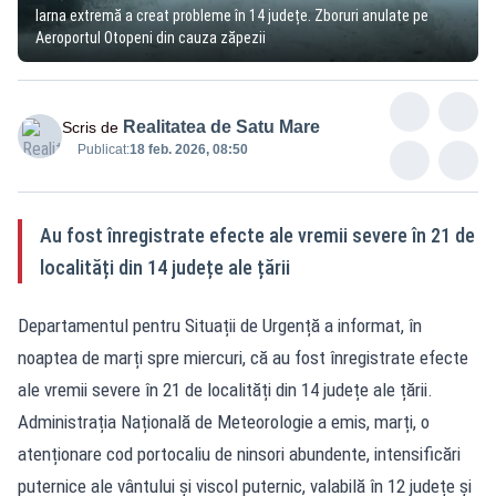
Iarna extremă a creat probleme în 14 județe. Zboruri anulate pe
Aeroportul Otopeni din cauza zăpezii
Realitatea de Satu Mare
Scris de
Publicat:
18 feb. 2026, 08:50
Au fost înregistrate efecte ale vremii severe în 21 de
localități din 14 județe ale țării
Departamentul pentru Situații de Urgență a informat, în
noaptea de marți spre miercuri, că au fost înregistrate efecte
ale vremii severe în 21 de localități din 14 județe ale țării.
Administrația Națională de Meteorologie a emis, marți, o
atenționare cod portocaliu de ninsori abundente, intensificări
puternice ale vântului și viscol puternic, valabilă în 12 județe și