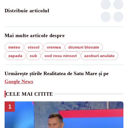
Distribuie articolul
Mai multe articole despre
meteo
viscol
vremea
drumuri blocate
zapada
cub
cod rosu ninsori
azoburi anulate
Urmărește știrile Realitatea de Satu Mare și pe
Google News
CELE MAI CITITE
1