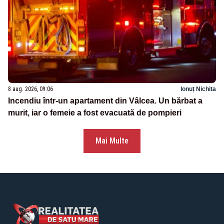
8 aug. 2026, 09:06
Ionuț Nichita
Incendiu într-un apartament din Vâlcea. Un bărbat a
murit, iar o femeie a fost evacuată de pompieri
Mai Multe