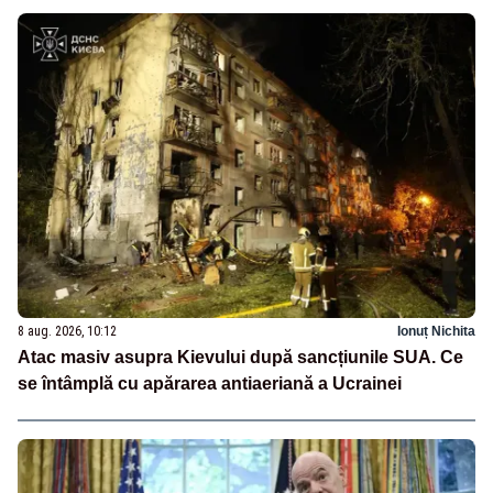
8 aug. 2026, 10:12
Ionuț Nichita
Atac masiv asupra Kievului după sancțiunile SUA. Ce
se întâmplă cu apărarea antiaeriană a Ucrainei