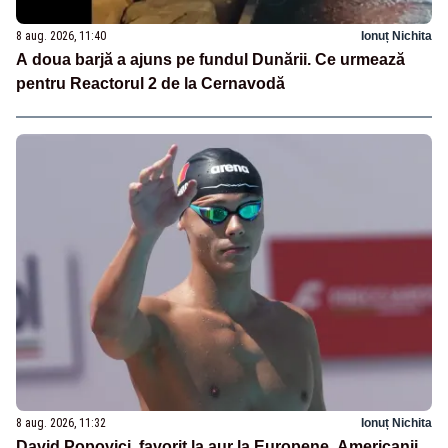
8 aug. 2026, 11:40
Ionuț Nichita
A doua barjă a ajuns pe fundul Dunării. Ce urmează
pentru Reactorul 2 de la Cernavodă
8 aug. 2026, 11:32
Ionuț Nichita
David Popovici, favorit la aur la Europene. Americanii