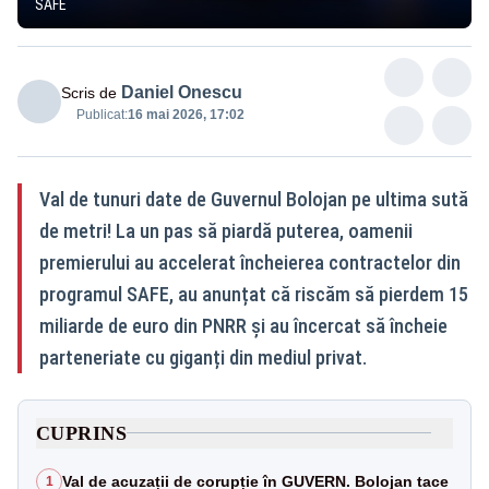
SAFE
Daniel Onescu
Scris de
Publicat:
16 mai 2026, 17:02
Val de tunuri date de Guvernul Bolojan pe ultima sută
de metri! La un pas să piardă puterea, oamenii
premierului au accelerat încheierea contractelor din
programul SAFE, au anunțat că riscăm să pierdem 15
miliarde de euro din PNRR și au încercat să încheie
parteneriate cu giganți din mediul privat.
CUPRINS
Val de acuzații de corupție în GUVERN. Bolojan tace
1