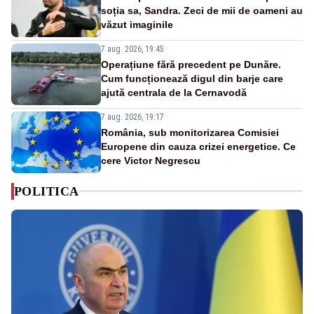
soția sa, Sandra. Zeci de mii de oameni au
văzut imaginile
7 aug. 2026, 19:45
Operațiune fără precedent pe Dunăre.
Cum funcționează digul din barje care
ajută centrala de la Cernavodă
7 aug. 2026, 19:17
România, sub monitorizarea Comisiei
Europene din cauza crizei energetice. Ce
cere Victor Negrescu
POLITICA