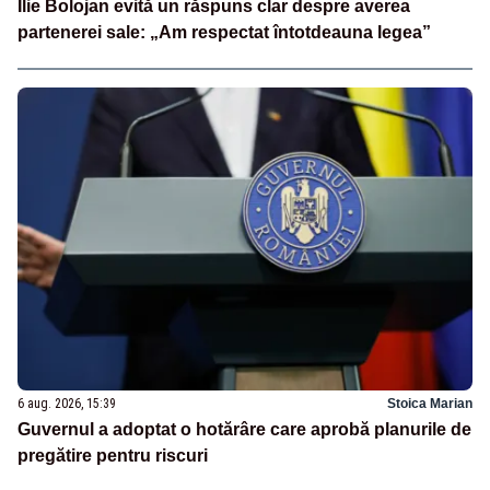
Ilie Bolojan evită un răspuns clar despre averea
partenerei sale: „Am respectat întotdeauna legea”
6 aug. 2026, 15:39
Stoica Marian
Guvernul a adoptat o hotărâre care aprobă planurile de
pregătire pentru riscuri