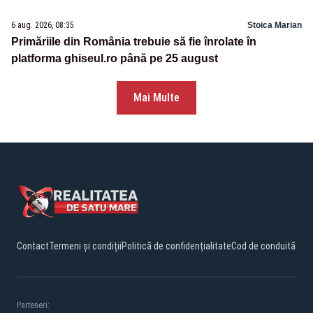
6 aug. 2026, 08:35
Stoica Marian
Primăriile din România trebuie să fie înrolate în
platforma ghiseul.ro până pe 25 august
Mai Multe
Contact
Termeni și condiții
Politică de confidențialitate
Cod de conduită
Parteneri: