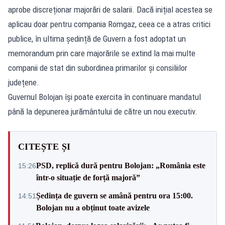
aprobe discreționar majorări de salarii. Dacă inițial acestea se
aplicau doar pentru compania Romgaz, ceea ce a atras critici
publice, în ultima ședință de Guvern a fost adoptat un
memorandum prin care majorările se extind la mai multe
companii de stat din subordinea primarilor și consiliilor
județene.
Guvernul Bolojan își poate exercita în continuare mandatul
până la depunerea jurământului de către un nou executiv.
CITEȘTE ȘI
PSD, replică dură pentru Bolojan: „România este
15:26
într-o situație de forță majoră”
Ședința de guvern se amână pentru ora 15:00.
14:51
Bolojan nu a obținut toate avizele