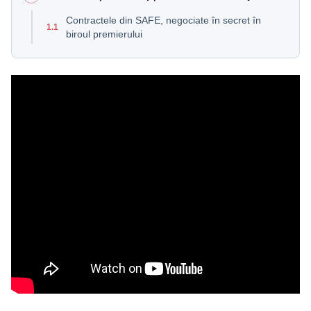
Contractele din SAFE, negociate în secret în
1.1
biroul premierului