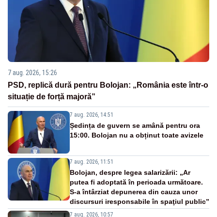
7 aug. 2026, 15:26
PSD, replică dură pentru Bolojan: „România este într-o
situație de forță majoră”
7 aug. 2026, 14:51
Ședința de guvern se amână pentru ora
15:00. Bolojan nu a obținut toate avizele
7 aug. 2026, 11:51
Bolojan, despre legea salarizării: „Ar
putea fi adoptată în perioada următoare.
S-a întârziat depunerea din cauza unor
discursuri iresponsabile în spaţiul public”
7 aug. 2026, 10:57