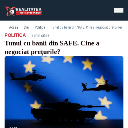
Acasă
Știri
Politica
Tunul cu banii din SAFE. Cine a negociat prețurile?
·
POLITICA
3 min citire
Tunul cu banii din SAFE. Cine a
negociat prețurile?