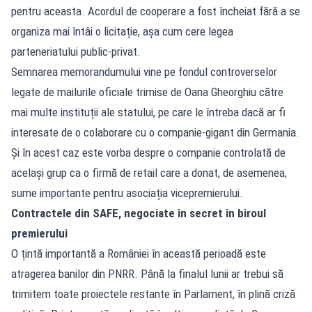
pentru aceasta. Acordul de cooperare a fost încheiat fără a se
organiza mai întâi o licitație, așa cum cere legea
parteneriatului public-privat.
Semnarea memorandumului vine pe fondul controverselor
legate de mailurile oficiale trimise de Oana Gheorghiu către
mai multe instituții ale statului, pe care le întreba dacă ar fi
interesate de o colaborare cu o companie-gigant din Germania.
Și în acest caz este vorba despre o companie controlată de
același grup ca o firmă de retail care a donat, de asemenea,
sume importante pentru asociația vicepremierului.
Contractele din SAFE, negociate în secret în biroul
premierului
O țintă importantă a României în această perioadă este
atragerea banilor din PNRR. Până la finalul lunii ar trebui să
trimitem toate proiectele restante în Parlament, în plină criză