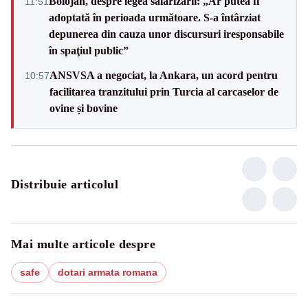
Bolojan, despre legea salarizării: „Ar putea fi
11:51
adoptată în perioada următoare. S-a întârziat
depunerea din cauza unor discursuri iresponsabile
în spaţiul public”
ANSVSA a negociat, la Ankara, un acord pentru
10:57
facilitarea tranzitului prin Turcia al carcaselor de
ovine și bovine
Distribuie articolul
Mai multe articole despre
safe
dotari armata romana