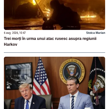
6 aug. 2026, 10:47
Stoica Marian
Trei morți în urma unui atac rusesc asupra regiunii
Harkov