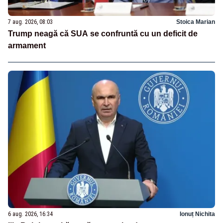
7 aug. 2026, 08:03
Stoica Marian
Trump neagă că SUA se confruntă cu un deficit de
armament
6 aug. 2026, 16:34
Ionuț Nichita