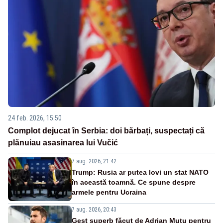
24 feb. 2026, 15:50
Complot dejucat în Serbia: doi bărbați, suspectați că
plănuiau asasinarea lui Vučić
7 aug. 2026, 21:42
Trump: Rusia ar putea lovi un stat NATO
în această toamnă. Ce spune despre
armele pentru Ucraina
7 aug. 2026, 20:43
Gest superb făcut de Adrian Mutu pentru