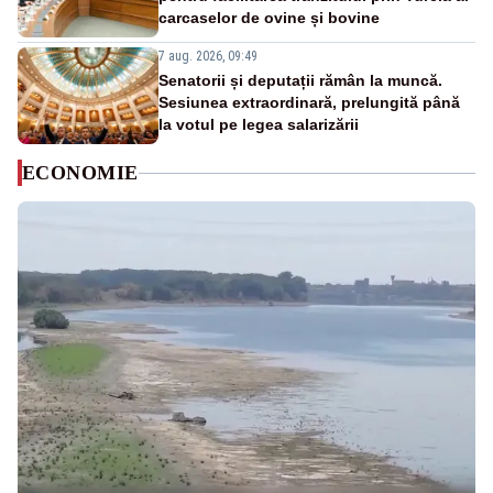
carcaselor de ovine și bovine
7 aug. 2026, 09:49
Senatorii și deputații rămân la muncă.
Sesiunea extraordinară, prelungită până
la votul pe legea salarizării
ECONOMIE