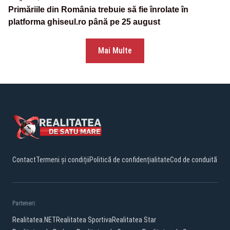
Primăriile din România trebuie să fie înrolate în
platforma ghiseul.ro până pe 25 august
Mai Multe
Contact
Termeni și condiții
Politică de confidențialitate
Cod de conduită
Parteneri:
Realitatea.NET
Realitatea Sportiva
Realitatea Star