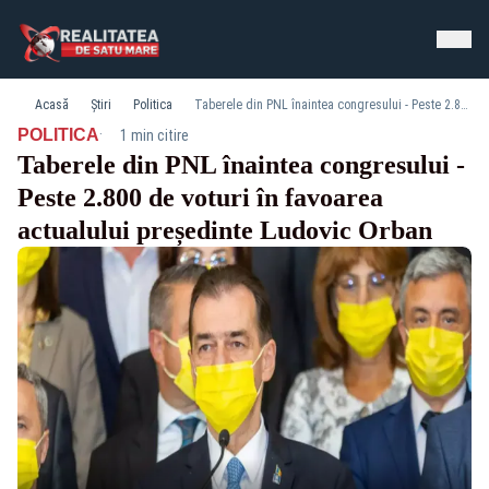
Acasă
Știri
Politica
Taberele din PNL înaintea congresului - Peste 2.800 de voturi în favoarea actualului președinte Ludovic Orban
·
POLITICA
1 min citire
Taberele din PNL înaintea congresului -
Peste 2.800 de voturi în favoarea
actualului președinte Ludovic Orban