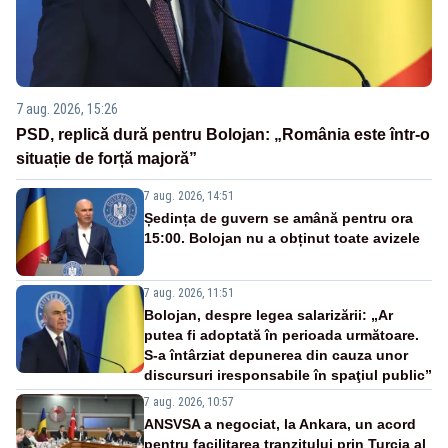
7 aug. 2026, 15:26
PSD, replică dură pentru Bolojan: „România este într-o
situație de forță majoră”
7 aug. 2026, 14:51
Ședința de guvern se amână pentru ora
15:00. Bolojan nu a obținut toate avizele
7 aug. 2026, 11:51
Bolojan, despre legea salarizării: „Ar
putea fi adoptată în perioada următoare.
S-a întârziat depunerea din cauza unor
discursuri iresponsabile în spaţiul public”
7 aug. 2026, 10:57
ANSVSA a negociat, la Ankara, un acord
pentru facilitarea tranzitului prin Turcia al