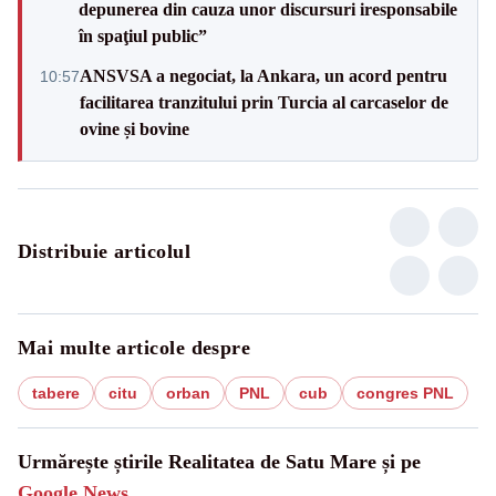
depunerea din cauza unor discursuri iresponsabile
în spaţiul public”
ANSVSA a negociat, la Ankara, un acord pentru
10:57
facilitarea tranzitului prin Turcia al carcaselor de
ovine și bovine
Distribuie articolul
Mai multe articole despre
tabere
citu
orban
PNL
cub
congres PNL
Urmărește știrile Realitatea de Satu Mare și pe
Google News