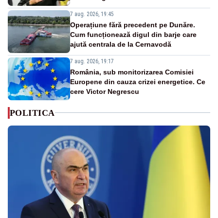
7 aug. 2026, 19:45
Operațiune fără precedent pe Dunăre.
Cum funcționează digul din barje care
ajută centrala de la Cernavodă
7 aug. 2026, 19:17
România, sub monitorizarea Comisiei
Europene din cauza crizei energetice. Ce
cere Victor Negrescu
POLITICA