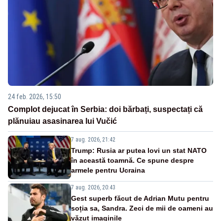
24 feb. 2026, 15:50
Complot dejucat în Serbia: doi bărbați, suspectați că
plănuiau asasinarea lui Vučić
7 aug. 2026, 21:42
Trump: Rusia ar putea lovi un stat NATO
în această toamnă. Ce spune despre
armele pentru Ucraina
7 aug. 2026, 20:43
Gest superb făcut de Adrian Mutu pentru
soția sa, Sandra. Zeci de mii de oameni au
văzut imaginile