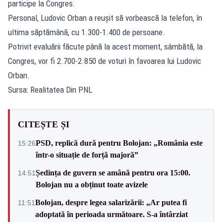
participe la Congres.
Personal, Ludovic Orban a reușit să vorbească la telefon, în
ultima săptămână, cu 1.300-1.400 de persoane.
Potrivit evaluării făcute până la acest moment, sâmbătă, la
Congres, vor fi 2.700-2.850 de voturi în favoarea lui Ludovic
Orban.
Sursa: Realitatea Din PNL
CITEȘTE ȘI
PSD, replică dură pentru Bolojan: „România este
15:26
într-o situație de forță majoră”
Ședința de guvern se amână pentru ora 15:00.
14:51
Bolojan nu a obținut toate avizele
Bolojan, despre legea salarizării: „Ar putea fi
11:51
adoptată în perioada următoare. S-a întârziat