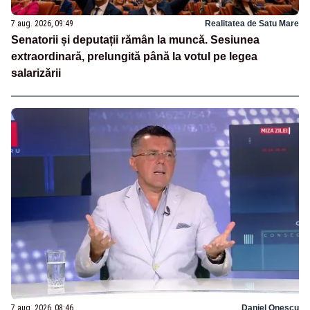
7 aug. 2026, 09:49
Realitatea de Satu Mare
Senatorii și deputații rămân la muncă. Sesiunea
extraordinară, prelungită până la votul pe legea
salarizării
7 aug. 2026, 08:46
Daniel Onescu