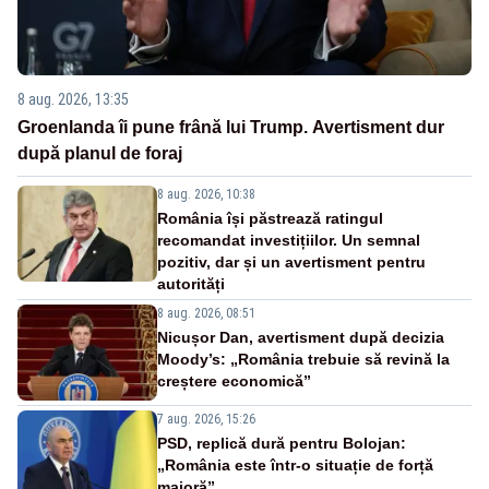
8 aug. 2026, 13:35
Groenlanda îi pune frână lui Trump. Avertisment dur
după planul de foraj
8 aug. 2026, 10:38
România își păstrează ratingul
recomandat investițiilor. Un semnal
pozitiv, dar și un avertisment pentru
autorități
8 aug. 2026, 08:51
Nicușor Dan, avertisment după decizia
Moody’s: „România trebuie să revină la
creștere economică”
7 aug. 2026, 15:26
PSD, replică dură pentru Bolojan:
„România este într-o situație de forță
majoră”