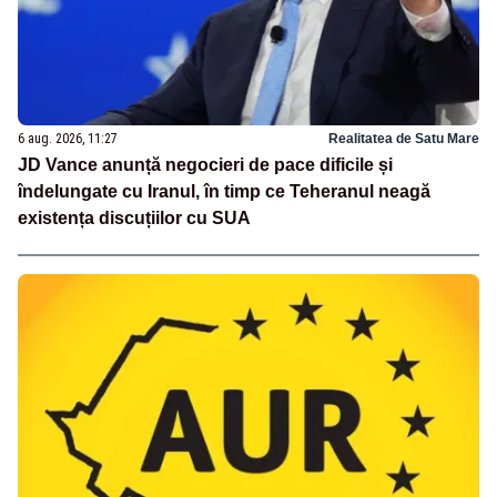
6 aug. 2026, 11:27
Realitatea de Satu Mare
JD Vance anunță negocieri de pace dificile și
îndelungate cu Iranul, în timp ce Teheranul neagă
existența discuțiilor cu SUA