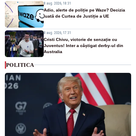
8 aug. 2026, 18:31
Adio, alerte de poliție pe Waze? Decizia
luată de Curtea de Justiție a UE
8 aug. 2026, 17:31
Cristi Chivu, victorie de senzație cu
Juventus! Inter a câștigat derby-ul din
Australia
POLITICA