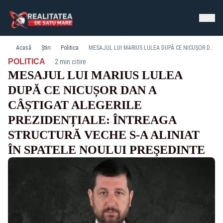
Acasă
Știri
Politica
MESAJUL LUI MARIUS LULEA DUPĂ CE NICUȘOR DAN A CÂȘTIGAT ALEGERILE PREZIDENȚIALE: ÎNTREAGA STRUCTURĂ VECHE S-A ALINIAT ÎN SPATELE NOULUI PREŞEDINTE
·
POLITICA
2 min citire
MESAJUL LUI MARIUS LULEA
DUPĂ CE NICUȘOR DAN A
CÂȘTIGAT ALEGERILE
PREZIDENȚIALE: ÎNTREAGA
STRUCTURĂ VECHE S-A ALINIAT
ÎN SPATELE NOULUI PREŞEDINTE