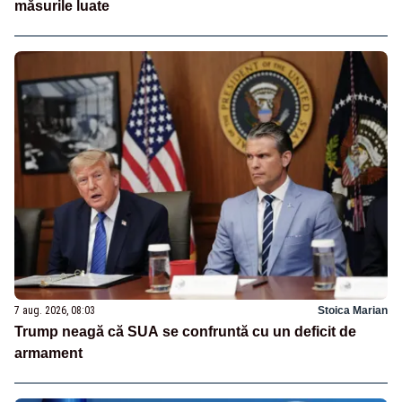
măsurile luate
7 aug. 2026, 08:03
Stoica Marian
Trump neagă că SUA se confruntă cu un deficit de
armament