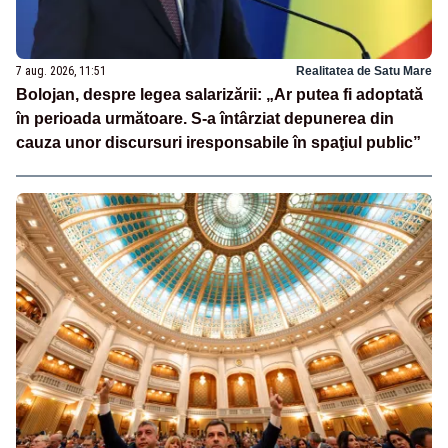
7 aug. 2026, 11:51
Realitatea de Satu Mare
Bolojan, despre legea salarizării: „Ar putea fi adoptată
în perioada următoare. S-a întârziat depunerea din
cauza unor discursuri iresponsabile în spaţiul public”