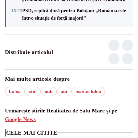
PSD, replică dură pentru Bolojan: „România este
15:26
într-o situație de forță majoră”
Distribuie articolul
Mai multe articole despre
Lulea
stiri
cub
aur
marius lulea
Urmărește știrile Realitatea de Satu Mare și pe
Google News
CELE MAI CITITE