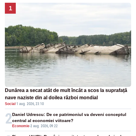
1
Dunărea a secat atât de mult încât a scos la suprafață
nave naziste din al doilea război mondial
Social
·
1 aug. 2026, 23:10
2
Daniel Udrescu: De ce patrimoniul va deveni conceptul
central al economiei viitoare?
Economie
-
2 aug. 2026, 09:22