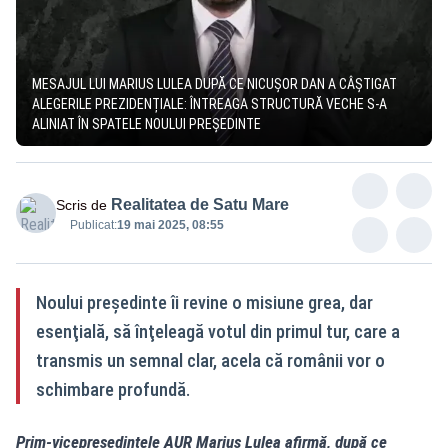
MESAJUL LUI MARIUS LULEA DUPĂ CE NICUȘOR DAN A CÂȘTIGAT
ALEGERILE PREZIDENȚIALE: ÎNTREAGA STRUCTURĂ VECHE S-A
ALINIAT ÎN SPATELE NOULUI PREŞEDINTE
Realitatea de Satu Mare
Scris de
Publicat:
19 mai 2025, 08:55
Noului preşedinte îi revine o misiune grea, dar
esenţială, să înţeleagă votul din primul tur, care a
transmis un semnal clar, acela că românii vor o
schimbare profundă.
Prim-vicepreşedintele AUR Marius Lulea afirmă, după ce