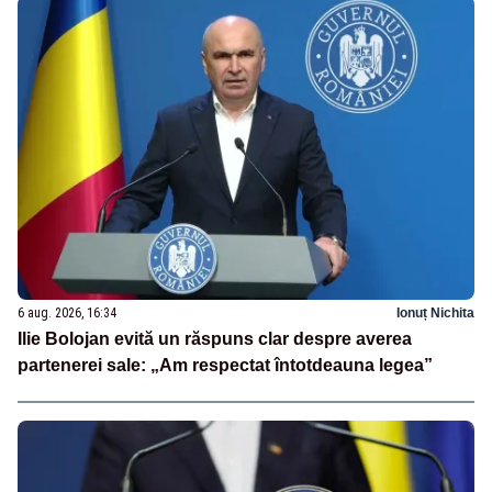
6 aug. 2026, 16:34
Ionuț Nichita
Ilie Bolojan evită un răspuns clar despre averea
partenerei sale: „Am respectat întotdeauna legea”