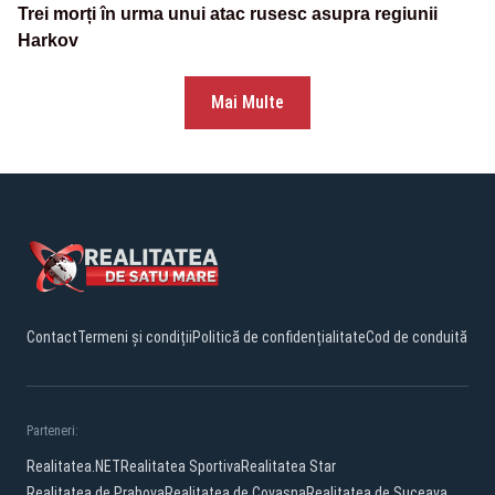
Trei morți în urma unui atac rusesc asupra regiunii
Harkov
Mai Multe
Contact
Termeni și condiții
Politică de confidențialitate
Cod de conduită
Parteneri:
Realitatea.NET
Realitatea Sportiva
Realitatea Star
Realitatea de Prahova
Realitatea de Covasna
Realitatea de Suceava