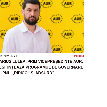
ov. 2024, 13:31
Politica
ARIUS LULEA, PRIM-VICEPREȘEDINTE AUR,
ESFIINȚEAZĂ PROGRAMUL DE GUVERNARE
L PNL. „RIDICOL ȘI ABSURD”