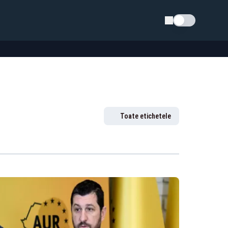
Schimba tema
Toate etichetele