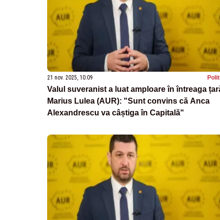
21 nov. 2025, 10:09
Poli
Valul suveranist a luat amploare în întreaga țar
Marius Lulea (AUR): "Sunt convins că Anca
Alexandrescu va câștiga în Capitală"