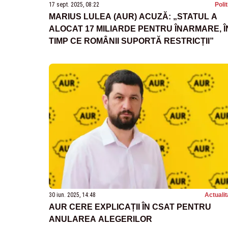
17 sept. 2025, 08:22
Poli
MARIUS LULEA (AUR) ACUZĂ: „STATUL A
ALOCAT 17 MILIARDE PENTRU ÎNARMARE, Î
TIMP CE ROMÂNII SUPORTĂ RESTRICȚII”
30 iun. 2025, 14:48
Actualit
AUR CERE EXPLICAȚII ÎN CSAT PENTRU
ANULAREA ALEGERILOR