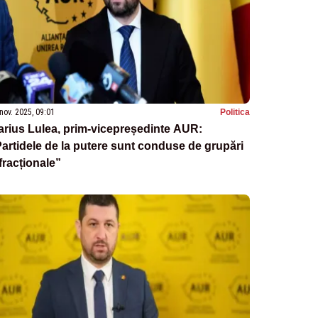
nov. 2025, 09:01
Politica
rius Lulea, prim-vicepreședinte AUR:
artidele de la putere sunt conduse de grupări
fracționale”