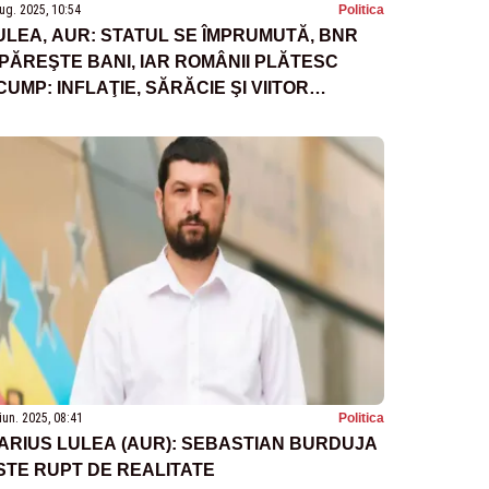
ug. 2025, 10:54
Politica
ULEA, AUR: STATUL SE ÎMPRUMUTĂ, BNR
IPĂREŞTE BANI, IAR ROMÂNII PLĂTESC
CUMP: INFLAŢIE, SĂRĂCIE ŞI VIITOR
MANETAT
iun. 2025, 08:41
Politica
ARIUS LULEA (AUR): SEBASTIAN BURDUJA
STE RUPT DE REALITATE