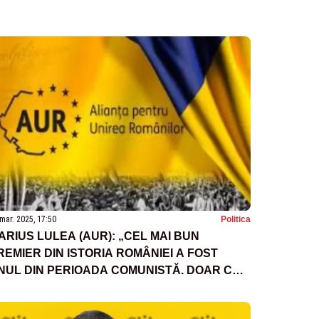
mar. 2025, 17:50
Politica
ARIUS LULEA (AUR): „CEL MAI BUN
REMIER DIN ISTORIA ROMÂNIEI A FOST
NUL DIN PERIOADA COMUNISTĂ. DOAR CĂ
U-I REȚIN NUMELE”