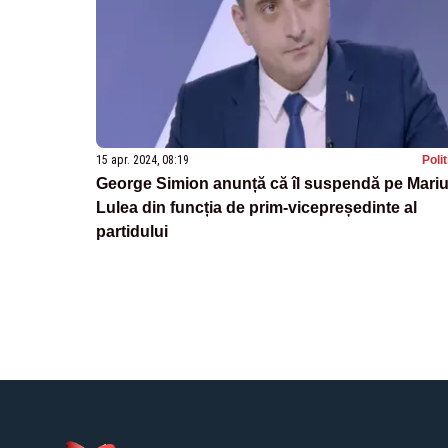
15 apr. 2024, 08:19
Poli
George Simion anunță că îl suspendă pe Mari
Lulea din funcția de prim-vicepreședinte al
partidului