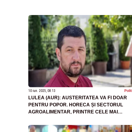
10 iun. 2025, 08:13
Poli
LULEA (AUR): AUSTERITATEA VA FI DOAR
PENTRU POPOR. HORECA ȘI SECTORUL
AGROALIMENTAR, PRINTRE CELE MAI
AFECTATE