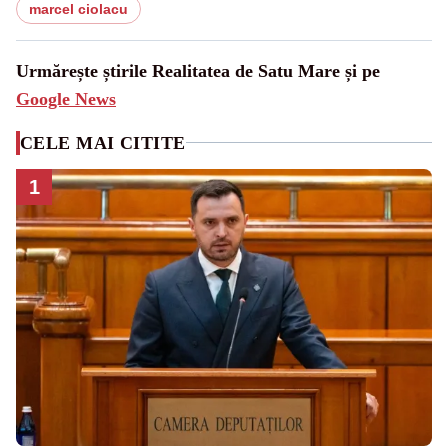
marcel ciolacu
Urmărește știrile Realitatea de Satu Mare și pe
Google News
CELE MAI CITITE
1