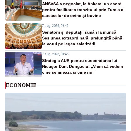
ANSVSA a negociat, la Ankara, un acord
pentru facilitarea tranzitului prin Turcia al
carcaselor de ovine și bovine
7 aug. 2026, 09:49
Senatorii și deputații rămân la muncă.
Sesiunea extraordinară, prelungită până
la votul pe legea salarizării
7 aug. 2026, 08:46
Strategia AUR pentru suspendarea lui
Nicușor Dan. Dungaciu: „Vrem să vedem
cine semnează și cine nu”
ECONOMIE