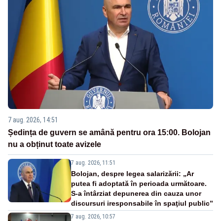
7 aug. 2026, 14:51
Ședința de guvern se amână pentru ora 15:00. Bolojan
nu a obținut toate avizele
7 aug. 2026, 11:51
Bolojan, despre legea salarizării: „Ar
putea fi adoptată în perioada următoare.
S-a întârziat depunerea din cauza unor
discursuri iresponsabile în spaţiul public”
7 aug. 2026, 10:57