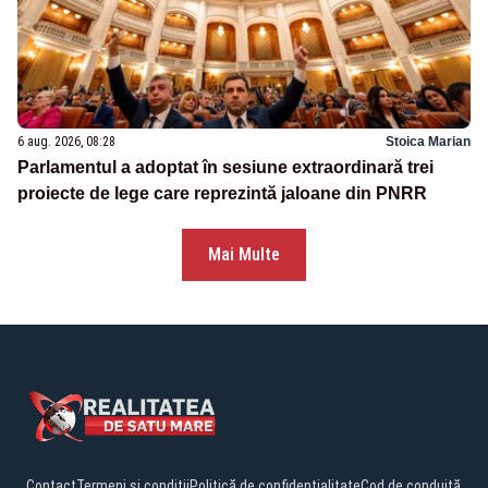
6 aug. 2026, 08:28
Stoica Marian
Parlamentul a adoptat în sesiune extraordinară trei
proiecte de lege care reprezintă jaloane din PNRR
Mai Multe
Contact
Termeni și condiții
Politică de confidențialitate
Cod de conduită