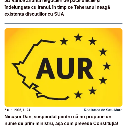
JD Vance anunță negocieri de pace dificile și
îndelungate cu Iranul, în timp ce Teheranul neagă
existența discuțiilor cu SUA
6 aug. 2026, 11:24
Realitatea de Satu Mare
Nicușor Dan, suspendat pentru că nu propune un
nume de prim-ministru, așa cum prevede Constituția!