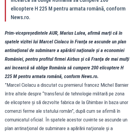
elicoptere H 225 M pentru armata română, conform
News.ro.
Prim-vicepreședintele AUR, Marius Lulea, afirmă marţi că în
spatele vizitei lui Marcel Ciolacu în Franţa se ascunde un plan
antinaţional de subminare a apărării naţionale şi a economiei
României, pentru profitul firmei Airbus şi că Franţa de mai mulţi
ani încearcă să oblige România să cumpere 200 elicoptere H
225 M pentru armata română, conform News.ro.
”Marcel Ciolacu a discutat cu premierul francez Michel Barnier
între altele despre “transferul de tehnologie militară pe zona
de elicoptere şi să dezvolte fabrica de la Ghimbav în baza unor
comenzi ferme ale statului român”, după cum se afirmă în
comunicatul oficial. În spatele acestor cuvinte se ascunde un
plan antinaţional de subminare a apărării naţionale şi a