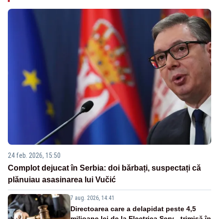
24 feb. 2026, 15:50
Complot dejucat în Serbia: doi bărbați, suspectați că
plănuiau asasinarea lui Vučić
7 aug. 2026, 14:41
Directoarea care a delapidat peste 4,5
milioane lei de la Electrica Serv - trimisă în