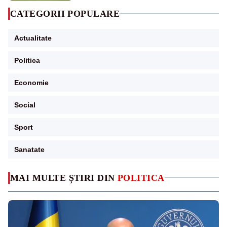
CATEGORII POPULARE
Actualitate
Politica
Economie
Social
Sport
Sanatate
MAI MULTE ȘTIRI DIN
POLITICA