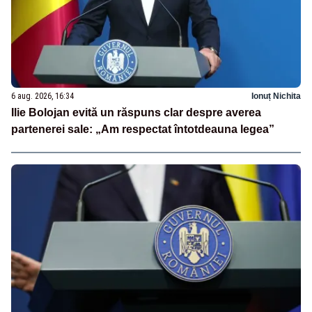
6 aug. 2026, 16:34
Ionuț Nichita
Ilie Bolojan evită un răspuns clar despre averea
partenerei sale: „Am respectat întotdeauna legea”