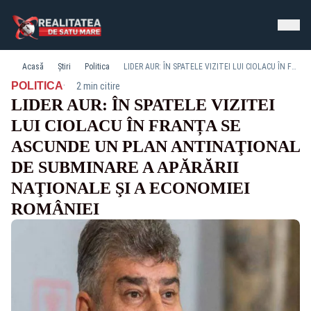
Acasă
Știri
Politica
LIDER AUR: ÎN SPATELE VIZITEI LUI CIOLACU ÎN FRANȚA SE ASCUNDE UN PLAN ANTINAŢIONAL DE SUBMINARE A APĂRĂRII NAŢIONALE ŞI A ECONOMIEI ROMÂNIEI
·
POLITICA
2 min citire
LIDER AUR: ÎN SPATELE VIZITEI
LUI CIOLACU ÎN FRANȚA SE
ASCUNDE UN PLAN ANTINAŢIONAL
DE SUBMINARE A APĂRĂRII
NAŢIONALE ŞI A ECONOMIEI
ROMÂNIEI