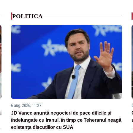
POLITICA
6 aug. 2026, 11:27
i
JD Vance anunță negocieri de pace dificile și
îndelungate cu Iranul, în timp ce Teheranul neagă
existența discuțiilor cu SUA