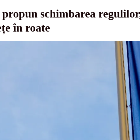
 propun schimbarea regulilor
țe în roate