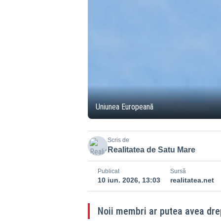
Uniunea Europeană
Scris de
Realitatea de Satu Mare
Publicat
Sursă
10 iun. 2026, 13:03
realitatea.net
Noii membri ar putea avea drep