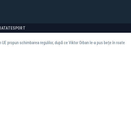
NATATE
SPORT
in UE propun schimbarea regulilor, după ce Viktor Orban le-a pus bețe în roate