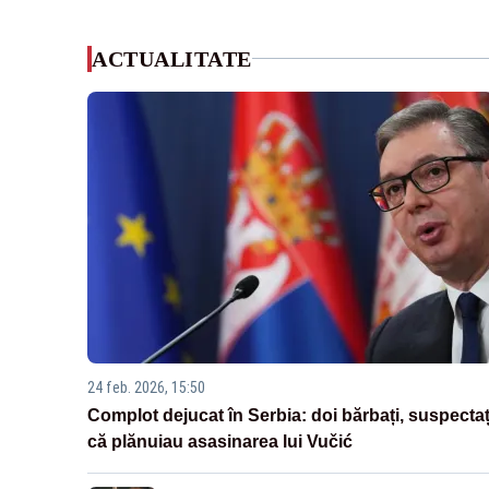
ACTUALITATE
24 feb. 2026, 15:50
Complot dejucat în Serbia: doi bărbați, suspectaț
că plănuiau asasinarea lui Vučić