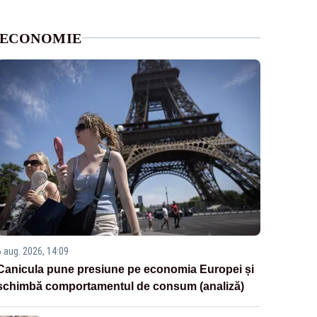
ECONOMIE
6 aug. 2026, 14:09
Canicula pune presiune pe economia Europei și
schimbă comportamentul de consum (analiză)