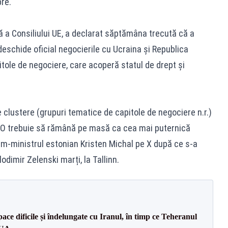
re.
vă a Consiliului UE, a declarat săptămâna trecută că a
eschide oficial negocierile cu Ucraina și Republica
tole de negociere, care acoperă statul de drept și
 clustere (grupuri tematice de capitole de negociere n.r.)
ATO trebuie să rămână pe masă ca cea mai puternică
rim-ministrul estonian Kristen Michal pe X după ce s-a
odimir Zelenski marți, la Tallinn.
ce dificile și îndelungate cu Iranul, în timp ce Teheranul