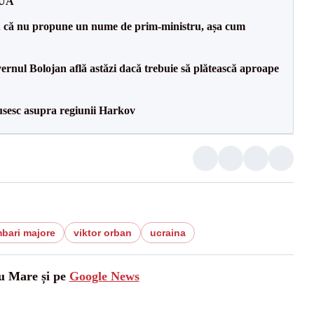
SUA
 că nu propune un nume de prim-ministru, așa cum
vernul Bolojan află astăzi dacă trebuie să plătească aproape
usesc asupra regiunii Harkov
bari majore
viktor orban
ucraina
tu Mare și pe
Google News