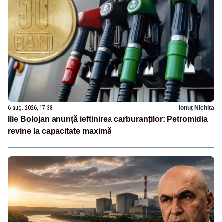
6 aug. 2026, 17:38
Ionuț Nichita
Ilie Bolojan anunță ieftinirea carburanților: Petromidia
revine la capacitate maximă