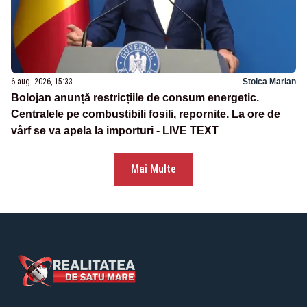
6 aug. 2026, 15:33
Stoica Marian
Bolojan anunță restricțiile de consum energetic.
Centralele pe combustibili fosili, repornite. La ore de
vârf se va apela la importuri - LIVE TEXT
Mai Multe