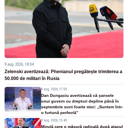
9 aug. 2026, 18:04
Zelenski avertizează: Phenianul pregătește trimiterea a
50.000 de militari în Rusia
9 aug. 2026, 17:50
Dan Dungaciu avertizează că șansele
unui guvern cu drepturi depline până în
septembrie sunt foarte mici: „Suntem într-
o furtună perfectă”
9 aug. 2026, 15:40
Miruță cere o măsură radicală după atacul