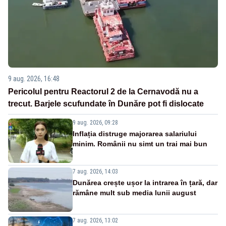
9 aug. 2026, 16:48
Pericolul pentru Reactorul 2 de la Cernavodă nu a
trecut. Barjele scufundate în Dunăre pot fi dislocate
9 aug. 2026, 09:28
Inflația distruge majorarea salariului
minim. Românii nu simt un trai mai bun
7 aug. 2026, 14:03
Dunărea crește ușor la intrarea în țară, dar
rămâne mult sub media lunii august
7 aug. 2026, 13:02