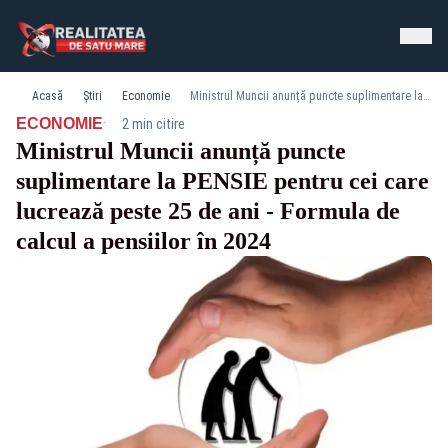
Acasă
Știri
Economie
Ministrul Muncii anunță puncte suplimentare la PENSIE pentru cei care lucrează peste 25 de ani - Formula de calcul a pensiilor în 2024
·
ECONOMIE
2 min citire
Ministrul Muncii anunță puncte
suplimentare la PENSIE pentru cei care
lucrează peste 25 de ani - Formula de
calcul a pensiilor în 2024