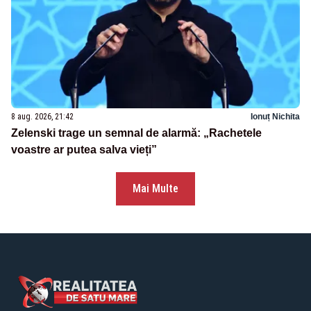
8 aug. 2026, 21:42
Ionuț Nichita
Zelenski trage un semnal de alarmă: „Rachetele
voastre ar putea salva vieți”
Mai Multe