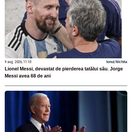
9 aug. 2026, 11:10
Ionuț Nichita
Lionel Messi, devastat de pierderea tatălui său. Jorge
Messi avea 68 de ani