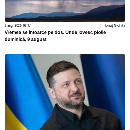
9 aug. 2026, 09:37
Ionuț Nichita
Vremea se întoarce pe dos. Unde lovesc ploile
duminică, 9 august