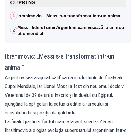
CUPRINS
Ibrahimovic: „Messi s-a transformat într-un animal”
1
Messi, liderul unei Argentine care visează la un nou
2
titlu mondial
Ibrahimovic: „Messi s-a transformat într-un
animal”
Argentina și-a asigurat calificarea în sferturile de finală ale
Cupei Mondiale, iar Lionel Messi a fost din nou omul decisiv.
Veteranul de 39 de ani a înscris și în duelul cu Egiptul,
ajungând la opt goluri la actuala ediție a turneului și
consolidându-și poziția de golgheter.
La finalul partidei, fostul mare atacant suedez Zlatan
Ibrahimovic a elogiat evoluția superstarului argentinian într-o