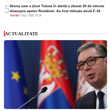
5
Drona care a ținut Tulcea în alertă a zburat 20 de minute
deasupra apelor României. Au fost ridicate două F-16
Social
-
2 aug. 2026, 19:28
ACTUALITATE