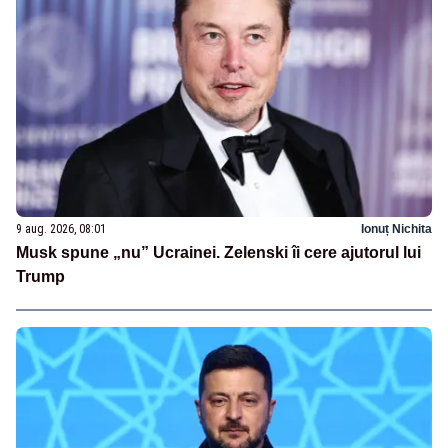
9 aug. 2026, 08:01
Ionuț Nichita
Musk spune „nu” Ucrainei. Zelenski îi cere ajutorul lui
Trump