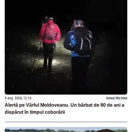
9 aug. 2026, 12:16
Ionuț Nichita
Alertă pe Vârful Moldoveanu. Un bărbat de 80 de ani a
dispărut în timpul coborârii