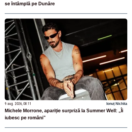
se întâmplă pe Dunăre
9 aug. 2026, 08:11
Ionuț Nichita
Michele Morrone, apariție surpriză la Summer Well: „Îi
iubesc pe români”