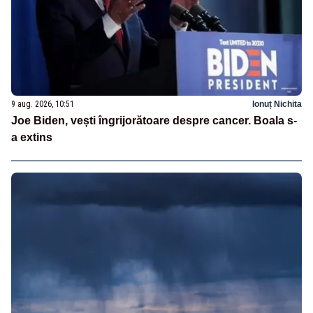
9 aug. 2026, 10:51
Ionuț Nichita
Joe Biden, vești îngrijorătoare despre cancer. Boala s-
a extins