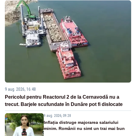
9 aug. 2026, 16:48
Pericolul pentru Reactorul 2 de la Cernavodă nu a
trecut. Barjele scufundate în Dunăre pot fi dislocate
9 aug. 2026, 09:28
Inflația distruge majorarea salariului
minim. Românii nu simt un trai mai bun