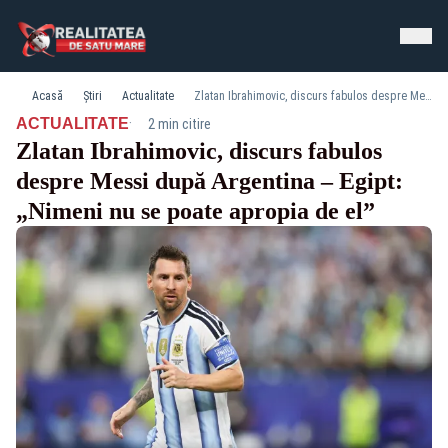
Acasă
Știri
Actualitate
Zlatan Ibrahimovic, discurs fabulos despre Messi după Argentina – Egipt: „Nimeni nu se poate apropia de el”
·
ACTUALITATE
2 min citire
Zlatan Ibrahimovic, discurs fabulos
despre Messi după Argentina – Egipt:
„Nimeni nu se poate apropia de el”