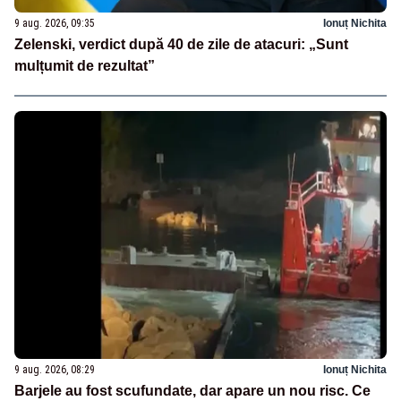
9 aug. 2026, 09:35
Ionuț Nichita
Zelenski, verdict după 40 de zile de atacuri: „Sunt
mulțumit de rezultat”
9 aug. 2026, 08:29
Ionuț Nichita
Barjele au fost scufundate, dar apare un nou risc. Ce