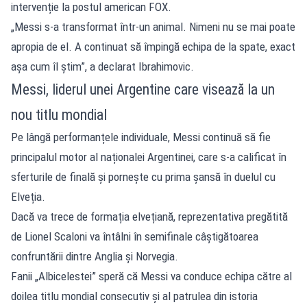
intervenție la postul american FOX.
„Messi s-a transformat într-un animal. Nimeni nu se mai poate
apropia de el. A continuat să împingă echipa de la spate, exact
așa cum îl știm”, a declarat Ibrahimovic.
Messi, liderul unei Argentine care visează la un
nou titlu mondial
Pe lângă performanțele individuale, Messi continuă să fie
principalul motor al naționalei Argentinei, care s-a calificat în
sferturile de finală și pornește cu prima șansă în duelul cu
Elveția.
Dacă va trece de formația elvețiană, reprezentativa pregătită
de Lionel Scaloni va întâlni în semifinale câștigătoarea
confruntării dintre Anglia și Norvegia.
Fanii „Albicelestei” speră că Messi va conduce echipa către al
doilea titlu mondial consecutiv și al patrulea din istoria