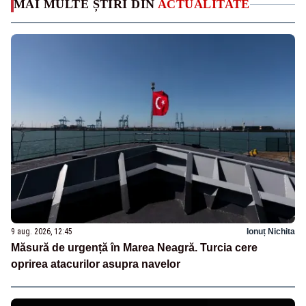
MAI MULTE ȘTIRI DIN
ACTUALITATE
9 aug. 2026, 12:45
Ionuț Nichita
Măsură de urgență în Marea Neagră. Turcia cere
oprirea atacurilor asupra navelor