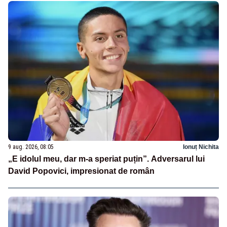
9 aug. 2026, 08:05
Ionuț Nichita
„E idolul meu, dar m-a speriat puțin”. Adversarul lui
David Popovici, impresionat de român