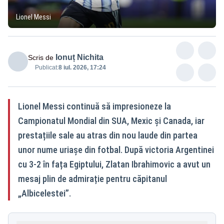
Lionel Messi
Ionuț Nichita
Scris de
Publicat:
8 iul. 2026, 17:24
Lionel Messi continuă să impresioneze la
Campionatul Mondial din SUA, Mexic și Canada, iar
prestațiile sale au atras din nou laude din partea
unor nume uriașe din fotbal. După victoria Argentinei
cu 3-2 în fața Egiptului, Zlatan Ibrahimovic a avut un
mesaj plin de admirație pentru căpitanul
„Albicelestei”.