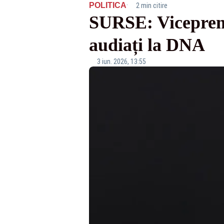
·
POLITICA
2 min citire
SURSE: Vicepremie
audiați la DNA
3 iun. 2026, 13:55