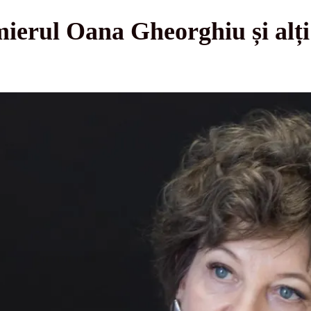
rul Oana Gheorghiu și alți m