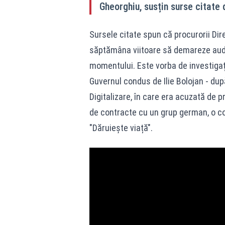
Gheorghiu, susțin surse citate
Sursele citate spun că procurorii Di
săptămâna viitoare să demareze audie
momentului. Este vorba de investigaț
Guvernul condus de Ilie Bolojan - dup
Digitalizare, în care era acuzată de 
de contracte cu un grup german, o co
"Dăruiește viață".