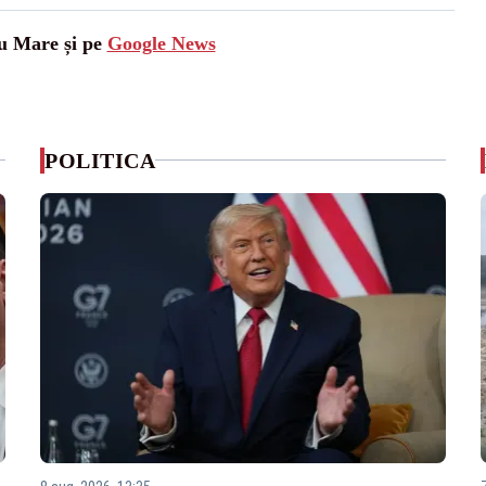
tu Mare și pe
Google News
POLITICA