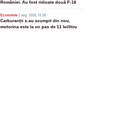
României. Au fost ridicate două F-16
5
Economie
-
2 aug. 2026, 15:36
Carburanții s-au scumpit din nou,
motorina este la un pas de 11 lei/litru