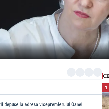
CE
1
rii depuse la adresa vicepremierului Oanei