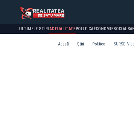
ULTIMELE ȘTIRI
ACTUALITATE
POLITICA
ECONOMIE
SOCIAL
SA
Acasă
Știri
Politica
SURSE: Vicep