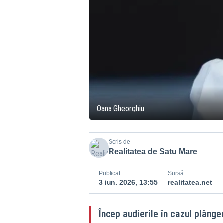
Oana Gheorghiu
Scris de
Realitatea de Satu Mare
Publicat
Sursă
3 iun. 2026, 13:55
realitatea.net
Încep audierile în cazul plânge