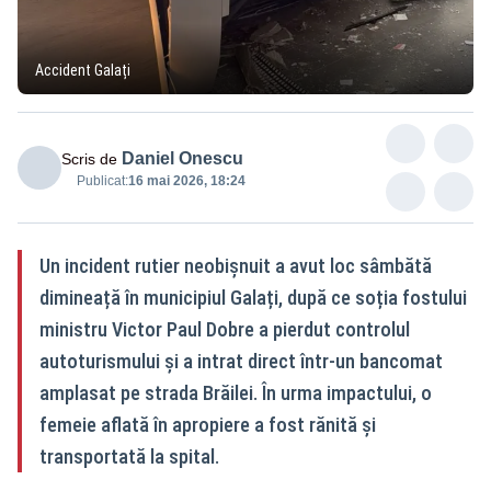
Accident Galați
Daniel Onescu
Scris de
Publicat:
16 mai 2026, 18:24
Un incident rutier neobișnuit a avut loc sâmbătă
dimineață în municipiul Galați, după ce soția fostului
ministru Victor Paul Dobre a pierdut controlul
autoturismului și a intrat direct într-un bancomat
amplasat pe strada Brăilei. În urma impactului, o
femeie aflată în apropiere a fost rănită și
transportată la spital.