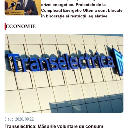
crizei energetice: Proiectele de la
Complexul Energetic Oltenia sunt blocate
în birocrație și restricții legislative
ECONOMIE
6 aug. 2026, 08:22
Transelectrica: Măsurile voluntare de consum