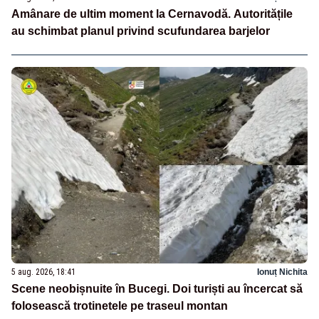
Amânare de ultim moment la Cernavodă. Autoritățile
au schimbat planul privind scufundarea barjelor
5 aug. 2026, 18:41
Ionuț Nichita
Scene neobișnuite în Bucegi. Doi turiști au încercat să
folosească trotinetele pe traseul montan