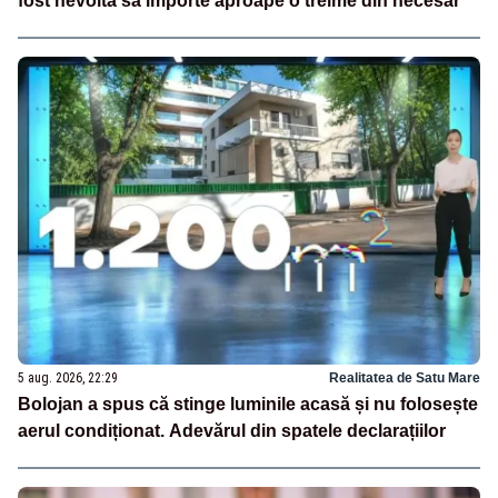
fost nevoită să importe aproape o treime din necesar
5 aug. 2026, 22:29
Realitatea de Satu Mare
Bolojan a spus că stinge luminile acasă și nu folosește
aerul condiționat. Adevărul din spatele declarațiilor