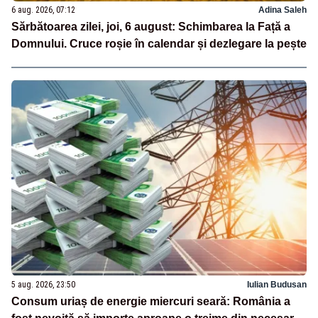
6 aug. 2026, 07:12
Adina Saleh
Sărbătoarea zilei, joi, 6 august: Schimbarea la Față a
Domnului. Cruce roșie în calendar și dezlegare la pește
5 aug. 2026, 23:50
Iulian Budusan
Consum uriaș de energie miercuri seară: România a