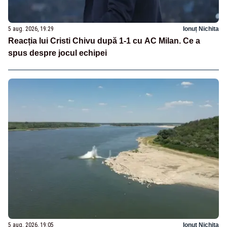
5 aug. 2026, 19:29
Ionuț Nichita
Reacția lui Cristi Chivu după 1-1 cu AC Milan. Ce a
spus despre jocul echipei
5 aug. 2026, 19:05
Ionuț Nichita