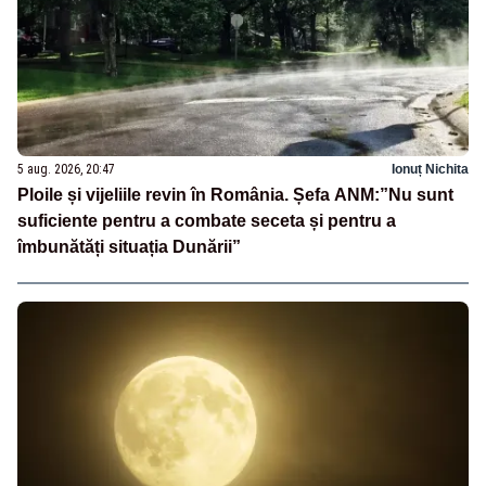
5 aug. 2026, 20:47
Ionuț Nichita
Ploile și vijeliile revin în România. Șefa ANM:”Nu sunt
suficiente pentru a combate seceta și pentru a
îmbunătăți situația Dunării”