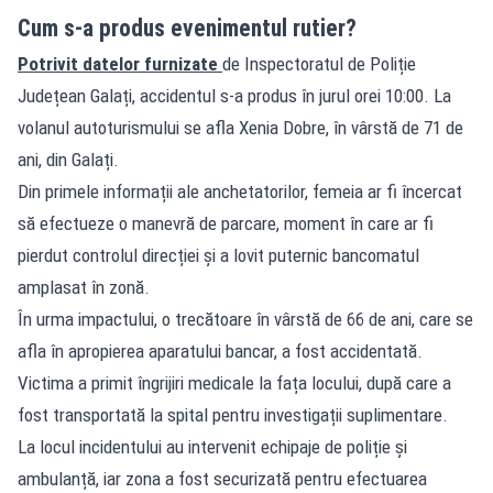
Cum s-a produs evenimentul rutier?
Potrivit datelor furnizate
de Inspectoratul de Poliție
Județean Galați, accidentul s-a produs în jurul orei 10:00. La
volanul autoturismului se afla Xenia Dobre, în vârstă de 71 de
ani, din Galați.
Din primele informații ale anchetatorilor, femeia ar fi încercat
să efectueze o manevră de parcare, moment în care ar fi
pierdut controlul direcției și a lovit puternic bancomatul
amplasat în zonă.
În urma impactului, o trecătoare în vârstă de 66 de ani, care se
afla în apropierea aparatului bancar, a fost accidentată.
Victima a primit îngrijiri medicale la fața locului, după care a
fost transportată la spital pentru investigații suplimentare.
La locul incidentului au intervenit echipaje de poliție și
ambulanță, iar zona a fost securizată pentru efectuarea