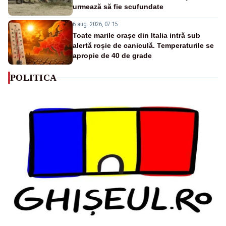
urmează să fie scufundate
6 aug. 2026, 07:15
Toate marile orașe din Italia intră sub
alertă roșie de caniculă. Temperaturile se
apropie de 40 de grade
POLITICA