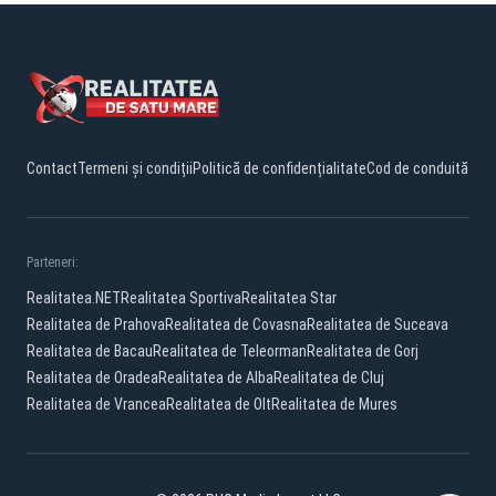
Contact
Termeni și condiții
Politică de confidențialitate
Cod de conduită
Parteneri:
Realitatea.NET
Realitatea Sportiva
Realitatea Star
Realitatea de Prahova
Realitatea de Covasna
Realitatea de Suceava
Realitatea de Bacau
Realitatea de Teleorman
Realitatea de Gorj
Realitatea de Oradea
Realitatea de Alba
Realitatea de Cluj
Realitatea de Vrancea
Realitatea de Olt
Realitatea de Mures