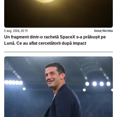
5 aug. 2026, 20:19
Ionuț Nichita
Un fragment dintr-o rachetă SpaceX s-a prăbușit pe
Lună. Ce au aflat cercetătorii după impact