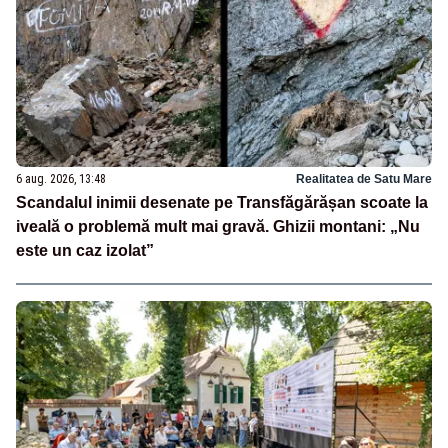
6 aug. 2026, 13:48
Realitatea de Satu Mare
Scandalul inimii desenate pe Transfăgărășan scoate la
iveală o problemă mult mai gravă. Ghizii montani: „Nu
este un caz izolat”