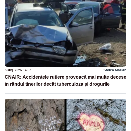
6 aug. 2026, 14:07
Stoica Marian
CNAIR: Accidentele rutiere provoacă mai multe decese
în rândul tinerilor decât tuberculoza și drogurile