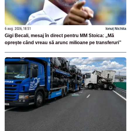
6 aug. 2026, 18:51
Ionuț Nichita
Gigi Becali, mesaj în direct pentru MM Stoica: „Mă
oprește când vreau să arunc milioane pe transferuri”