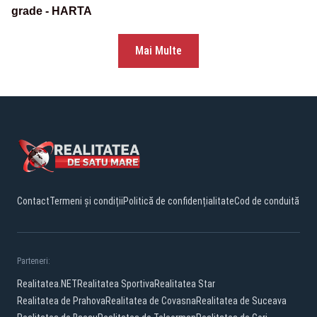
grade - HARTA
Mai Multe
Contact
Termeni și condiții
Politică de confidențialitate
Cod de conduită
Parteneri:
Realitatea.NET
Realitatea Sportiva
Realitatea Star
Realitatea de Prahova
Realitatea de Covasna
Realitatea de Suceava