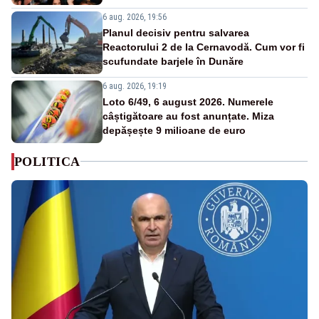
6 aug. 2026, 19:56
Planul decisiv pentru salvarea
Reactorului 2 de la Cernavodă. Cum vor fi
scufundate barjele în Dunăre
6 aug. 2026, 19:19
Loto 6/49, 6 august 2026. Numerele
câștigătoare au fost anunțate. Miza
depășește 9 milioane de euro
POLITICA