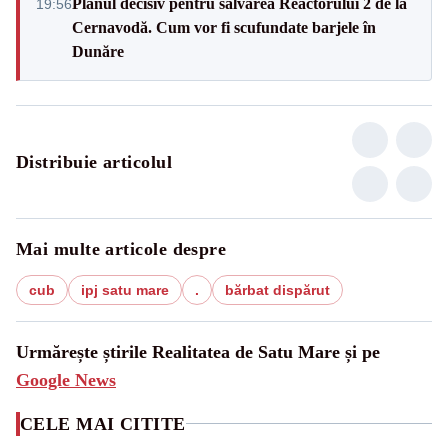
Planul decisiv pentru salvarea Reactorului 2 de la
19:56
Cernavodă. Cum vor fi scufundate barjele în
Dunăre
Distribuie articolul
Mai multe articole despre
cub
ipj satu mare
.
bărbat dispărut
Urmărește știrile Realitatea de Satu Mare și pe
Google News
CELE MAI CITITE