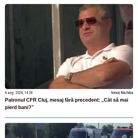
6 aug. 2026, 14:38
Ionuț Nichita
Patronul CFR Cluj, mesaj fără precedent: „Cât să mai
pierd bani?”