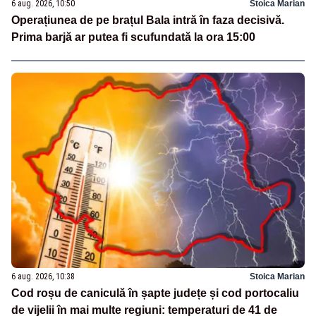
6 aug. 2026, 10:50
Stoica Marian
Operațiunea de pe brațul Bala intră în faza decisivă.
Prima barjă ar putea fi scufundată la ora 15:00
6 aug. 2026, 10:38
Stoica Marian
Cod roșu de caniculă în șapte județe și cod portocaliu
de vijelii în mai multe regiuni: temperaturi de 41 de