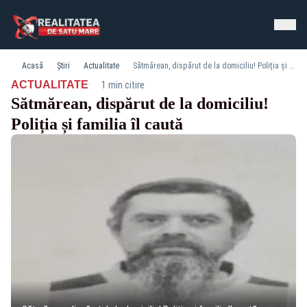
Acasă
Știri
Actualitate
Sătmărean, dispărut de la domiciliu! Poliția și familia îl caută
·
ACTUALITATE
1 min citire
Sătmărean, dispărut de la domiciliu!
Poliția și familia îl caută