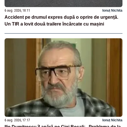
6 aug. 2026, 18:11
Ionuț Nichita
Accident pe drumul expres după o oprire de urgență.
Un TIR a lovit două trailere încărcate cu mașini
6 aug. 2026, 17:17
Ionuț Nichita
Ilie Dumitrescu îl apără pe Gigi Becali: „Problema de la