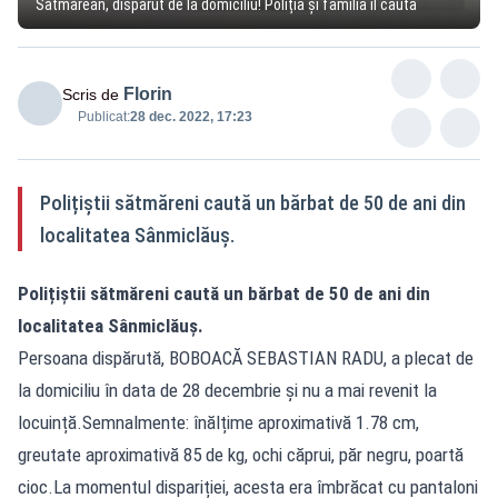
Sătmărean, dispărut de la domiciliu! Poliția și familia îl caută
Florin
Scris de
Publicat:
28 dec. 2022, 17:23
Polițiștii sătmăreni caută un bărbat de 50 de ani din
localitatea Sânmiclăuș.
Polițiștii sătmăreni caută un bărbat de 50 de ani din
localitatea Sânmiclăuș.
Persoana dispărută, BOBOACĂ SEBASTIAN RADU, a plecat de
la domiciliu în data de 28 decembrie și nu a mai revenit la
locuință.Semnalmente: înălțime aproximativă 1.78 cm,
greutate aproximativă 85 de kg, ochi căprui, păr negru, poartă
cioc.La momentul dispariției, acesta era îmbrăcat cu pantaloni