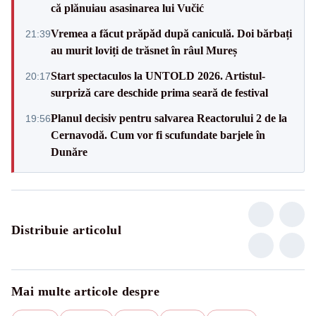
că plănuiau asasinarea lui Vučić
Vremea a făcut prăpăd după caniculă. Doi bărbați
21:39
au murit loviți de trăsnet în râul Mureș
Start spectaculos la UNTOLD 2026. Artistul-
20:17
surpriză care deschide prima seară de festival
Planul decisiv pentru salvarea Reactorului 2 de la
19:56
Cernavodă. Cum vor fi scufundate barjele în
Dunăre
Distribuie articolul
Mai multe articole despre