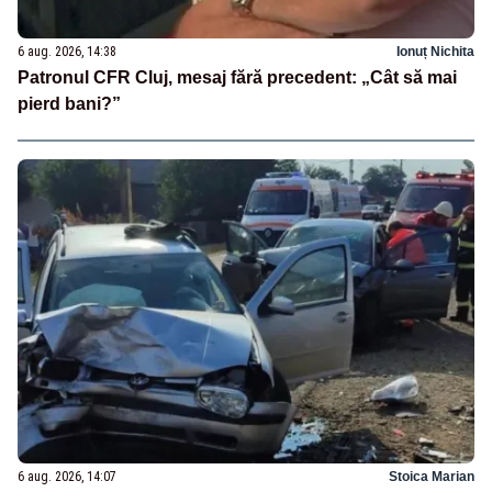
6 aug. 2026, 14:38
Ionuț Nichita
Patronul CFR Cluj, mesaj fără precedent: „Cât să mai
pierd bani?”
6 aug. 2026, 14:07
Stoica Marian