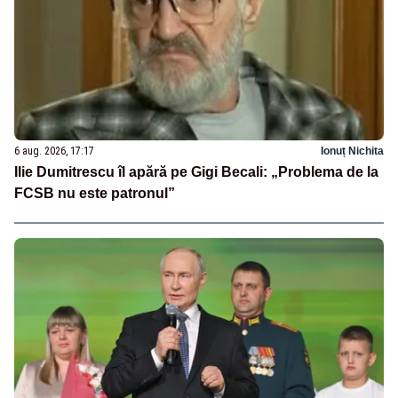
6 aug. 2026, 17:17
Ionuț Nichita
Ilie Dumitrescu îl apără pe Gigi Becali: „Problema de la
FCSB nu este patronul”