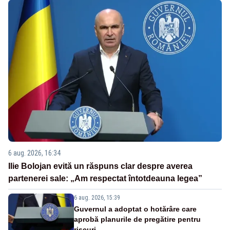
6 aug. 2026, 16:34
Ilie Bolojan evită un răspuns clar despre averea
partenerei sale: „Am respectat întotdeauna legea”
6 aug. 2026, 15:39
Guvernul a adoptat o hotărâre care
aprobă planurile de pregătire pentru
riscuri