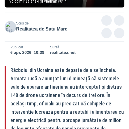
Volodimir Zelenski și Vladimir Putin
Scris de
Realitatea de Satu Mare
Publicat
Sursă
6 apr. 2026, 10:39
realitatea.net
Războiul din Ucraina este departe de a se încheia.
Armata rusă a anunțat luni dimineață că sistemele
sale de apărare antiaeriană au interceptat și distrus
148 de drone ucrainene în decurs de trei ore. În
același timp, oficialii au precizat că echipele de
intervenție lucrează pentru a restabili alimentarea cu
energie electrică pentru aproape jumătate de milion
de locuințe afectate de penele provocate de