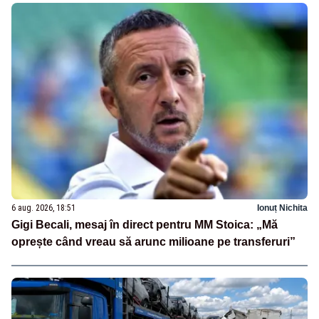
6 aug. 2026, 18:51
Ionuț Nichita
Gigi Becali, mesaj în direct pentru MM Stoica: „Mă
oprește când vreau să arunc milioane pe transferuri”