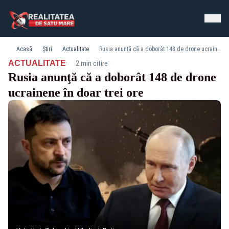
Acasă
Știri
Actualitate
Rusia anunţă că a doborât 148 de drone ucrainene în doar trei ore
·
ACTUALITATE
2 min citire
Rusia anunţă că a doborât 148 de drone
ucrainene în doar trei ore