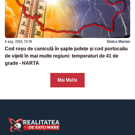
6 aug. 2026, 10:38
Stoica Marian
Cod roșu de caniculă în șapte județe și cod portocaliu
de vijelii în mai multe regiuni: temperaturi de 41 de
grade - HARTA
Mai Multe