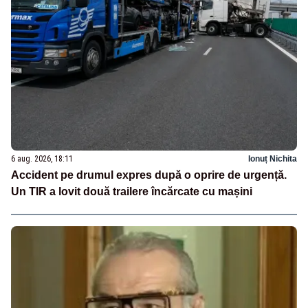
6 aug. 2026, 18:11
Ionuț Nichita
Accident pe drumul expres după o oprire de urgență.
Un TIR a lovit două trailere încărcate cu mașini