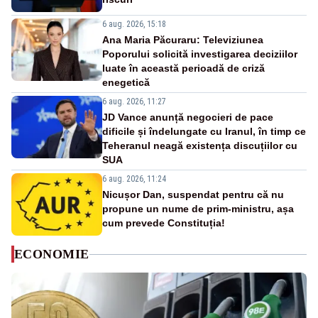
6 aug. 2026, 15:18
Ana Maria Păcuraru: Televiziunea
Poporului solicită investigarea deciziilor
luate în această perioadă de criză
enegetică
6 aug. 2026, 11:27
JD Vance anunță negocieri de pace
dificile și îndelungate cu Iranul, în timp ce
Teheranul neagă existența discuțiilor cu
SUA
6 aug. 2026, 11:24
Nicușor Dan, suspendat pentru că nu
propune un nume de prim-ministru, așa
cum prevede Constituția!
ECONOMIE