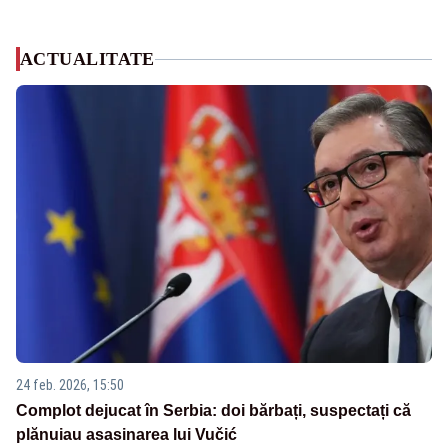
ACTUALITATE
24 feb. 2026, 15:50
Complot dejucat în Serbia: doi bărbați, suspectați că
plănuiau asasinarea lui Vučić