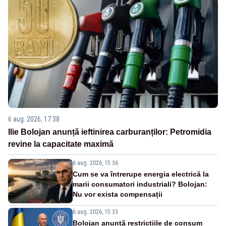
6 aug. 2026, 17:38
Ilie Bolojan anunță ieftinirea carburanților: Petromidia
revine la capacitate maximă
6 aug. 2026, 15:36
Cum se va întrerupe energia electrică la
marii consumatori industriali? Bolojan:
Nu vor exista compensații
6 aug. 2026, 15:33
Bolojan anunță restricțiile de consum