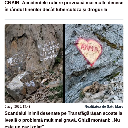
CNAIR: Accidentele rutiere provoacă mai multe decese
în rândul tinerilor decât tuberculoza și drogurile
6 aug. 2026, 13:48
Realitatea de Satu Mare
Scandalul inimii desenate pe Transfăgărășan scoate la
iveală o problemă mult mai gravă. Ghizii montani: „Nu
este un caz izolat”