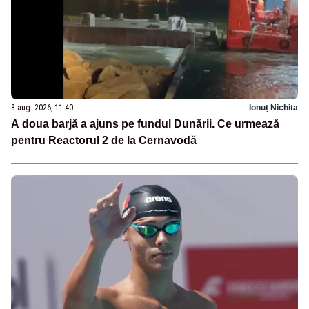
8 aug. 2026, 11:40
Ionuț Nichita
A doua barjă a ajuns pe fundul Dunării. Ce urmează
pentru Reactorul 2 de la Cernavodă