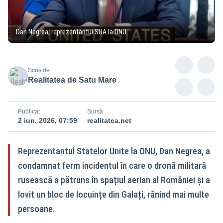
Dan Negrea, reprezentantul SUA la ONU
Scris de
Realitatea de Satu Mare
Publicat
Sursă
2 iun. 2026, 07:59
realitatea.net
Reprezentantul Statelor Unite la ONU, Dan Negrea, a
condamnat ferm incidentul în care o dronă militară
rusească a pătruns în spațiul aerian al României și a
lovit un bloc de locuințe din Galați, rănind mai multe
persoane.