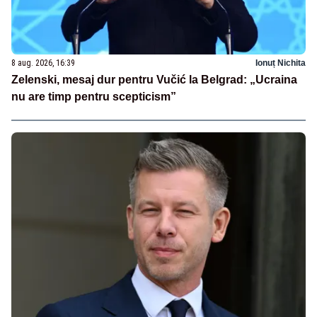
8 aug. 2026, 16:39
Ionuț Nichita
Zelenski, mesaj dur pentru Vučić la Belgrad: „Ucraina
nu are timp pentru scepticism”