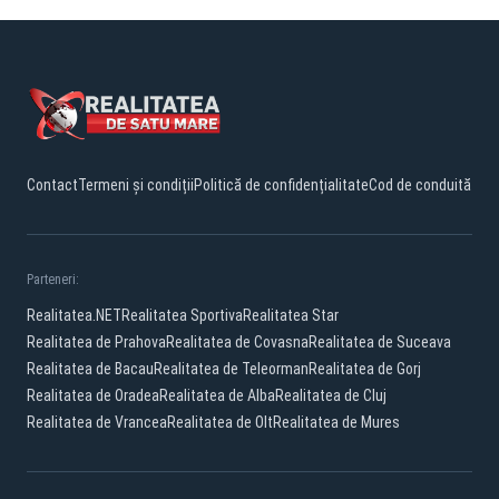
Contact
Termeni și condiții
Politică de confidențialitate
Cod de conduită
Parteneri:
Realitatea.NET
Realitatea Sportiva
Realitatea Star
Realitatea de Prahova
Realitatea de Covasna
Realitatea de Suceava
Realitatea de Bacau
Realitatea de Teleorman
Realitatea de Gorj
Realitatea de Oradea
Realitatea de Alba
Realitatea de Cluj
Realitatea de Vrancea
Realitatea de Olt
Realitatea de Mures