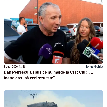
8 aug. 2026, 12:46
Ionuț Nichita
Dan Petrescu a spus ce nu merge la CFR Cluj: „E
foarte greu să ceri rezultate”