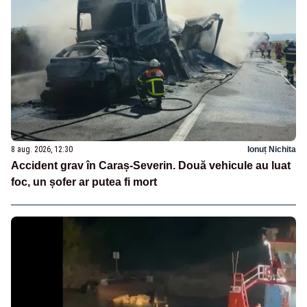
8 aug. 2026, 12:30
Ionuț Nichita
Accident grav în Caraș-Severin. Două vehicule au luat
foc, un șofer ar putea fi mort