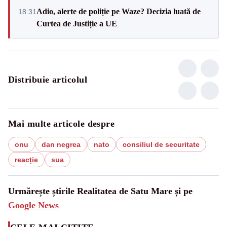
Adio, alerte de poliție pe Waze? Decizia luată de
18:31
Curtea de Justiție a UE
Distribuie articolul
Mai multe articole despre
onu
dan negrea
nato
consiliul de securitate
reacție
sua
Urmărește știrile Realitatea de Satu Mare și pe
Google News