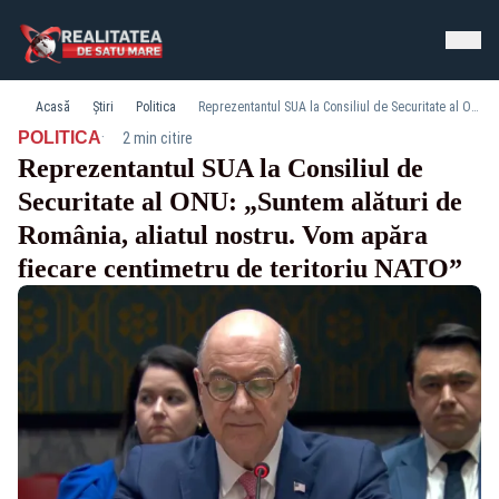
Acasă
Știri
Politica
Reprezentantul SUA la Consiliul de Securitate al ONU: „Suntem alături de România, aliatul nostru. Vom apăra fiecare centimetru de teritoriu NATO”
·
POLITICA
2 min citire
Reprezentantul SUA la Consiliul de
Securitate al ONU: „Suntem alături de
România, aliatul nostru. Vom apăra
fiecare centimetru de teritoriu NATO”