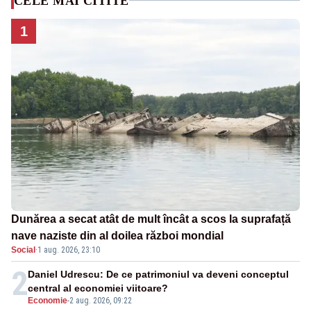
CELE MAI CITITE
1
Dunărea a secat atât de mult încât a scos la suprafață
nave naziste din al doilea război mondial
Social
·
1 aug. 2026, 23:10
2
Daniel Udrescu: De ce patrimoniul va deveni conceptul
central al economiei viitoare?
Economie
-
2 aug. 2026, 09:22