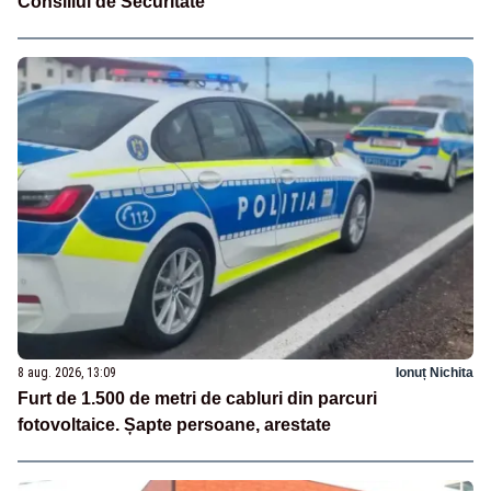
Consiliul de Securitate
8 aug. 2026, 13:09
Ionuț Nichita
Furt de 1.500 de metri de cabluri din parcuri
fotovoltaice. Șapte persoane, arestate