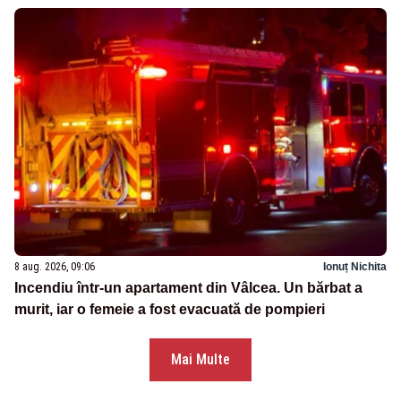
8 aug. 2026, 09:06
Ionuț Nichita
Incendiu într-un apartament din Vâlcea. Un bărbat a
murit, iar o femeie a fost evacuată de pompieri
Mai Multe