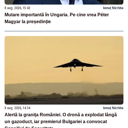
8 aug. 2026, 15:42
Ionuț Nichita
Mutare importantă în Ungaria. Pe cine vrea Péter
Magyar la președinție
8 aug. 2026, 14:34
Ionuț Nichita
Alertă la granița României. O dronă a explodat lângă
un gazoduct, iar premierul Bulgariei a convocat