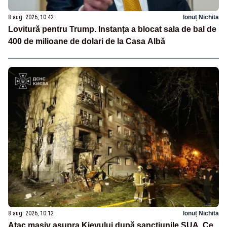
8 aug. 2026, 10:42
Ionuț Nichita
Lovitură pentru Trump. Instanța a blocat sala de bal de
400 de milioane de dolari de la Casa Albă
8 aug. 2026, 10:12
Ionuț Nichita
Atac masiv asupra Kievului după sancțiunile SUA. Ce