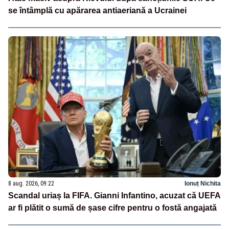
se întâmplă cu apărarea antiaeriană a Ucrainei
8 aug. 2026, 09:22
Ionuț Nichita
Scandal uriaș la FIFA. Gianni Infantino, acuzat că UEFA
ar fi plătit o sumă de șase cifre pentru o fostă angajată