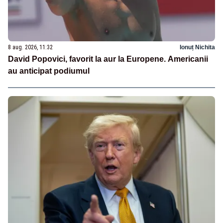
8 aug. 2026, 11:32
Ionuț Nichita
David Popovici, favorit la aur la Europene. Americanii
au anticipat podiumul