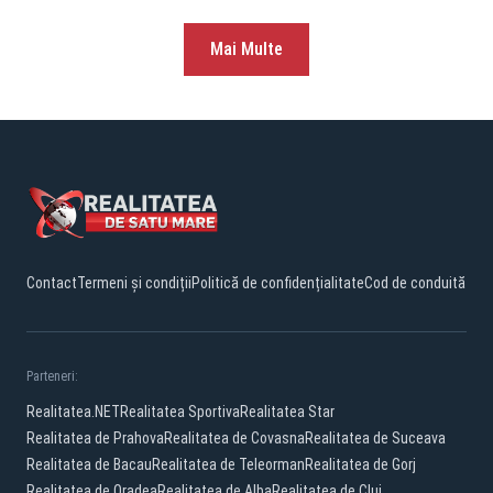
Mai Multe
Contact
Termeni și condiții
Politică de confidențialitate
Cod de conduită
Parteneri:
Realitatea.NET
Realitatea Sportiva
Realitatea Star
Realitatea de Prahova
Realitatea de Covasna
Realitatea de Suceava
Realitatea de Bacau
Realitatea de Teleorman
Realitatea de Gorj
Realitatea de Oradea
Realitatea de Alba
Realitatea de Cluj