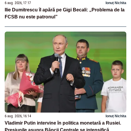
6 aug. 2026, 17:17
Ionuț Nichita
Ilie Dumitrescu îl apără pe Gigi Becali: „Problema de la
FCSB nu este patronul”
6 aug. 2026, 16:14
Ionuț Nichita
Vladimir Putin intervine în politica monetară a Rusiei.
Presiunile asupra Băncii Centrale se intensifică