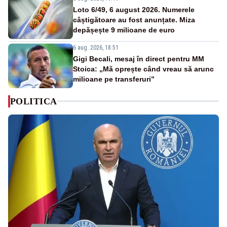
Loto 6/49, 6 august 2026. Numerele
câștigătoare au fost anunțate. Miza
depășește 9 milioane de euro
6 aug. 2026, 18:51
Gigi Becali, mesaj în direct pentru MM
Stoica: „Mă oprește când vreau să arunc
milioane pe transferuri”
POLITICA