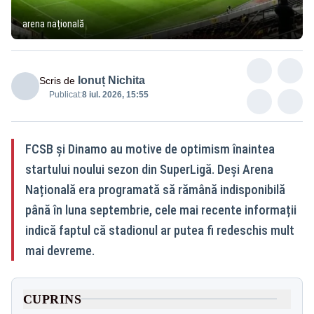
arena națională
Ionuț Nichita
Scris de
Publicat:
8 iul. 2026, 15:55
FCSB și Dinamo au motive de optimism înaintea
startului noului sezon din SuperLigă. Deși Arena
Națională era programată să rămână indisponibilă
până în luna septembrie, cele mai recente informații
indică faptul că stadionul ar putea fi redeschis mult
mai devreme.
CUPRINS