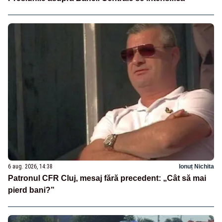
6 aug. 2026, 14:38
Ionuț Nichita
Patronul CFR Cluj, mesaj fără precedent: „Cât să mai
pierd bani?”