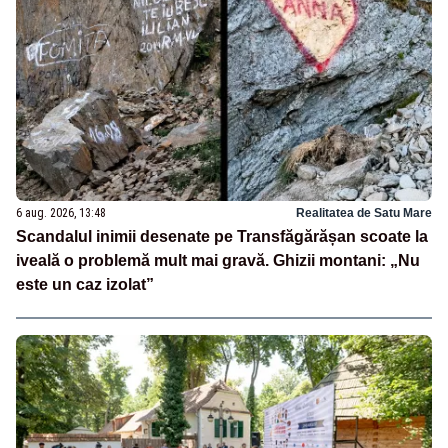
6 aug. 2026, 13:48
Realitatea de Satu Mare
Scandalul inimii desenate pe Transfăgărășan scoate la
iveală o problemă mult mai gravă. Ghizii montani: „Nu
este un caz izolat”