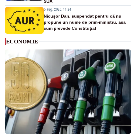
SUA
6 aug. 2026, 11:24
Nicușor Dan, suspendat pentru că nu
propune un nume de prim-ministru, așa
cum prevede Constituția!
ECONOMIE