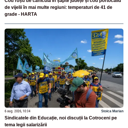
Cod roșu de caniculă în șapte județe și cod portocaliu
de vijelii în mai multe regiuni: temperaturi de 41 de
grade - HARTA
6 aug. 2026, 10:34
Stoica Marian
Sindicatele din Educație, noi discuții la Cotroceni pe
tema legii salarizării