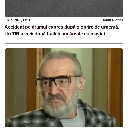
6 aug. 2026, 18:11
Ionuț Nichita
Accident pe drumul expres după o oprire de urgență.
Un TIR a lovit două trailere încărcate cu mașini