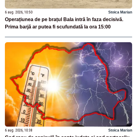
6 aug. 2026, 10:50
Stoica Marian
Operațiunea de pe brațul Bala intră în faza decisivă.
Prima barjă ar putea fi scufundată la ora 15:00
6 aug. 2026, 10:38
Stoica Marian