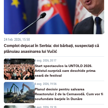
24 feb. 2026, 15:50
Complot dejucat în Serbia: doi bărbați, suspectați că
plănuiau asasinarea lui Vučić
6 aug. 2026, 20:17
Start spectaculos la UNTOLD 2026.
Artistul-surpriză care deschide prima
seară de festival
6 aug. 2026, 19:56
Planul decisiv pentru salvarea
Reactorului 2 de la Cernavodă. Cum vor fi
scufundate barjele în Dunăre
6 aug. 2026, 19:19