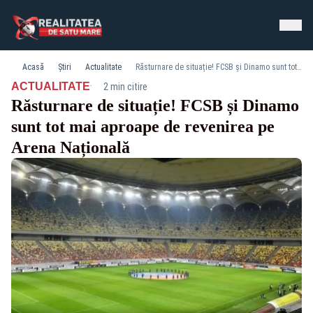
Acasă
Știri
Actualitate
Răsturnare de situație! FCSB și Dinamo sunt tot mai aproape de revenirea pe Arena Națională
·
ACTUALITATE
2 min citire
Răsturnare de situație! FCSB și Dinamo
sunt tot mai aproape de revenirea pe
Arena Națională