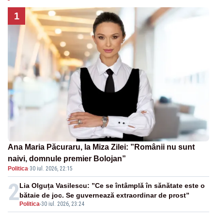
1
Ana Maria Păcuraru, la Miza Zilei: ”Românii nu sunt
naivi, domnule premier Bolojan”
Politica
·
30 iul. 2026, 22:15
2
Lia Olguța Vasilescu: ”Ce se întâmplă în sănătate este o
bătaie de joc. Se guvernează extraordinar de prost”
Politica
-
30 iul. 2026, 23:24