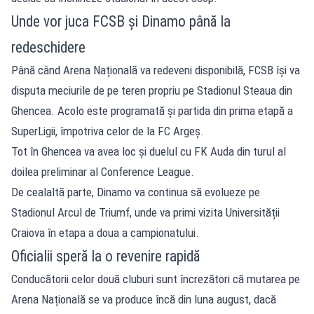
Unde vor juca FCSB și Dinamo până la
redeschidere
Până când Arena Națională va redeveni disponibilă, FCSB își va
disputa meciurile de pe teren propriu pe Stadionul Steaua din
Ghencea. Acolo este programată și partida din prima etapă a
SuperLigii, împotriva celor de la FC Argeș.
Tot în Ghencea va avea loc și duelul cu FK Auda din turul al
doilea preliminar al Conference League.
De cealaltă parte, Dinamo va continua să evolueze pe
Stadionul Arcul de Triumf, unde va primi vizita Universității
Craiova în etapa a doua a campionatului.
Oficialii speră la o revenire rapidă
Conducătorii celor două cluburi sunt încrezători că mutarea pe
Arena Națională se va produce încă din luna august, dacă