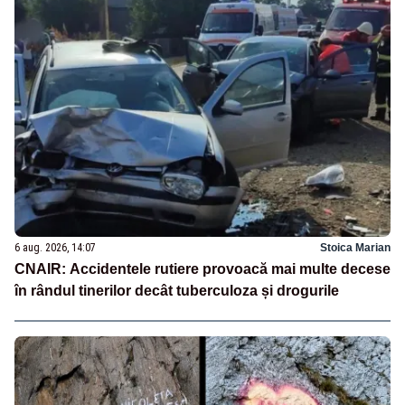
6 aug. 2026, 14:07
Stoica Marian
CNAIR: Accidentele rutiere provoacă mai multe decese
în rândul tinerilor decât tuberculoza și drogurile