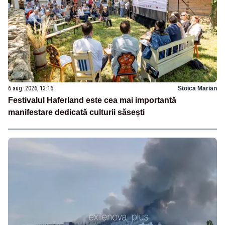
6 aug. 2026, 13:16
Stoica Marian
Festivalul Haferland este cea mai importantă
manifestare dedicată culturii săsești