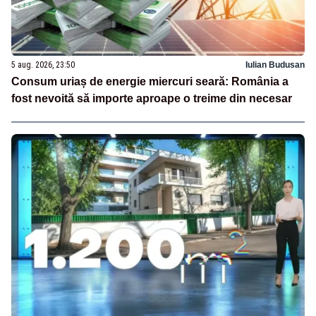
5 aug. 2026, 23:50
Iulian Budusan
Consum uriaș de energie miercuri seară: România a
fost nevoită să importe aproape o treime din necesar