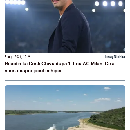
5 aug. 2026, 19:29
Ionuț Nichita
Reacția lui Cristi Chivu după 1-1 cu AC Milan. Ce a
spus despre jocul echipei