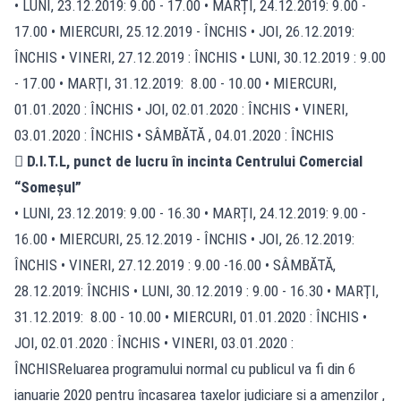
• LUNI, 23.12.2019: 9.00 - 17.00 • MARȚI, 24.12.2019: 9.00 -
17.00 • MIERCURI, 25.12.2019 - ÎNCHIS • JOI, 26.12.2019:
ÎNCHIS • VINERI, 27.12.2019 : ÎNCHIS • LUNI, 30.12.2019 : 9.00
- 17.00 • MARŢI, 31.12.2019: 8.00 - 10.00 • MIERCURI,
01.01.2020 : ÎNCHIS • JOI, 02.01.2020 : ÎNCHIS • VINERI,
03.01.2020 : ÎNCHIS • SÂMBĂTĂ , 04.01.2020 : ÎNCHIS
 D.I.T.L, punct de lucru în incinta Centrului Comercial
“Someșul”
• LUNI, 23.12.2019: 9.00 - 16.30 • MARȚI, 24.12.2019: 9.00 -
16.00 • MIERCURI, 25.12.2019 - ÎNCHIS • JOI, 26.12.2019:
ÎNCHIS • VINERI, 27.12.2019 : 9.00 -16.00 • SÂMBĂTĂ,
28.12.2019: ÎNCHIS • LUNI, 30.12.2019 : 9.00 - 16.30 • MARŢI,
31.12.2019: 8.00 - 10.00 • MIERCURI, 01.01.2020 : ÎNCHIS •
JOI, 02.01.2020 : ÎNCHIS • VINERI, 03.01.2020 :
ÎNCHISReluarea programului normal cu publicul va fi din 6
ianuarie 2020 pentru încasarea taxelor judiciare și a amenzilor ,