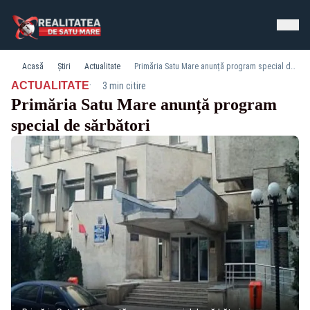
Acasă
Știri
Actualitate
Primăria Satu Mare anunță program special de sărbători
·
ACTUALITATE
3 min citire
Primăria Satu Mare anunță program
special de sărbători