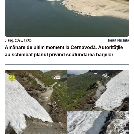
5 aug. 2026, 19:05
Ionuț Nichita
Amânare de ultim moment la Cernavodă. Autoritățile
au schimbat planul privind scufundarea barjelor