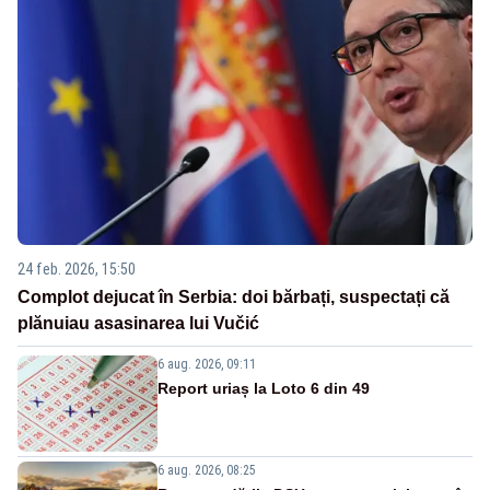
24 feb. 2026, 15:50
Complot dejucat în Serbia: doi bărbați, suspectați că
plănuiau asasinarea lui Vučić
6 aug. 2026, 09:11
Report uriaș la Loto 6 din 49
6 aug. 2026, 08:25