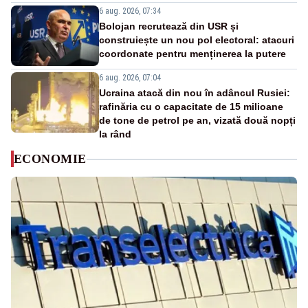
6 aug. 2026, 07:34
Bolojan recrutează din USR și
construiește un nou pol electoral: atacuri
coordonate pentru menținerea la putere
6 aug. 2026, 07:04
Ucraina atacă din nou în adâncul Rusiei:
rafinăria cu o capacitate de 15 milioane
de tone de petrol pe an, vizată două nopți
la rând
ECONOMIE