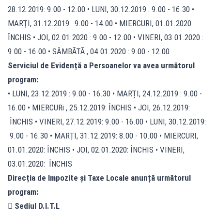
28.12.2019: 9.00 - 12.00 • LUNI, 30.12.2019 : 9.00 - 16.30 •
MARŢI, 31.12.2019: 9.00 - 14.00 • MIERCURI, 01.01.2020 :
ÎNCHIS • JOI, 02.01.2020 : 9.00 - 12.00 • VINERI, 03.01.2020 :
9.00 - 16.00 • SÂMBĂTĂ , 04.01.2020 : 9.00 - 12.00
Serviciul de Evidență a Persoanelor va avea următorul
program:
• LUNI, 23.12.2019 : 9.00 - 16.30 • MARȚI, 24.12.2019 : 9.00 -
16.00 • MIERCURi , 25.12.2019: ÎNCHIS • JOI, 26.12.2019:
ÎNCHIS • VINERI, 27.12.2019: 9.00 - 16.00 • LUNI, 30.12.2019:
9.00 - 16.30 • MARŢI, 31.12.2019: 8.00 - 10.00 • MIERCURI,
01.01.2020: ÎNCHIS • JOI, 02.01.2020: ÎNCHIS • VINERI,
03.01.2020: ÎNCHIS
Direcția de Impozite și Taxe Locale anunță următorul
program:
 Sediul D.I.T.L