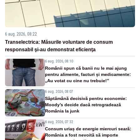
6 aug. 2026, 08:22
Transelectrica: Măsurile voluntare de consum
responsabil şi-au demonstrat eficienţa
6 aug. 2026, 08:10
Românii spun că banii nu le mai ajung
pentru alimente, facturi și medicamente:
„Au votat cu cine nu trebuie!”
6 aug. 2026, 08:07
Săptămână decisivă pentru economie:
Moody’s decide dacă retrogradează
România la junk
6 aug. 2026, 07:32
Consum uriaș de energie miercuri seară:
România a fost nevoită să importe