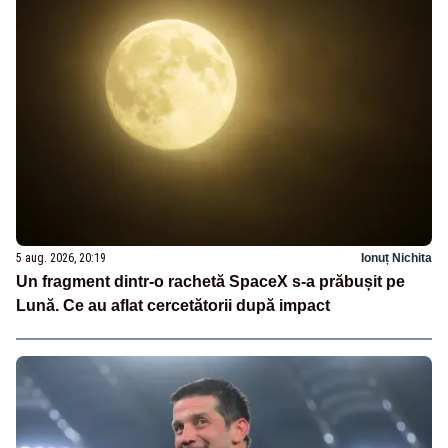
5 aug. 2026, 20:19
Ionuț Nichita
Un fragment dintr-o rachetă SpaceX s-a prăbușit pe
Lună. Ce au aflat cercetătorii după impact