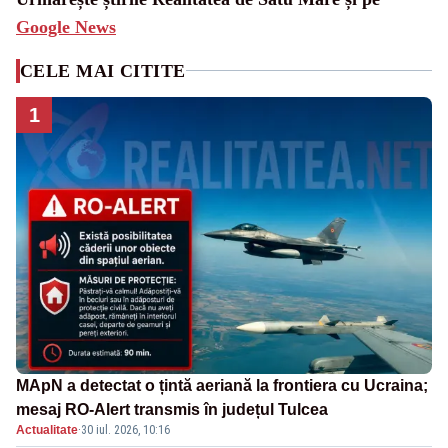
Google News
CELE MAI CITITE
1
MApN a detectat o țintă aeriană la frontiera cu Ucraina;
mesaj RO-Alert transmis în județul Tulcea
Actualitate
·
30 iul. 2026, 10:16