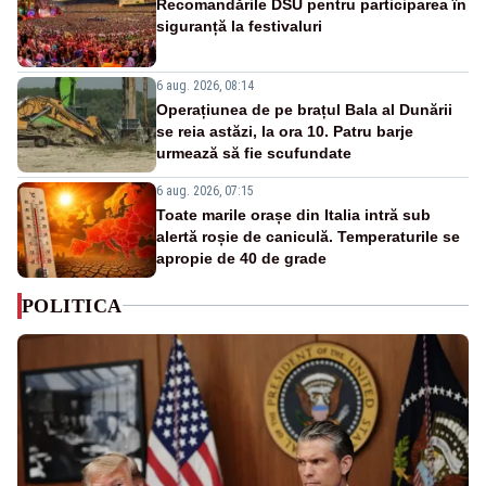
Recomandările DSU pentru participarea în
siguranță la festivaluri
6 aug. 2026, 08:14
Operațiunea de pe brațul Bala al Dunării
se reia astăzi, la ora 10. Patru barje
urmează să fie scufundate
6 aug. 2026, 07:15
Toate marile orașe din Italia intră sub
alertă roșie de caniculă. Temperaturile se
apropie de 40 de grade
POLITICA