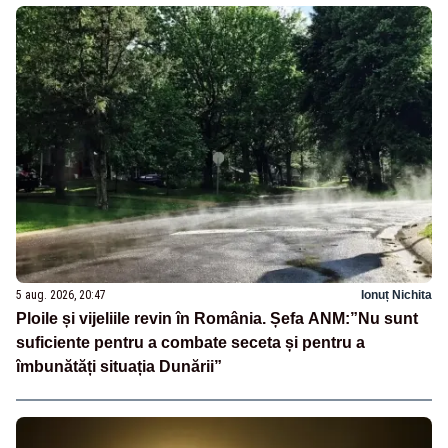
5 aug. 2026, 20:47
Ionuț Nichita
Ploile și vijeliile revin în România. Șefa ANM:”Nu sunt
suficiente pentru a combate seceta și pentru a
îmbunătăți situația Dunării”