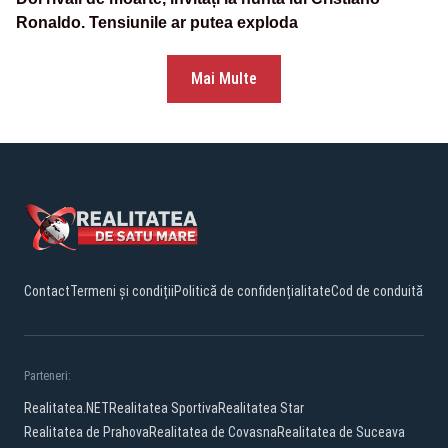
Ronaldo. Tensiunile ar putea exploda
Mai Multe
Contact
Termeni și condiții
Politică de confidențialitate
Cod de conduită
Parteneri:
Realitatea.NET
Realitatea Sportiva
Realitatea Star
Realitatea de Prahova
Realitatea de Covasna
Realitatea de Suceava