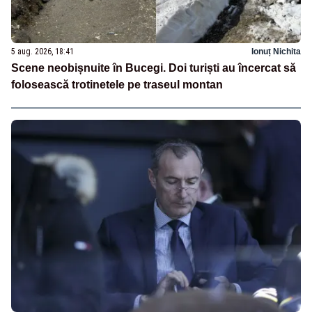
5 aug. 2026, 18:41
Ionuț Nichita
Scene neobișnuite în Bucegi. Doi turiști au încercat să
folosească trotinetele pe traseul montan