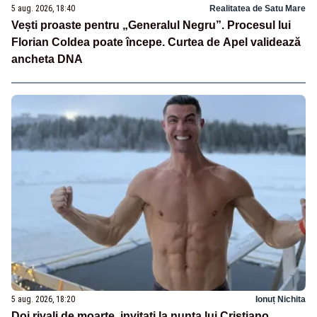
5 aug. 2026, 18:40
Realitatea de Satu Mare
Vești proaste pentru „Generalul Negru”. Procesul lui
Florian Coldea poate începe. Curtea de Apel validează
ancheta DNA
5 aug. 2026, 18:20
Ionuț Nichita
Doi rivali de moarte, invitați la nunta lui Cristiano