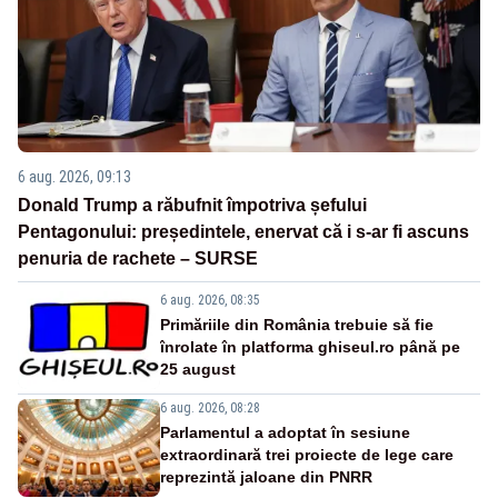
6 aug. 2026, 09:13
Donald Trump a răbufnit împotriva șefului
Pentagonului: președintele, enervat că i s-ar fi ascuns
penuria de rachete – SURSE
6 aug. 2026, 08:35
Primăriile din România trebuie să fie
înrolate în platforma ghiseul.ro până pe
25 august
6 aug. 2026, 08:28
Parlamentul a adoptat în sesiune
extraordinară trei proiecte de lege care
reprezintă jaloane din PNRR