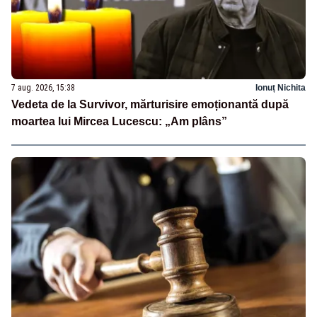
7 aug. 2026, 15:38
Ionuț Nichita
Vedeta de la Survivor, mărturisire emoționantă după
moartea lui Mircea Lucescu: „Am plâns”