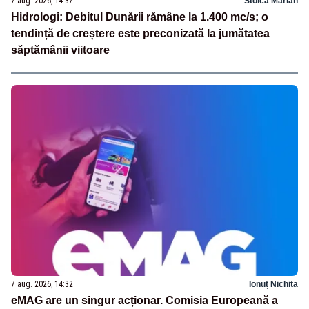
7 aug. 2026, 14:37
Stoica Marian
Hidrologi: Debitul Dunării rămâne la 1.400 mc/s; o
tendință de creștere este preconizată la jumătatea
săptămânii viitoare
7 aug. 2026, 14:32
Ionuț Nichita
eMAG are un singur acționar. Comisia Europeană a