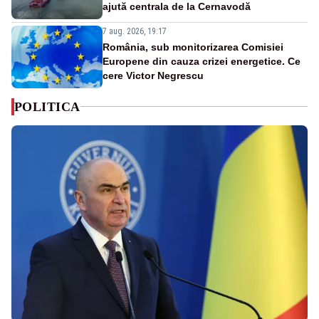
ajută centrala de la Cernavodă
7 aug. 2026, 19:17
România, sub monitorizarea Comisiei
Europene din cauza crizei energetice. Ce
cere Victor Negrescu
POLITICA