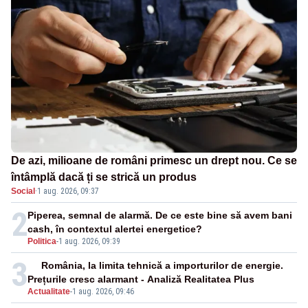
De azi, milioane de români primesc un drept nou. Ce se
întâmplă dacă ți se strică un produs
Social
·
1 aug. 2026, 09:37
2
Piperea, semnal de alarmă. De ce este bine să avem bani
cash, în contextul alertei energetice?
Politica
-
1 aug. 2026, 09:39
3
România, la limita tehnică a importurilor de energie.
Prețurile cresc alarmant - Analiză Realitatea Plus
Actualitate
-
1 aug. 2026, 09:46