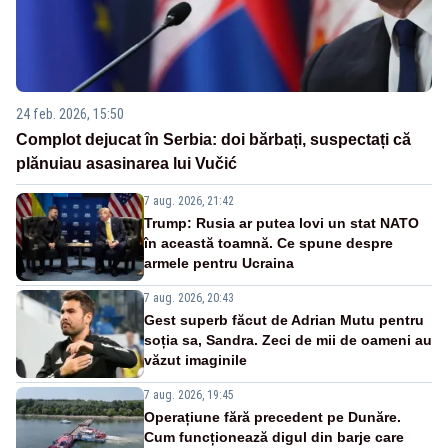
24 feb. 2026, 15:50
Complot dejucat în Serbia: doi bărbați, suspectați că
plănuiau asasinarea lui Vučić
7 aug. 2026, 21:42
Trump: Rusia ar putea lovi un stat NATO
în această toamnă. Ce spune despre
armele pentru Ucraina
7 aug. 2026, 20:43
Gest superb făcut de Adrian Mutu pentru
soția sa, Sandra. Zeci de mii de oameni au
văzut imaginile
7 aug. 2026, 19:45
Operațiune fără precedent pe Dunăre.
Cum funcționează digul din barje care