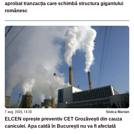
aprobat tranzacția care schimbă structura gigantului
românesc
7 aug. 2026, 14:30
Stoica Marian
ELCEN oprește preventiv CET Grozăvești din cauza
caniculei. Apa caldă în București nu va fi afectată