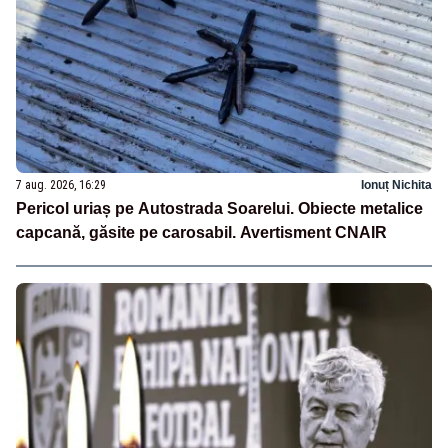
7 aug. 2026, 16:29
Ionuț Nichita
Pericol uriaș pe Autostrada Soarelui. Obiecte metalice
capcană, găsite pe carosabil. Avertisment CNAIR