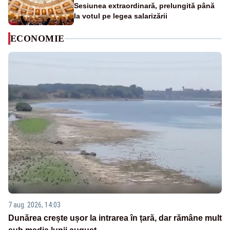
Sesiunea extraordinară, prelungită până
la votul pe legea salarizării
ECONOMIE
7 aug. 2026, 14:03
Dunărea crește ușor la intrarea în țară, dar rămâne mult