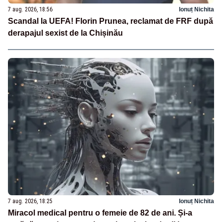
7 aug. 2026, 18:56
Ionuț Nichita
Scandal la UEFA! Florin Prunea, reclamat de FRF după
derapajul sexist de la Chișinău
7 aug. 2026, 18:25
Ionuț Nichita
Miracol medical pentru o femeie de 82 de ani. Și-a