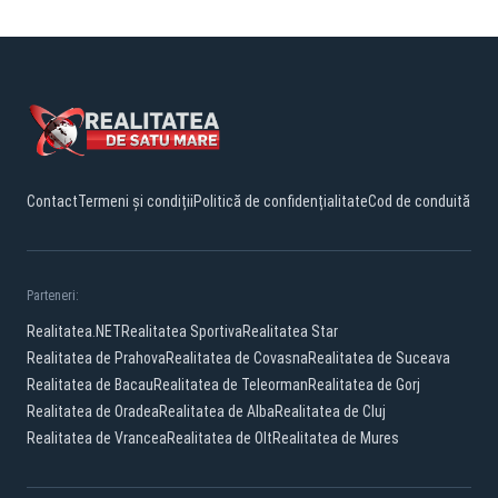
Contact
Termeni și condiții
Politică de confidențialitate
Cod de conduită
Parteneri:
Realitatea.NET
Realitatea Sportiva
Realitatea Star
Realitatea de Prahova
Realitatea de Covasna
Realitatea de Suceava
Realitatea de Bacau
Realitatea de Teleorman
Realitatea de Gorj
Realitatea de Oradea
Realitatea de Alba
Realitatea de Cluj
Realitatea de Vrancea
Realitatea de Olt
Realitatea de Mures