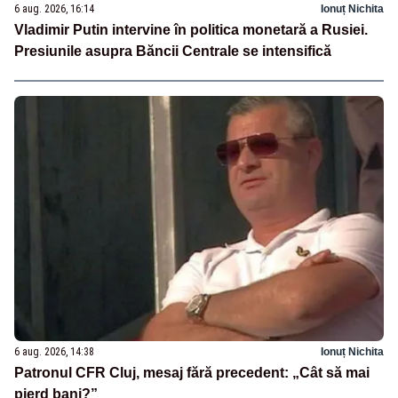
6 aug. 2026, 16:14
Ionuț Nichita
Vladimir Putin intervine în politica monetară a Rusiei.
Presiunile asupra Băncii Centrale se intensifică
6 aug. 2026, 14:38
Ionuț Nichita
Patronul CFR Cluj, mesaj fără precedent: „Cât să mai
pierd bani?”