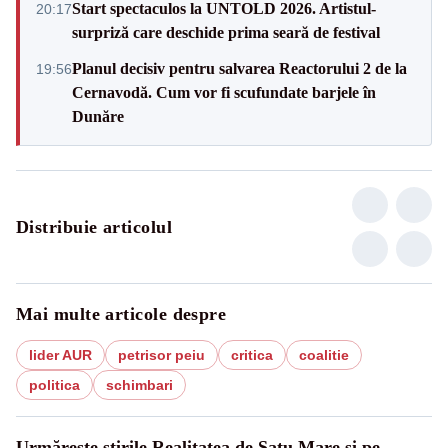
Start spectaculos la UNTOLD 2026. Artistul-
20:17
surpriză care deschide prima seară de festival
Planul decisiv pentru salvarea Reactorului 2 de la
19:56
Cernavodă. Cum vor fi scufundate barjele în
Dunăre
Distribuie articolul
Mai multe articole despre
lider AUR
petrisor peiu
critica
coalitie
politica
schimbari
Urmărește știrile Realitatea de Satu Mare și pe