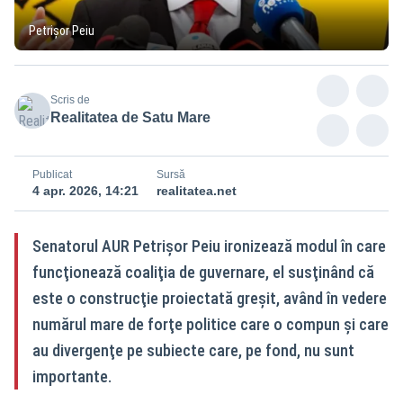
Petrișor Peiu
Scris de
Realitatea de Satu Mare
Publicat
Sursă
4 apr. 2026, 14:21
realitatea.net
Senatorul AUR Petrişor Peiu ironizează modul în care
funcţionează coaliţia de guvernare, el susţinând că
este o construcţie proiectată greşit, având în vedere
numărul mare de forţe politice care o compun şi care
au divergenţe pe subiecte care, pe fond, nu sunt
importante.