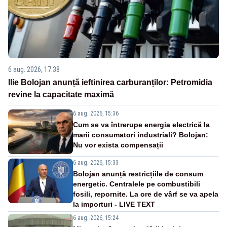
6 aug. 2026, 17:38
Ilie Bolojan anunță ieftinirea carburanților: Petromidia
revine la capacitate maximă
6 aug. 2026, 15:36
Cum se va întrerupe energia electrică la
marii consumatori industriali? Bolojan:
Nu vor exista compensații
6 aug. 2026, 15:33
Bolojan anunță restricțiile de consum
energetic. Centralele pe combustibili
fosili, repornite. La ore de vârf se va apela
la importuri - LIVE TEXT
6 aug. 2026, 15:24