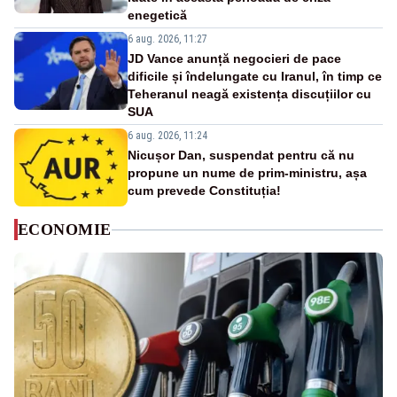
enegetică
6 aug. 2026, 11:27
JD Vance anunță negocieri de pace
dificile și îndelungate cu Iranul, în timp ce
Teheranul neagă existența discuțiilor cu
SUA
6 aug. 2026, 11:24
Nicușor Dan, suspendat pentru că nu
propune un nume de prim-ministru, așa
cum prevede Constituția!
ECONOMIE