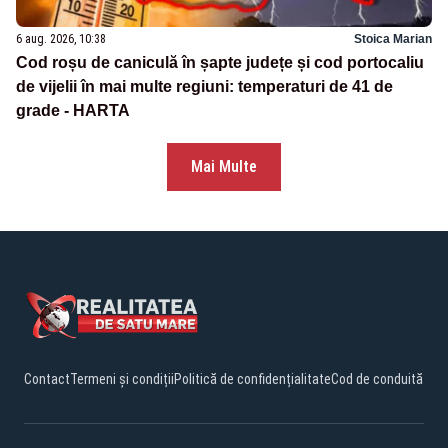
6 aug. 2026, 10:38
Stoica Marian
Cod roșu de caniculă în șapte județe și cod portocaliu
de vijelii în mai multe regiuni: temperaturi de 41 de
grade - HARTA
Mai Multe
Contact
Termeni și condiții
Politică de confidențialitate
Cod de conduită