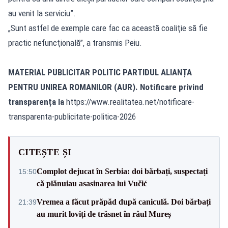
au venit la serviciu”.
„Sunt astfel de exemple care fac ca această coaliţie să fie
practic nefuncţională”, a transmis Peiu.
MATERIAL PUBLICITAR POLITIC PARTIDUL ALIANȚA
PENTRU UNIREA ROMANILOR (AUR). Notificare privind
transparența
la
https://www.realitatea.net/notificare-
transparenta-publicitate-politica-2026
CITEȘTE ȘI
Complot dejucat în Serbia: doi bărbați, suspectați
15:50
că plănuiau asasinarea lui Vučić
Vremea a făcut prăpăd după caniculă. Doi bărbați
21:39
au murit loviți de trăsnet în râul Mureș