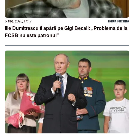
6 aug. 2026, 17:17
Ionuț Nichita
Ilie Dumitrescu îl apără pe Gigi Becali: „Problema de la
FCSB nu este patronul”