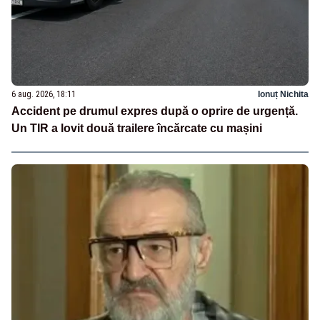
6 aug. 2026, 18:11
Ionuț Nichita
Accident pe drumul expres după o oprire de urgență.
Un TIR a lovit două trailere încărcate cu mașini