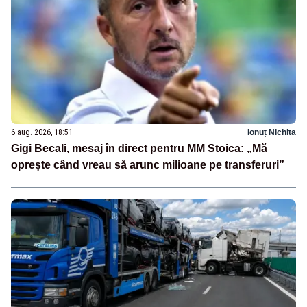
6 aug. 2026, 18:51
Ionuț Nichita
Gigi Becali, mesaj în direct pentru MM Stoica: „Mă
oprește când vreau să arunc milioane pe transferuri”