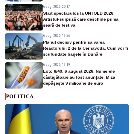
6 aug. 2026, 20:17
Start spectaculos la UNTOLD 2026.
Artistul-surpriză care deschide prima
seară de festival
6 aug. 2026, 19:56
Planul decisiv pentru salvarea
Reactorului 2 de la Cernavodă. Cum vor fi
scufundate barjele în Dunăre
6 aug. 2026, 19:19
Loto 6/49, 6 august 2026. Numerele
câștigătoare au fost anunțate. Miza
depășește 9 milioane de euro
POLITICA