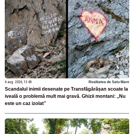
6 aug. 2026, 13:48
Realitatea de Satu Mare
Scandalul inimii desenate pe Transfăgărășan scoate la
iveală o problemă mult mai gravă. Ghizii montani: „Nu
este un caz izolat”